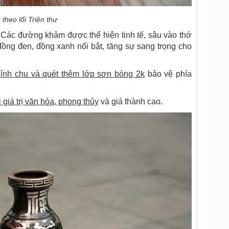
heo lối Triện thư
 Các đường khảm được thể hiện tinh tế, sâu vào thớ
đồng đen, đồng xanh nổi bật, tăng sự sang trọng cho
hỉnh chu và quét thêm lớp sơn bóng 2k
bảo vệ phía
 giá trị văn hóa, phong thủy
và giá thành cao.