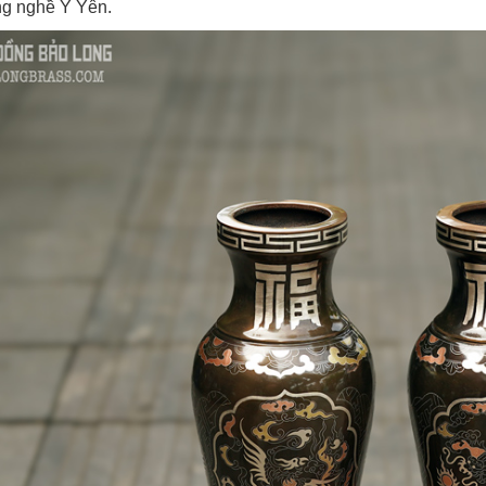
ng nghề Ý Yên.