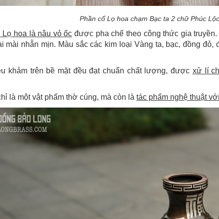
Phần cổ Lọ hoa chạm Bạc ta 2 chữ Phúc Lộc t
 Lọ hoa là nâu vỏ ốc
được pha chế theo công thức gia truyền.
i mài nhẵn mịn. Màu sắc các kim loại Vàng ta, bạc, đồng đỏ, 
iệu khảm trên bề mặt đều đạt chuẩn chất lượng, được
xử lí c
hỉ là một vật phẩm thờ cúng, mà còn là
tác phẩm nghệ thuật với