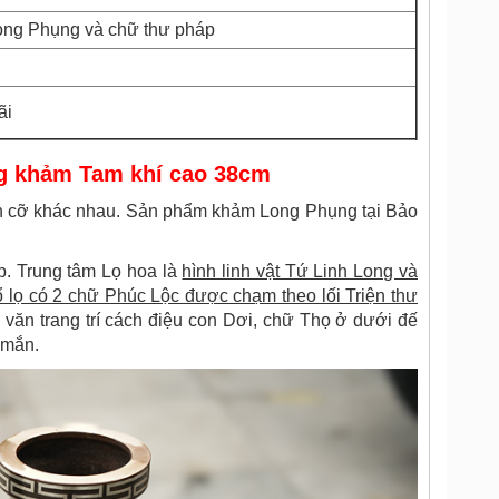
Long Phụng và chữ thư pháp
ãi
ng khảm Tam khí cao 38cm
ích cỡ khác nhau. Sản phẩm khảm Long Phụng tại Bảo
ẹp. Trung tâm Lọ hoa là
hình linh vật Tứ Linh Long và
ổ lọ có 2 chữ Phúc Lộc được chạm theo lối Triện thư
a văn trang trí cách điệu con Dơi, chữ Thọ ở dưới đế
 mắn.