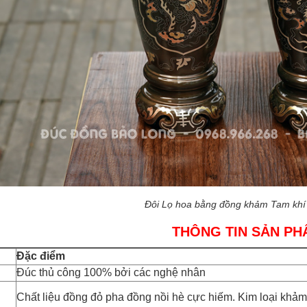
Đôi Lọ hoa bằng đồng khảm Tam khí
THÔNG TIN SẢN PH
Đặc điểm
Đúc thủ công 100% bởi các nghệ nhân
Chất liệu đồng đỏ pha đồng nồi hè cực hiếm. Kim loại khả