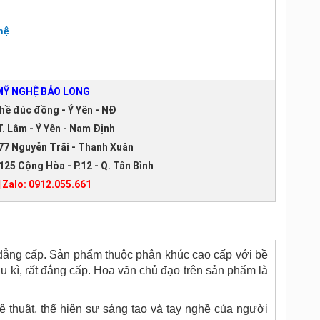
hệ
Ỹ NGHỆ BẢO LONG
hề đúc đồng - Ý Yên - NĐ
. Lâm - Ý Yên - Nam Định
77 Nguyễn Trãi - Thanh Xuân
125 Cộng Hòa - P.12 - Q. Tân Bình
|Zalo: 0912.055.661
 đẳng cấp. Sản phẩm thuộc phân khúc cao cấp với bề
cầu kì, rất đẳng cấp. Hoa văn chủ đạo trên sản phẩm là
 thuật, thể hiện sự sáng tạo và tay nghề của người