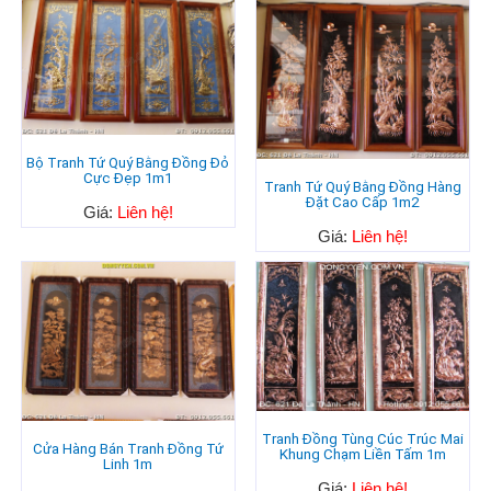
Bộ Tranh Tứ Quý Bằng Đồng Đỏ
Cực Đẹp 1m1
Tranh Tứ Quý Bằng Đồng Hàng
Đặt Cao Cấp 1m2
Giá:
Liên hệ!
Giá:
Liên hệ!
Tranh Đồng Tùng Cúc Trúc Mai
Cửa Hàng Bán Tranh Đồng Tứ
Khung Chạm Liền Tấm 1m
Linh 1m
Giá:
Liên hệ!