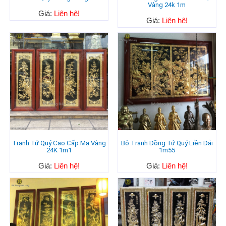
Vàng 24k 1m
Giá:
Liên hệ!
Giá:
Liên hệ!
Tranh Tứ Quý Cao Cấp Mạ Vàng
Bộ Tranh Đồng Tứ Quý Liền Dải
24K 1m1
1m55
Giá:
Liên hệ!
Giá:
Liên hệ!