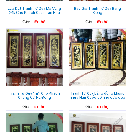
Lắp Đặt Tranh Tứ Qúy Mạ Vàng
Báo Giá Tranh Tứ Qúy Bằng
24k Cho Khách Quận Tân Phú
Đồng
Giá:
Liên hệ!
Giá:
Liên hệ!
Tranh Tứ Qúy 1m1 Cho Khách
Tranh Tứ Quý bằng đồng khung
Chung Cư Hà Đông
nhựa Hàn Quốc cỡ nhỏ cực đẹp
Giá:
Liên hệ!
Giá:
Liên hệ!