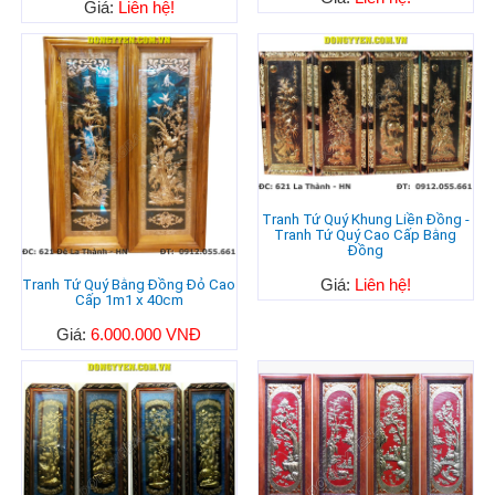
Giá:
Liên hệ!
Tranh Tứ Quý Khung Liền Đồng -
Tranh Tứ Quý Cao Cấp Bằng
Đồng
Giá:
Liên hệ!
Tranh Tứ Quý Bằng Đồng Đỏ Cao
Cấp 1m1 x 40cm
Giá:
6.000.000 VNĐ