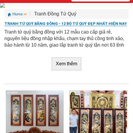
Tranh Đồng Tứ Quý
Home
TRANH TỨ QUÝ BẰNG ĐỒNG - 12 BỘ TỨ QUÝ ĐẸP NHẤT HIỆN NAY
Tranh tứ quý bằng đồng với 12 mẫu cao cấp giá rẻ,
nguyên liệu đồng nhập khẩu, chạm tay thủ công tinh xảo,
bảo hành từ 10 năm, giao lắp tranh tứ quý tận nơi 63 tỉnh
Xem thêm