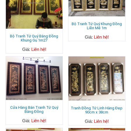
Bộ Tranh Tứ Quý Khung Đồng
Liền Mê 1m
Bộ Tranh Tứ Quý Bằng Đồng
Giá:
Liên hệ!
Khung Gụ 1m27
Giá:
Liên hệ!
Cửa Hàng Bán Tranh Tứ Quý
Tranh Đồng Tứ Linh Hàng Đẹp
Bằng Đồng
90cm x 38cm
Giá:
Liên hệ!
Giá:
Liên hệ!