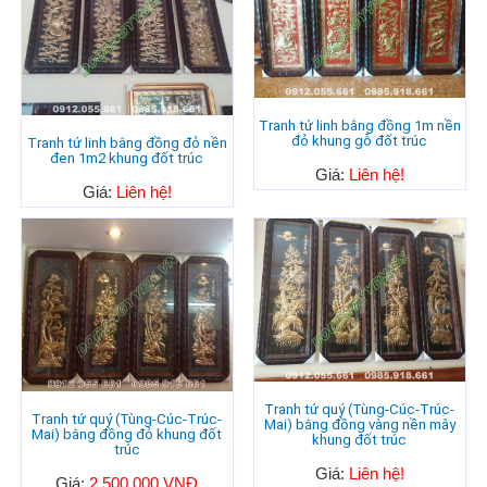
Tranh tứ linh bằng đồng 1m nền
đỏ khung gỗ đốt trúc
Tranh tứ linh bằng đồng đỏ nền
đen 1m2 khung đốt trúc
Giá:
Liên hệ!
Giá:
Liên hệ!
Tranh tứ quý (Tùng-Cúc-Trúc-
Tranh tứ quý (Tùng-Cúc-Trúc-
Mai) bằng đồng vàng nền mây
Mai) bằng đồng đỏ khung đốt
khung đốt trúc
trúc
Giá:
Liên hệ!
Giá:
2.500.000 VNĐ