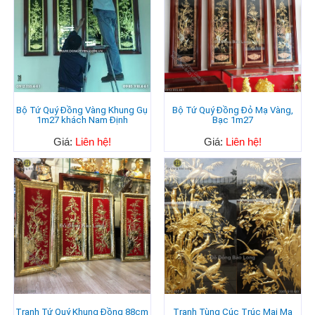
Bộ Tứ Quý Đồng Vàng Khung Gụ
Bộ Tứ Quý Đồng Đỏ Mạ Vàng,
1m27 khách Nam Định
Bạc 1m27
Giá:
Liên hệ!
Giá:
Liên hệ!
Tranh Tứ Quý Khung Đồng 88cm
Tranh Tùng Cúc Trúc Mai Mạ