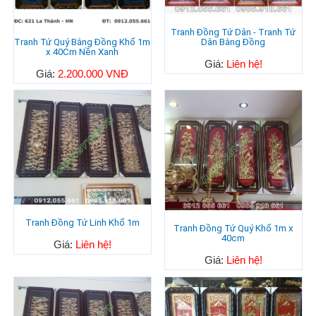
Tranh Đồng Tứ Dân - Tranh Tứ
Tranh Tứ Quý Bằng Đồng Khổ 1m
Dân Bằng Đồng
x 40Cm Nền Xanh
Giá:
Liên hệ!
Giá:
2.200.000 VNĐ
Tranh Đồng Tứ Linh Khổ 1m
Tranh Đồng Tứ Quý Khổ 1m x
40cm
Giá:
Liên hệ!
Giá:
Liên hệ!