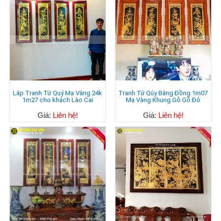
Lắp Tranh Tứ Quý Mạ Vàng 24k
Tranh Tứ Qúy Bằng Đồng 1m07
1m27 cho khách Lào Cai
Mạ Vàng Khung Gỗ Gõ Đỏ
Giá:
Liên hệ!
Giá:
Liên hệ!