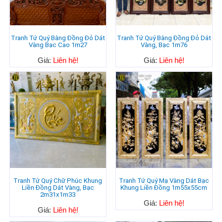
Tranh Tứ Quý Bằng Đồng Đỏ Dát
Tranh Tứ Quý Bằng Đồng Đỏ Dát
Vàng Bạc Cao 1m27
Vàng, Bạc 1m76
Giá:
Liên hệ!
Giá:
Liên hệ!
Tranh Tứ Quý Chữ Phúc Khung
Tranh Tứ Quý Mạ Vàng Dát Bạc
Liền Đồng Dát Vàng, Bạc
Khung Liền Đồng 1m55x55cm
2m31x1m33
Giá:
Liên hệ!
Giá:
Liên hệ!