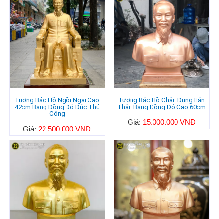
Tượng Bác Hồ Ngồi Ngai Cao
Tượng Bác Hồ Chân Dung Bán
42cm Bằng Đồng Đỏ Đúc Thủ
Thân Bằng Đồng Đỏ Cao 60cm
Công
Giá:
15.000.000 VNĐ
Giá:
22.500.000 VNĐ