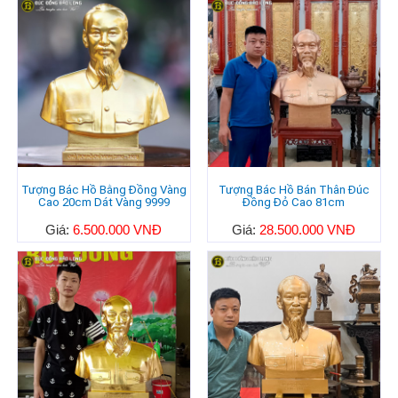
Tượng Bác Hồ Bằng Đồng Vàng
Tượng Bác Hồ Bán Thân Đúc
Cao 20cm Dát Vàng 9999
Đồng Đỏ Cao 81cm
Giá:
6.500.000 VNĐ
Giá:
28.500.000 VNĐ