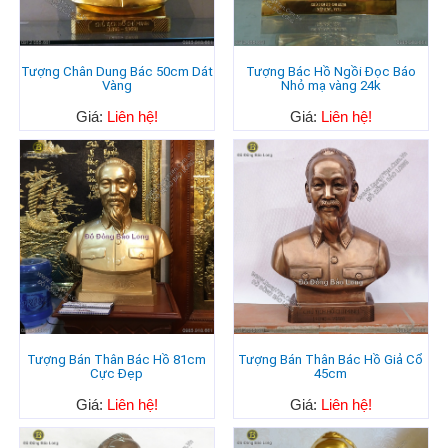
Tượng Chân Dung Bác 50cm Dát
Tượng Bác Hồ Ngồi Đọc Báo
Vàng
Nhỏ mạ vàng 24k
Giá:
Liên hệ!
Giá:
Liên hệ!
Tượng Bán Thân Bác Hồ 81cm
Tượng Bán Thân Bác Hồ Giả Cổ
Cực Đẹp
45cm
Giá:
Liên hệ!
Giá:
Liên hệ!