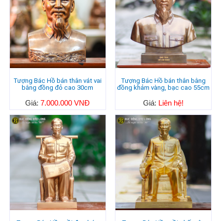
Tượng Bác Hồ bán thân vát vai
Tượng Bác Hồ bán thân bằng
bằng đồng đỏ cao 30cm
đồng khảm vàng, bạc cao 55cm
Giá:
7.000.000 VNĐ
Giá:
Liên hệ!