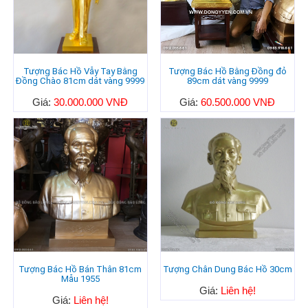
Tượng Bác Hồ Vẫy Tay Bằng
Tượng Bác Hồ Bằng Đồng đỏ
Đồng Chào 81cm dát vàng 9999
89cm dát vàng 9999
Giá:
30.000.000 VNĐ
Giá:
60.500.000 VNĐ
Tượng Bác Hồ Bán Thân 81cm
Tượng Chân Dung Bác Hồ 30cm
Mẫu 1955
Giá:
Liên hệ!
Giá:
Liên hệ!