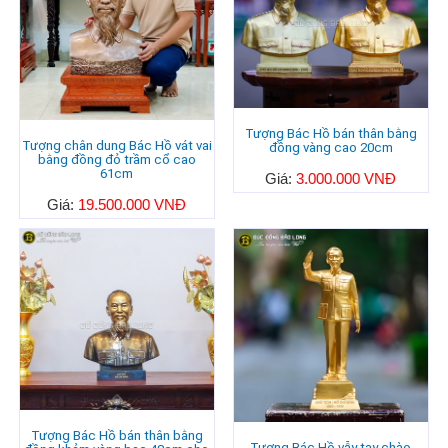
Tượng Bác Hồ bán thân bằng
Tượng chân dung Bác Hồ vát vai
đồng vàng cao 20cm
bằng đồng đỏ trầm cổ cao
61cm
Giá:
3.000.000 VNĐ
Giá:
19.500.000 VNĐ
Tượng Bác Hồ bán thân bằng
Tượng Bác Hồ vẫy tay chào