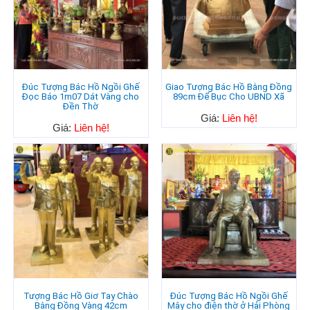
Đúc Tượng Bác Hồ Ngồi Ghế
Giao Tượng Bác Hồ Bằng Đồng
Đọc Báo 1m07 Dát Vàng cho
89cm Để Bục Cho UBND Xã
Đền Thờ
Giá:
Liên hệ!
Giá:
Liên hệ!
Tượng Bác Hồ Giơ Tay Chào
Đúc Tượng Bác Hồ Ngồi Ghế
Bằng Đồng Vàng 42cm
Mây cho điện thờ ở Hải Phòng