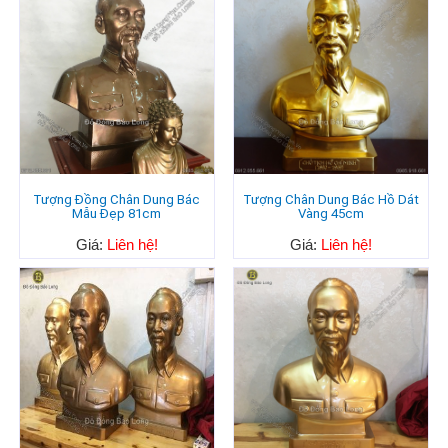
Tượng Đồng Chân Dung Bác
Tượng Chân Dung Bác Hồ Dát
Mẫu Đẹp 81cm
Vàng 45cm
Giá:
Liên hệ!
Giá:
Liên hệ!