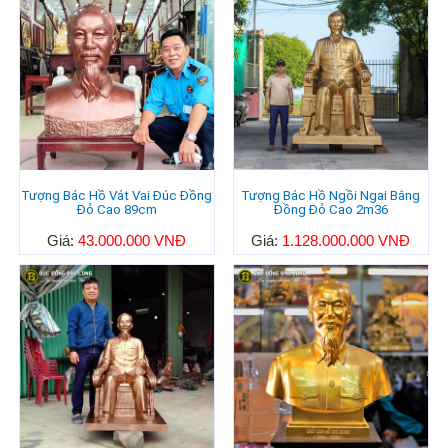
Tượng Bác Hồ Vát Vai Đúc Đồng
Tượng Bác Hồ Ngồi Ngai Bằng
Đỏ Cao 89cm
Đồng Đỏ Cao 2m36
Giá:
43.000.000 VNĐ
Giá:
1.128.000.000 VNĐ