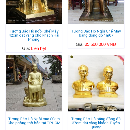
Tượng Bác Hồ ngồi Ghế Mây
Tượng Bác Hồ Ngồi Ghế Mây
42cm dát vàng cho khách Hải
bằng đồng đỏ 1m07
Phòng
Giá:
99.500.000 VNĐ
Giá:
Liên hệ!
Tượng Bác Hồ Ngồi cao 80cm
Tượng Bác Hồ bằng đồng đỏ
Cho phòng thờ bác tại TPHCM
37cm dát vàng khách Tuyên
Quang