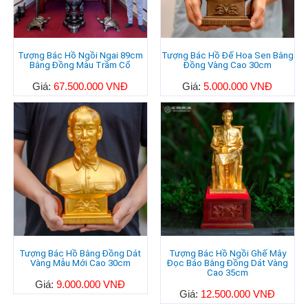
Tượng Bác Hồ Ngồi Ngai 89cm
Tượng Bác Hồ Đế Hoa Sen Bằng
Bằng Đồng Màu Trầm Cổ
Đồng Vàng Cao 30cm
Giá:
67.500.000 VNĐ
Giá:
5.000.000 VNĐ
Tượng Bác Hồ Bằng Đồng Dát
Tượng Bác Hồ Ngồi Ghế Mây
Vàng Mẫu Mới Cao 30cm
Đọc Báo Bằng Đồng Dát Vàng
Cao 35cm
Giá:
9.000.000 VNĐ
Giá:
12.500.000 VNĐ