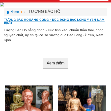
TƯỢNG BÁC HỒ
Home
TƯỢNG BÁC HỒ BẰNG ĐỒNG - ĐÚC ĐỒNG BẢO LONG Ý YÊN NAM
ĐỊNH
Tượng Bác Hồ bằng đồng - Đúc tinh xảo, chuẩn thần thái, đồng
nguyên chất, uy tín tại cơ sở xưởng đúc Bảo Long -Ý Yên, Nam
Định.
Xem thêm