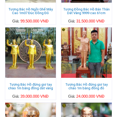
Tượng Bác Hồ Ngồi Ghế Mây
Tượng Đồng Bác Hồ Bán Thân
Cao 1m07 Đúc Đồng Đỏ
Dát Vàng 9999 cao 61cm
Giá:
99.500.000 VNĐ
Giá:
31.500.000 VNĐ
Tượng Bác Hồ đứng giơ tay
Tượng Bác Hồ đứng giơ tay
chào 1m bằng đồng dát vàng
chào 1m bằng đồng đỏ
Giá:
39.000.000 VNĐ
Giá:
24.000.000 VNĐ