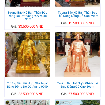
Tượng Bác Hồ Bán Thân Đúc
Tượng Bác Hồ Bán Thân Đúc
Đồng Đỏ Dát Vàng 9999 Cao
Thủ Công Đồng Đỏ Cao 69cm
69cm
Giá:
19.500.000 VNĐ
Giá:
39.500.000 VNĐ
Tượng Bác Hồ Ngồi Ghế Ngai
Tượng Bác Hồ Ngồi Ghế Ngai
Bằng Đồng Đỏ Dát Vàng 9999
Đúc Đồng Đỏ Cao 89cm
Giá:
22.500.000 VNĐ
Giá:
67.500.000 VNĐ