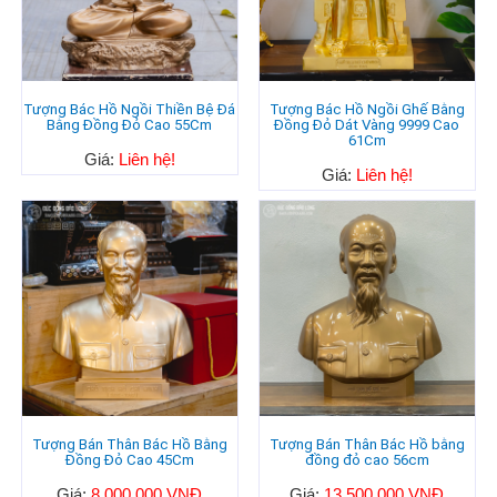
Tượng Bác Hồ Ngồi Thiền Bệ Đá
Tượng Bác Hồ Ngồi Ghế Bằng
Bằng Đồng Đỏ Cao 55Cm
Đồng Đỏ Dát Vàng 9999 Cao
61Cm
Giá:
Liên hệ!
Giá:
Liên hệ!
Tượng Bán Thân Bác Hồ Bằng
Tượng Bán Thân Bác Hồ bằng
Đồng Đỏ Cao 45Cm
đồng đỏ cao 56cm
Giá:
8.000.000 VNĐ
Giá:
13.500.000 VNĐ