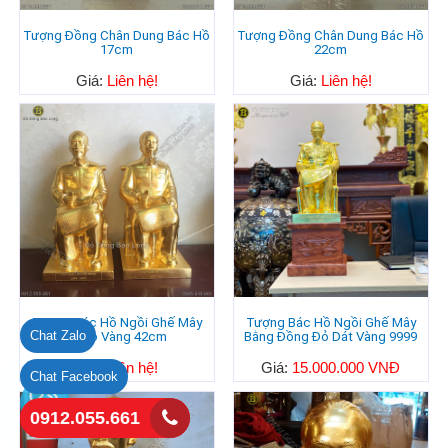
Tượng Đồng Chân Dung Bác Hồ
Tượng Đồng Chân Dung Bác Hồ
17cm
22cm
Giá:
Liên hệ!
Giá:
Liên hệ!
Tượng Bác Hồ Ngồi Ghế Mây
Tượng Bác Hồ Ngồi Ghế Mây
Chat Zalo
Thếp Vàng 42cm
Bằng Đồng Đỏ Dát Vàng 9999
Giá:
Liên hệ!
Giá:
15.000.000 VNĐ
Chat Facebook
0912.055.661