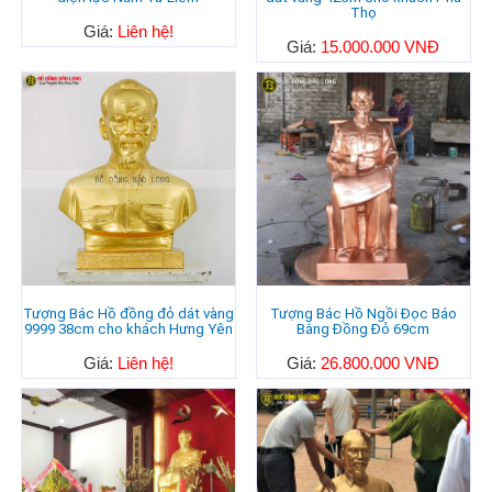
Thọ
Giá:
Liên hệ!
Giá:
15.000.000 VNĐ
Tượng Bác Hồ đồng đỏ dát vàng
Tượng Bác Hồ Ngồi Đọc Báo
9999 38cm cho khách Hưng Yên
Bằng Đồng Đỏ 69cm
Giá:
Liên hệ!
Giá:
26.800.000 VNĐ