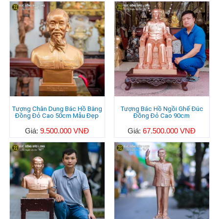
Tượng Chân Dung Bác Hồ Bằng
Tượng Bác Hồ Ngồi Ghế Đúc
Đồng Đỏ Cao 50cm Mẫu Đẹp
Đồng Đỏ Cao 90cm
Giá:
9.500.000 VNĐ
Giá:
67.500.000 VNĐ