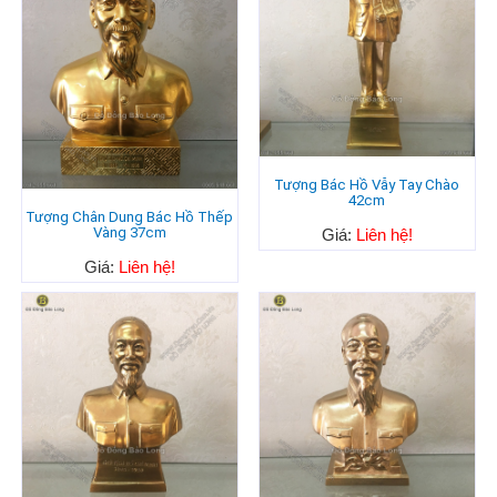
Tượng Bác Hồ Vẫy Tay Chào
42cm
Tượng Chân Dung Bác Hồ Thếp
Vàng 37cm
Giá:
Liên hệ!
Giá:
Liên hệ!