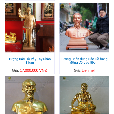
Tượng Bác Hồ Vẫy Tay Chào
Tượng Chân dung Bác Hồ bằng
81cm
đồng đỏ cao 89cm
Giá:
17.000.000 VNĐ
Giá:
Liên hệ!