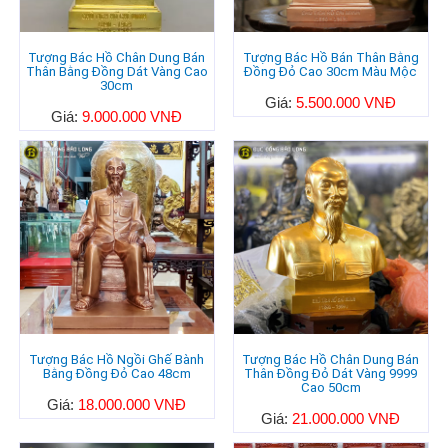
Tượng Bác Hồ Chân Dung Bán
Tượng Bác Hồ Bán Thân Bằng
Thân Bằng Đồng Dát Vàng Cao
Đồng Đỏ Cao 30cm Màu Mộc
30cm
Giá:
5.500.000 VNĐ
Giá:
9.000.000 VNĐ
Tượng Bác Hồ Ngồi Ghế Bành
Tượng Bác Hồ Chân Dung Bán
Bằng Đồng Đỏ Cao 48cm
Thân Đồng Đỏ Dát Vàng 9999
Cao 50cm
Giá:
18.000.000 VNĐ
Giá:
21.000.000 VNĐ