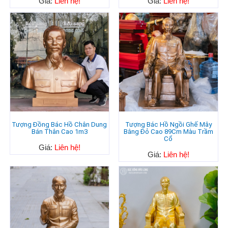
Giá:
Liên hệ!
Giá:
Liên hệ!
Tượng Đồng Bác Hồ Chân Dung
Tượng Bác Hồ Ngồi Ghế Mây
Bán Thân Cao 1m3
Bằng Đỏ Cao 89Cm Màu Trầm
Cổ
Giá:
Liên hệ!
Giá:
Liên hệ!