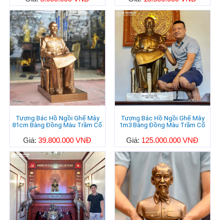
Tượng Bác Hồ Ngồi Ghế Mây
Tượng Bác Hồ Ngồi Ghế Mây
81cm Bằng Đồng Màu Trầm Cổ
1m3 Bằng Đồng Màu Trầm Cổ
Giá:
39.800.000 VNĐ
Giá:
125.000.000 VNĐ