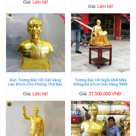
Giá:
Liên hệ!
Giá:
Liên hệ!
Đúc Tượng Bác Hồ Dát Vàng
Tượng Bác Hồ Ngồi Ghế Mây
cao 81cm Cho Phòng Thờ Bác
Đồng Đỏ 61cm Dát Vàng 9999
Giá:
Liên hệ!
Giá:
37.500.000 VNĐ