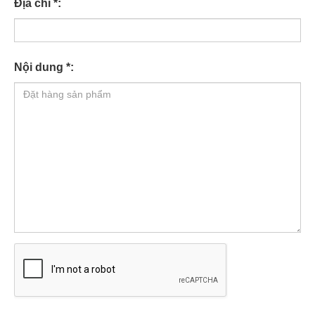
Địa chỉ *:
Nội dung *: