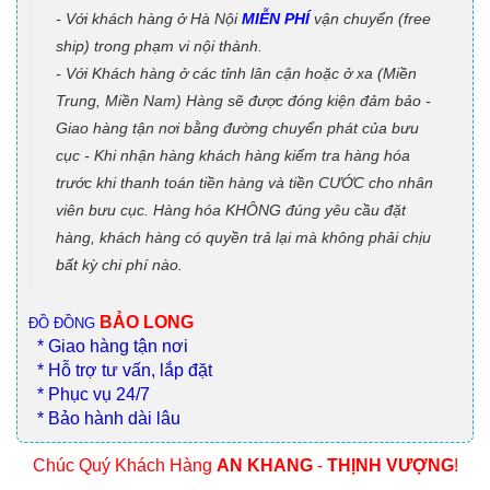
- Với khách hàng ở Hà Nội
MIỄN PHÍ
vận chuyển (free
ship) trong phạm vi nội thành.
- Với Khách hàng ở các tỉnh lân cận hoặc ở xa (Miền
Trung, Miền Nam) Hàng sẽ được đóng kiện đảm bảo -
Giao hàng tận nơi bằng đường chuyển phát của bưu
cục - Khi nhận hàng khách hàng kiểm tra hàng hóa
trước khi thanh toán tiền hàng và tiền CƯỚC cho nhân
viên bưu cục. Hàng hóa KHÔNG đúng yêu cầu đặt
hàng, khách hàng có quyền trả lại mà không phải chịu
bất kỳ chi phí nào.
BẢO LONG
ĐỒ ĐỒNG
* Giao hàng tận nơi
* Hỗ trợ tư vấn, lắp đặt
* Phục vụ 24/7
* Bảo hành dài lâu
Chúc Quý Khách Hàng
AN KHANG
-
THỊNH VƯỢNG
!