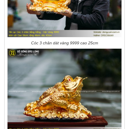
Cóc 3 chân dát vàng 9999 cao 25cm