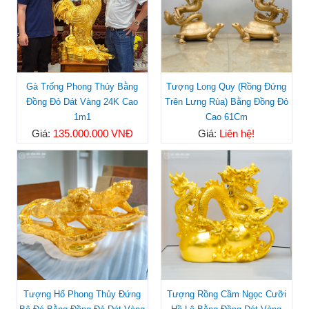
Gà Trống Phong Thủy Bằng
Tượng Long Quy (Rồng Đứng
Đồng Đỏ Dát Vàng 24K Cao
Trên Lưng Rùa) Bằng Đồng Đỏ
1m1
Cao 61Cm
Giá:
135.000.000 VNĐ
Giá:
Liên hệ!
Tượng Hổ Phong Thủy Đứng
Tượng Rồng Cầm Ngọc Cưỡi