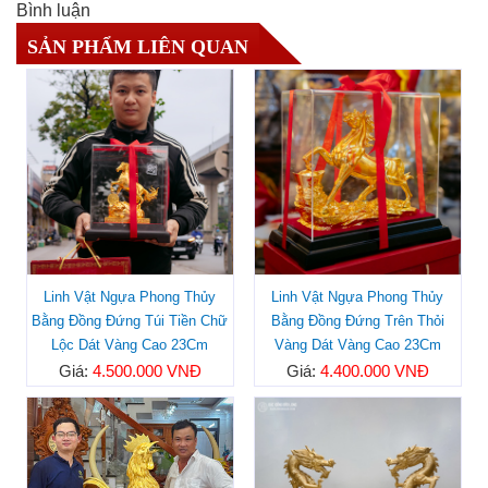
Bình luận
SẢN PHẨM LIÊN QUAN
Linh Vật Ngựa Phong Thủy
Linh Vật Ngựa Phong Thủy
Bằng Đồng Đứng Túi Tiền Chữ
Bằng Đồng Đứng Trên Thỏi
Lộc Dát Vàng Cao 23Cm
Vàng Dát Vàng Cao 23Cm
Giá:
4.500.000 VNĐ
Giá:
4.400.000 VNĐ