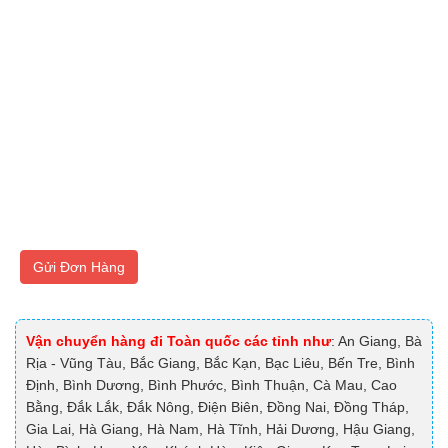
Gửi Đơn Hàng
Vận chuyển hàng đi Toàn quốc các tỉnh như
: An Giang, Bà
Rịa - Vũng Tàu, Bắc Giang, Bắc Kạn, Bạc Liêu, Bến Tre, Bình
Định, Bình Dương, Bình Phước, Bình Thuận, Cà Mau, Cao
Bằng, Đắk Lắk, Đắk Nông, Điện Biên, Đồng Nai, Đồng Tháp,
Gia Lai, Hà Giang, Hà Nam, Hà Tĩnh, Hải Dương, Hậu Giang,