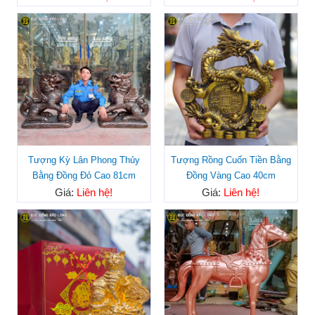
Tượng Kỳ Lân Phong Thủy
Tượng Rồng Cuốn Tiền Bằng
Bằng Đồng Đỏ Cao 81cm
Đồng Vàng Cao 40cm
Giá:
Liên hệ!
Giá:
Liên hệ!