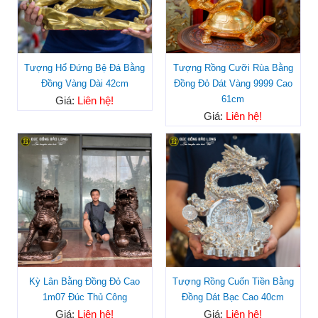
Tượng Hổ Đứng Bệ Đá Bằng
Tượng Rồng Cưỡi Rùa Bằng
Đồng Vàng Dài 42cm
Đồng Đỏ Dát Vàng 9999 Cao
61cm
Giá:
Liên hệ!
Giá:
Liên hệ!
Kỳ Lân Bằng Đồng Đỏ Cao
Tượng Rồng Cuốn Tiền Bằng
1m07 Đúc Thủ Công
Đồng Dát Bạc Cao 40cm
Giá:
Liên hệ!
Giá:
Liên hệ!