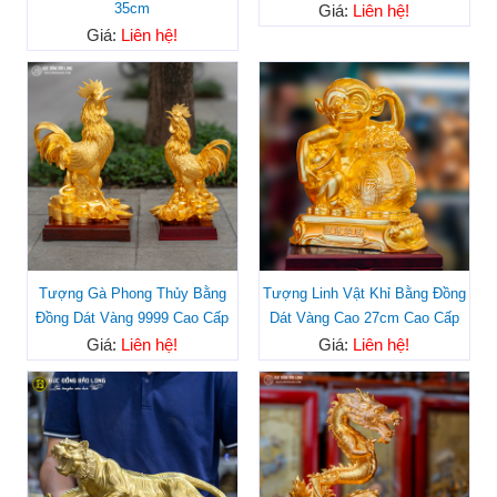
35cm
Giá:
Liên hệ!
Giá:
Liên hệ!
Tượng Gà Phong Thủy Bằng
Tượng Linh Vật Khỉ Bằng Đồng
Đồng Dát Vàng 9999 Cao Cấp
Dát Vàng Cao 27cm Cao Cấp
Giá:
Liên hệ!
Giá:
Liên hệ!