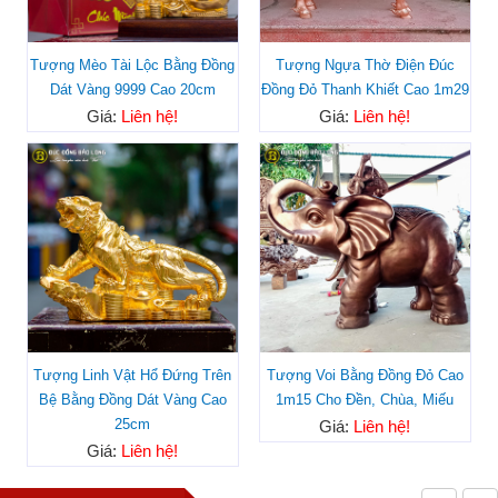
Tượng Mèo Tài Lộc Bằng Đồng
Tượng Ngựa Thờ Điện Đúc
Dát Vàng 9999 Cao 20cm
Đồng Đỏ Thanh Khiết Cao 1m29
Giá:
Liên hệ!
Giá:
Liên hệ!
Tượng Linh Vật Hổ Đứng Trên
Tượng Voi Bằng Đồng Đỏ Cao
Bệ Bằng Đồng Dát Vàng Cao
1m15 Cho Đền, Chùa, Miếu
25cm
Giá:
Liên hệ!
Giá:
Liên hệ!