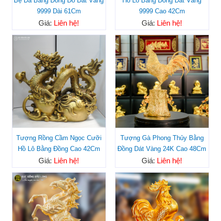
Bệ Đá Bằng Đồng Đỏ Dát Vàng
Hồ Lô Bằng Đồng Dát Vàng
9999 Dài 61Cm
9999 Cao 42Cm
Giá:
Liên hệ!
Giá:
Liên hệ!
Tượng Rồng Cầm Ngọc Cưỡi
Tượng Gà Phong Thủy Bằng
Hồ Lô Bằng Đồng Cao 42Cm
Đồng Dát Vàng 24K Cao 48Cm
Giá:
Liên hệ!
Giá:
Liên hệ!