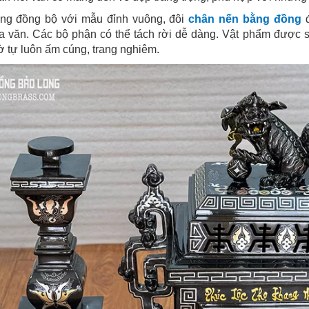
ng đồng bộ với mẫu đỉnh vuông, đôi
chân nến bằng đồng
đ
 văn. Các bộ phận có thể tách rời dễ dàng. Vật phẩm được s
ờ tự luôn ấm cúng, trang nghiêm.