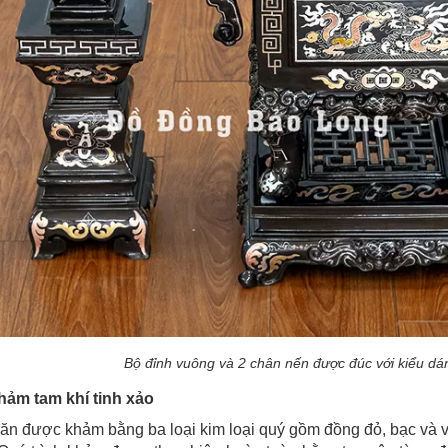
Bộ đỉnh vuông và 2 chân nến được đúc với kiểu dá
hảm tam khí tinh xảo
ăn được khảm bằng ba loại kim loại quý gồm đồng đỏ, bạc và v