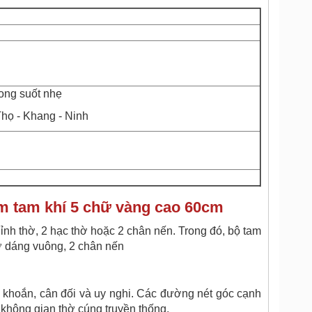
rong suốt nhẹ
họ - Khang - Ninh
m tam khí 5 chữ vàng cao 60cm
ỉnh thờ, 2 hạc thờ hoặc 2 chân nến.
Trong đó, bộ tam
ờ dáng vuông, 2 chân nến
 khoắn, cân đối và uy nghi. Các đường nét góc cạnh
không gian thờ cúng truyền thống.