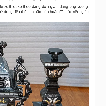
ược thiết kế theo dáng đơn giản, dạng ống vuông,
ử dụng để cố định chân nến hoặc đặt cốc nến, giúp