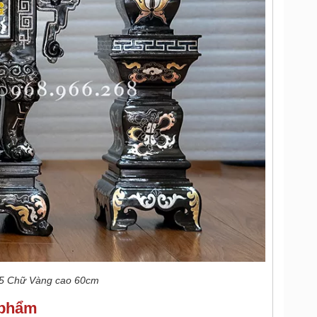
 5 Chữ Vàng cao 60cm
n phẩm