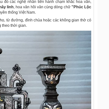
u đó các nghệ nhân tiến hành chạm khắc hoa văn,
ây linh
, hoa văn hồi văn cùng dòng chữ
"Phúc Lộc
uyền thống Việt Nam.
ờ họ, từ đường, đình chùa hoặc các không gian thờ có
 theo thời gian.