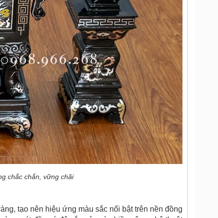
ng chắc chắn, vững chãi
àng, tạo nên hiệu ứng màu sắc nổi bật trên nền đồng