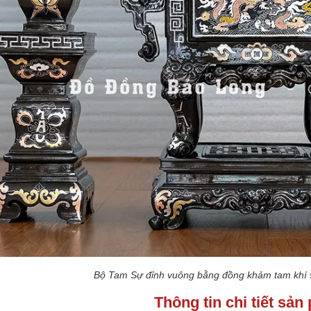
Bộ Tam Sự đỉnh vuông bằng đồng khảm tam khí
Thông tin chi tiết sả