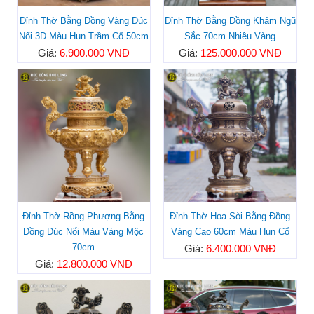
Đỉnh Thờ Bằng Đồng Vàng Đúc
Đỉnh Thờ Bằng Đồng Khảm Ngũ
Nổi 3D Màu Hun Trầm Cổ 50cm
Sắc 70cm Nhiều Vàng
Giá:
6.900.000 VNĐ
Giá:
125.000.000 VNĐ
Đỉnh Thờ Rồng Phượng Bằng
Đỉnh Thờ Hoa Sòi Bằng Đồng
Đồng Đúc Nổi Màu Vàng Mộc
Vàng Cao 60cm Màu Hun Cổ
70cm
Giá:
6.400.000 VNĐ
Giá:
12.800.000 VNĐ