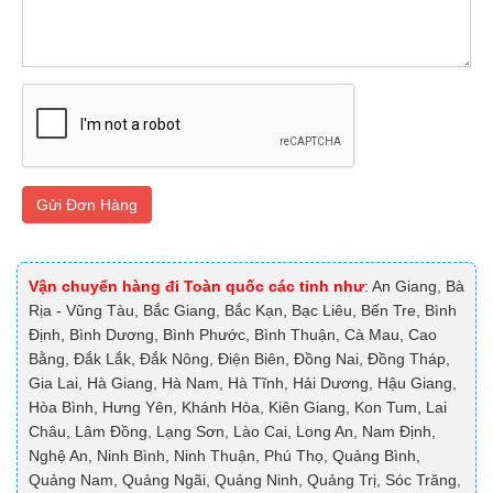
Gửi Đơn Hàng
Vận chuyển hàng đi Toàn quốc các tỉnh như
: An Giang, Bà
Rịa - Vũng Tàu, Bắc Giang, Bắc Kạn, Bạc Liêu, Bến Tre, Bình
Định, Bình Dương, Bình Phước, Bình Thuận, Cà Mau, Cao
Bằng, Đắk Lắk, Đắk Nông, Điện Biên, Đồng Nai, Đồng Tháp,
Gia Lai, Hà Giang, Hà Nam, Hà Tĩnh, Hải Dương, Hậu Giang,
Hòa Bình, Hưng Yên, Khánh Hòa, Kiên Giang, Kon Tum, Lai
Châu, Lâm Đồng, Lạng Sơn, Lào Cai, Long An, Nam Định,
Nghệ An, Ninh Bình, Ninh Thuận, Phú Thọ, Quảng Bình,
Quảng Nam, Quảng Ngãi, Quảng Ninh, Quảng Trị, Sóc Trăng,