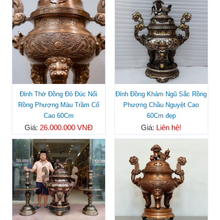
Đỉnh Thờ Đồng Đỏ Đúc Nổi
Đỉnh Đồng Khảm Ngũ Sắc Rồng
Rồng Phượng Màu Trầm Cổ
Phượng Chầu Nguyệt Cao
Cao 60Cm
60Cm đẹp
Giá:
26.000.000 VNĐ
Giá:
Liên hệ!