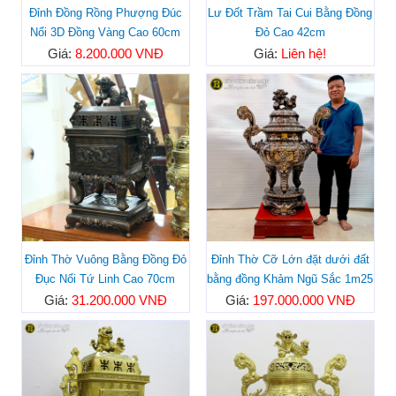
Đỉnh Đồng Rồng Phượng Đúc
Lư Đốt Trầm Tai Cui Bằng Đồng
Nổi 3D Đồng Vàng Cao 60cm
Đỏ Cao 42cm
Giá:
8.200.000 VNĐ
Giá:
Liên hệ!
Đỉnh Thờ Vuông Bằng Đồng Đỏ
Đỉnh Thờ Cỡ Lớn đặt dưới đất
Đục Nổi Tứ Linh Cao 70cm
bằng đồng Khảm Ngũ Sắc 1m25
Giá:
31.200.000 VNĐ
Giá:
197.000.000 VNĐ