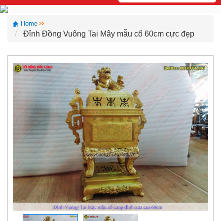
Home
Đỉnh Đồng Vuông Tai Mây mẫu cổ 60cm cực đẹp