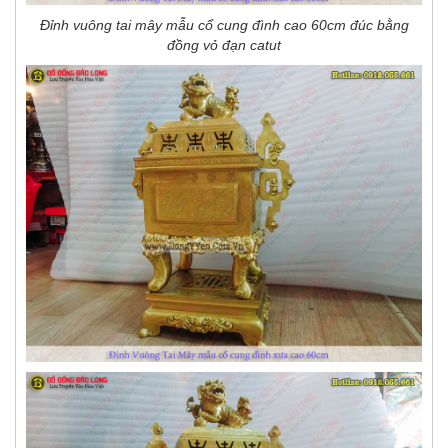
Đỉnh vuông tai mây mẫu cổ cung đình cao 60cm đúc bằng
đồng vỏ đạn catut