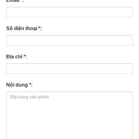
Email *:
Số điện thoại *:
Địa chỉ *:
Nội dung *: