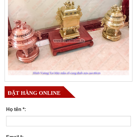
ĐẶT HÀNG ONLINE
Họ tên *: