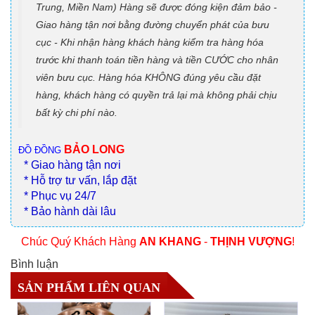
Trung, Miền Nam) Hàng sẽ được đóng kiện đảm bảo -
Giao hàng tận nơi bằng đường chuyển phát của bưu
cục - Khi nhận hàng khách hàng kiểm tra hàng hóa
trước khi thanh toán tiền hàng và tiền CƯỚC cho nhân
viên bưu cục. Hàng hóa KHÔNG đúng yêu cầu đặt
hàng, khách hàng có quyền trả lại mà không phải chịu
bất kỳ chi phí nào.
BẢO LONG
ĐỒ ĐỒNG
* Giao hàng tận nơi
* Hỗ trợ tư vấn, lắp đặt
* Phục vụ 24/7
* Bảo hành dài lâu
Chúc Quý Khách Hàng
AN KHANG
-
THỊNH VƯỢNG
!
Bình luận
SẢN PHẨM LIÊN QUAN