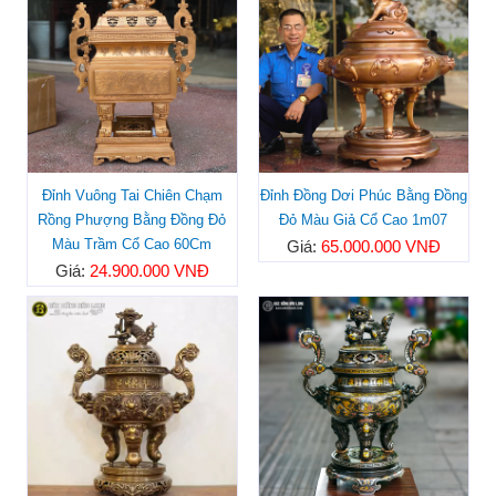
Đỉnh Vuông Tai Chiên Chạm
Đỉnh Đồng Dơi Phúc Bằng Đồng
Rồng Phượng Bằng Đồng Đỏ
Đỏ Màu Giả Cổ Cao 1m07
Màu Trầm Cổ Cao 60Cm
Giá:
65.000.000 VNĐ
Giá:
24.900.000 VNĐ