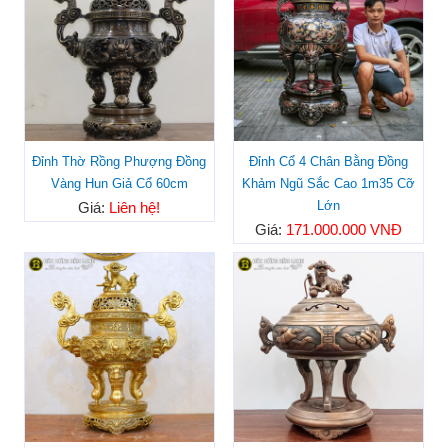
Đỉnh Thờ Rồng Phượng Đồng
Đỉnh Cổ 4 Chân Bằng Đồng
Vàng Hun Giả Cổ 60cm
Khảm Ngũ Sắc Cao 1m35 Cỡ
Lớn
Giá:
Liên hệ!
Giá:
171.000.000 VNĐ