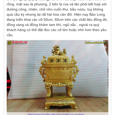
rồng, mặt sau là phượng, 2 bên là rùa và lân phôi kết hợp với
đường công, chiện, chữ nho cuốn thư, bầu rượu, tuy không
quá cầu kỳ nhưng lại rất hài hòa cân đối. Hiện nay Bảo Long
đang triển khai các cỡ 50cm, 60cm trên các chất liệu đồng đỏ,
đồng vàng và đồng khảm tam khí, ngũ sắc...ngoài ra quý
khách hàng có thể đặt đúc các cỡ lớn hoặc nhỏ hơn theo yêu
cầu.