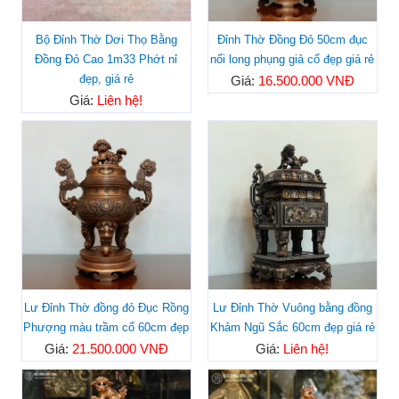
Bộ Đỉnh Thờ Dơi Thọ Bằng
Đỉnh Thờ Đồng Đỏ 50cm đục
Đồng Đỏ Cao 1m33 Phớt nỉ
nổi long phụng giả cổ đẹp giá rẻ
đẹp, giá rẻ
Giá:
16.500.000 VNĐ
Giá:
Liên hệ!
Lư Đỉnh Thờ đồng đỏ Đục Rồng
Lư Đỉnh Thờ Vuông bằng đồng
Phượng màu trầm cổ 60cm đẹp
Khảm Ngũ Sắc 60cm đẹp giá rẻ
Giá:
21.500.000 VNĐ
Giá:
Liên hệ!