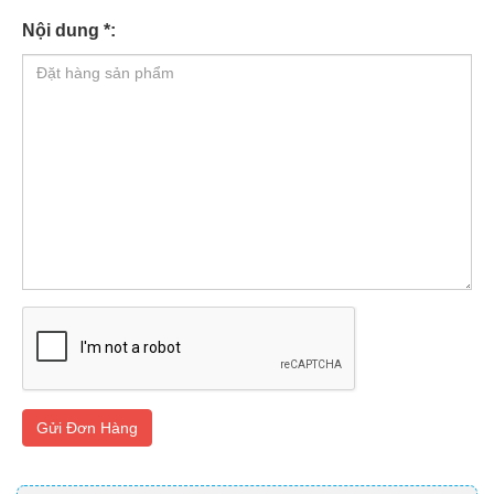
Nội dung *:
Gửi Đơn Hàng