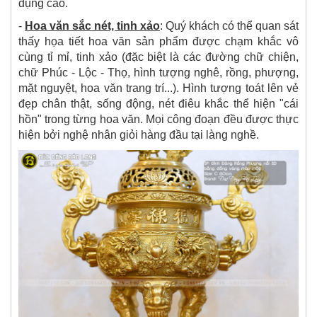
dụng cao.
-
Hoa văn sắc nét, tinh xảo
:
Quý khách có thể quan sát
thấy họa tiết hoa văn sản phẩm được chạm khắc vô
cùng tỉ mỉ, tinh xảo (đặc biệt là các đường chữ chiện,
chữ Phúc - Lộc - Thọ, hình tượng nghê, rồng, phượng,
mặt nguyệt, hoa văn trang trí...). Hình tượng toát lên vẻ
đẹp chân thật, sống động, nét điêu khắc thể hiện "cái
hồn" trong từng hoa văn. Mọi công đoạn đều được thực
hiện bởi nghệ nhân giỏi hàng đầu tại làng nghề.