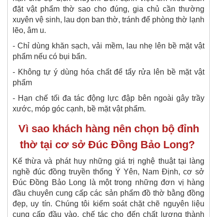
đặt vật phẩm thờ sao cho đúng, gia chủ cần thường
xuyên vệ sinh, lau dọn ban thờ, tránh để phòng thờ lạnh
lẽo, âm u.
- Chỉ dùng khăn sạch, vải mềm, lau nhẹ lên bề mặt vật
phẩm nếu có bụi bẩn.
- Không tự ý dùng hóa chất để tẩy rửa lên bề mặt vật
phẩm
- Hạn chế tối đa tác động lực đập bên ngoài gây trầy
xước, móp góc cạnh, bề mặt vật phẩm.
Vì sao khách hàng nên chọn bộ đỉnh
thờ tại cơ sở Đúc Đồng Bảo Long?
Kế thừa và phát huy những giá trị nghệ thuật tại làng
nghề đúc đồng truyền thống Ý Yên, Nam Định, cơ sở
Đúc Đồng Bảo Long là một trong những đơn vị hàng
đầu chuyên cung cấp các sản phẩm đồ thờ bằng đồng
đẹp, uy tín. Chúng tôi kiểm soát chặt chẽ nguyên liệu
cung cấp đầu vào, chế tác cho đến chất lượng thành