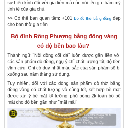
sự hiếu kính đối với gia tiên mà còn nói lên gu thẩm mỹ
tinh tế của gia chủ.
>> Có thể bạn quan tâm: +101
đẹp
Bộ đồ thờ bằng đồng
cho ban thờ gia tiên
Bộ đỉnh Rồng Phượng bằng đồng vàng
có độ bền bao lâu?
Thành ngữ "Nồi đồng cối đá" luôn được gắn liền với
các sản phẩm đồ đồng, ngụ ý chỉ chất lượng tốt, độ bền
vĩnh cửu. Chỉ có duy nhất màu sắc của sản phẩm sẽ bị
xuống sau năm tháng sử dụng.
Tuy nhiên, đối với các dòng sản phẩm đồ thờ bằng
đồng vàng có chất lượng vô cùng tốt, kết hợp bề mặt
được xử lý bề mặt kỹ lưỡng, phủ bóng 2k toàn bộ bề
mặt cho độ bền gần như "mãi mãi".