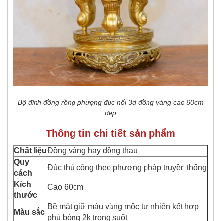
Bộ đỉnh đồng rồng phượng đúc nổi 3d đồng vàng cao 60cm
đẹp
Thông tin chi tiết sản phẩm
Chất
liệu
Đồng vàng hay đồng thau
Quy
Đúc thủ công theo phương pháp truyền thống
cách
Kích
Cao 60cm
thước
Bề mặt giữ màu vàng mộc tự nhiên kết hợp
Màu sắc
phủ bóng 2k trong suốt