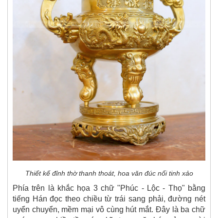
Thiết kế đỉnh thờ thanh thoát, hoa văn đúc nổi tinh xảo
Phía trên là khắc họa 3 chữ "Phúc - Lộc - Thọ" bằng
tiếng Hán đọc theo chiều từ trái sang phải, đường nét
uyển chuyển, mềm mại vô cùng hút mắt. Đây là ba chữ