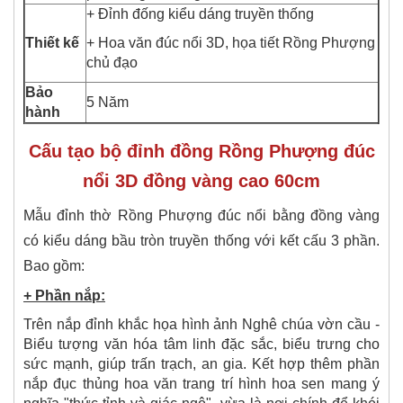
+ Đỉnh đống kiểu dáng truyền thống
Thiết kế
+ Hoa văn đúc nổi 3D, họa tiết Rồng Phượng
chủ đạo
Bảo
5 Năm
hành
Cấu tạo bộ đỉnh đồng Rồng Phượng đúc
nổi 3D đồng vàng cao 60cm
Mẫu đỉnh thờ Rồng Phượng đúc nổi bằng đồng vàng
có kiểu dáng bầu tròn truyền thống với kết cấu 3 phần.
Bao gồm:
+ Phần nắp:
Trên nắp đỉnh khắc họa hình ảnh Nghê chúa vờn cầu -
Biểu tượng văn hóa tâm linh đặc sắc, biểu trưng cho
sức mạnh, giúp trấn trạch, an gia. Kết hợp thêm phần
nắp đục thủng hoa văn trang trí hình hoa sen mang ý