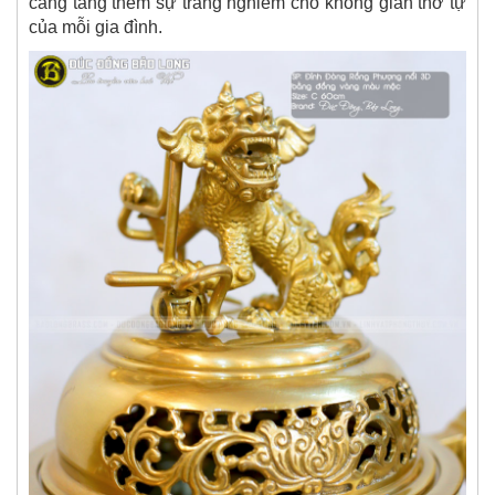
càng tăng thêm sự trang nghiêm cho không gian thờ tự
của mỗi gia đình.