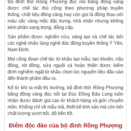
Bộ đỉnh thờ Rồng Phượng đúc nổi bằng đồng vàng
được chế tác thủ công theo phương pháp truyền
thống,
chất liệu đồng vàng hay còn gọi là đồng thau với
màu sắc vàng mộc đặc trưng, nhã nhặn nhưng không
kém phần sang trọng, đẳng cấp
.
Sản phẩm được nghiên cứu, sáng tạo và chế tác bởi
các nghệ nhân làng nghề đúc đồng truyền thống Ý Yên,
Nam Định.
Mọi công đoạn chế tác từ khâu tạo mẫu, tạo khuôn, nấu
đồng, rót đồng, sửa nguội và hoàn thiện được kiểm
định nghiêm ngặt từ khâu chọn lọc nguyên liệu đầu vào
đến thành phẩm đầu ra.
Kể từ khi ra mắt thị trường, bộ đỉnh thờ Rồng Phượng
bằng đồng vàng đúc nổi
tại Đúc Đồng Bảo Long luôn
nhận được đánh giá cao từ khách hàng và giới chuyên
môn. Không chỉ về mẫu mã, thiết kế tinh xảo mà còn bởi
chất lượng vượt trội, độ bền tốt.
Điểm độc đáo của bộ đỉnh Rồng Phượng