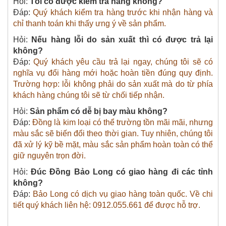
Hỏi:
Tôi có được kiểm tra hàng không?
Đáp:
Quý khách kiểm tra hàng trước khi nhận hàng và
chỉ thanh toán khi thấy ưng ý về sản phẩm.
Hỏi:
Nếu hàng lỗi do sản xuất thì có được trả lại
không?
Đáp:
Quý khách yêu cầu trả lại ngay, chúng tôi sẽ có
nghĩa vụ đổi hàng mới hoặc hoàn tiền đúng quy định.
Trường hợp: lỗi không phải do sản xuất mà do từ phía
khách hàng chúng tôi sẽ từ chối tiếp nhận.
Hỏi:
Sản phẩm có dễ bị bay màu không?
Đáp:
Đồng là kim loại có thể trường tồn mãi mãi, nhưng
màu sắc sẽ biến đổi theo thời gian. Tuy nhiên, chúng tôi
đã xử lý kỹ bề mặt, màu sắc sản phẩm hoàn toàn có thể
giữ nguyên trọn đời.
Hỏi:
Đúc Đồng Bảo Long có giao hàng đi các tỉnh
không?
Đáp:
Bảo Long có dịch vụ giao hàng toàn quốc. Về chi
tiết quý khách liên hệ: 0912.055.661 để được hỗ trợ.