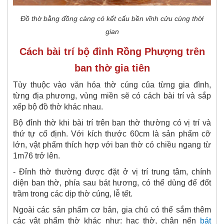
Đồ thờ bằng đồng càng có kết cấu bền vĩnh cửu cùng thời
gian
Cách bài trí bộ đỉnh Rồng Phượng trên
ban thờ gia tiên
Tùy thuộc vào văn hóa thờ cúng của từng gia đình,
từng địa phương, vùng miền sẽ có cách bài trí và sắp
xếp bộ đồ thờ khác nhau.
Bộ đỉnh thờ khi bài trí trên ban thờ thường có vị trí và
thứ tự cố định. Với kích thước 60cm là sản phẩm cỡ
lớn, vật phẩm thích hợp với ban thờ có chiều ngang từ
1m76 trở lên.
- Đỉnh
thờ
thường được đặt ở vị trí trung tâm, chính
diện ban thờ, phía sau bát hương, có thể dùng để đốt
trầm trong các dịp thờ cúng, lễ tết.
Ngoài các sản phẩm cơ bản, gia chủ có thể sắm thêm
các vật phẩm thờ khác như: hạc thờ, chân nến
bát