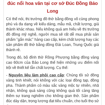
đúc nổi hoa văn tại cơ sở Đúc Đồng Bảo
Long
Có thể nói, thị trường đồ thờ bằng đồng vô cùng phong
phú và đa dạng về kiểu dáng, mẫu mã, chất lượng, giá
thành khác nhau. Nếu không quá am hiểu về thị trường
đồ đồng mỹ nghệ, người mua sẽ rất dễ mua phải sản
phẩm "gắn mác" hàng cao cấp, kém chất lượng hay các
sản phẩm đồ thờ bằng đồng Đài Loan, Trung Quốc giá
thành rẻ.
Trong đó, bộ đỉnh thờ Rồng Phượng bằng đồng vàng
cao 60cm của Bảo Long thể hiện những ưu điểm nổi
trội về thiết kế lẫn chất lượng. Cụ thể:
-
Nguyên liệu làm phôi cao cấp
: Chúng tôi sử đồng
vàng tinh khiết, nói không với các loại đồng tạp, đồng
pha. Thành phẩm có màu sắc vàng mộc tự nhiên, nhã
nhặn, không quá sáng cũng không quá tối càng tăng
thêm sự trang nghiêm cho không gian thờ. Sản phẩm
đúc dày dặn, trọng lượng đạt tiêu chuẩn, cho tuổi thọ sử