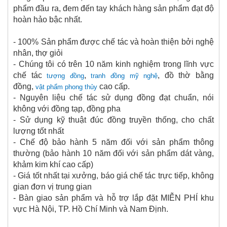
phẩm đầu ra, đem đến tay khách hàng sản phẩm đạt độ
hoàn hảo bậc nhất.
- 100% Sản phẩm được chế tác và hoàn thiện bởi nghệ
nhân, thợ giỏi
- Chúng tôi có trên 10 năm kinh nghiệm trong lĩnh vực
chế tác
,
, đồ thờ bằng
tượng đồng
tranh đồng mỹ nghệ
đồng,
cao cấp.
vật phẩm phong thủy
- Nguyên liệu chế tác sử dụng đồng đạt chuẩn, nói
không với đồng tạp, đồng pha
- Sử dụng kỹ thuật đúc đồng truyền thống, cho chất
lượng tốt nhất
- Chế độ bảo hành 5 năm đối với sản phẩm thông
thường (bảo hành 10 năm đối với sản phẩm dát vàng,
khảm kim khí cao cấp)
- Giá tốt nhất tại xưởng, báo giá chế tác trực tiếp, không
gian đơn vị trung gian
- Bàn giao sản phẩm và hỗ trợ lắp đặt MIỄN PHÍ khu
vực Hà Nội, TP. Hồ Chí Minh và Nam Định.