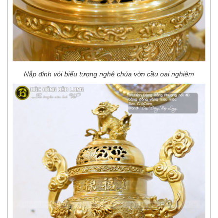
Nắp đỉnh với biểu tượng nghê chúa vờn cầu oai nghiêm