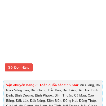
Gửi Đơn Hàng
Vận chuyển hàng đi Toàn quốc các tỉnh như
: An Giang, Bà
Rịa - Vũng Tàu, Bắc Giang, Bắc Kạn, Bạc Liêu, Bến Tre, Bình
Định, Bình Dương, Bình Phước, Bình Thuận, Cà Mau, Cao
Bằng, Đắk Lắk, Đắk Nông, Điện Biên, Đồng Nai, Đồng Tháp,
Gia Lai, Hà Giang, Hà Nam, Hà Tĩnh, Hải Dương, Hậu Giang,