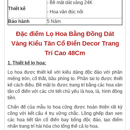
- Bề mặt dát vàng 24K
Thiết kế
- Hoa văn đúc nổi
Bảo hành
5 Năm
Đặc điểm Lọ Hoa Bằng Đồng Dát
Vàng Kiểu Tân Cổ Điển Decor Trang
Trí Cao 48Cm
1. Thiết kế lọ hoa:
Lọ hoa được thiết kế với kiểu dáng độc đáo với phần
miệng tròn, cổ thắt, bầu phìng to. Phần tai lọ được thiết
kế cách điệu. Bề mặt lọ được trang trí bằng các hoa văn
tân cổ điển với các chi tiết chủ yếu là hoa, lá, hình đồng
tiền.
Chấn đế của mẫu lọ hoa cũng được hoàn thiện rất kỳ
công với kết cấu 4 trụ vững chắc. Lồng ghếp đan xen
các họa tiết tân cổ điển bay bổng độc đáo, tạo điểm
nhấn trang trí hài hòa cho tổng thể cả lọ hoa.