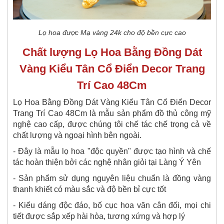
Lọ hoa được Mạ vàng 24k cho độ bền cực cao
Chất lượng
Lọ Hoa Bằng Đồng Dát
Vàng Kiểu Tân Cổ Điển Decor Trang
Trí Cao 48Cm
Lọ Hoa Bằng Đồng Dát Vàng Kiểu Tân Cổ Điển Decor
Trang Trí Cao 48Cm là mẫu sản phẩm đồ thủ công mỹ
nghệ cao cấp, được chúng tôi chế tác chế trọng cả về
chất lượng và ngoại hình bên ngoài.
- Đây là mẫu lọ hoa "độc quyền" được tạo hình và chế
tác hoàn thiện bởi các nghệ nhân giỏi tại Làng Ý Yên
- Sản phẩm sử dụng nguyên liệu chuẩn là đồng vàng
thanh khiết có màu sắc và độ bền bỉ cực tốt
- Kiểu dáng độc đáo, bố cục hoa văn cân đối, mọi chi
tiết được sắp xếp hài hòa, tương xứng và hợp lý