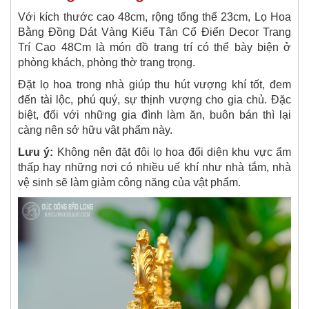
Với kích thước cao 48cm, rộng tổng thể 23cm, Lọ Hoa
Bằng Đồng Dát Vàng Kiểu Tân Cổ Điển Decor Trang
Trí Cao 48Cm là món đồ trang trí có thể bày biện ở
phòng khách, phòng thờ trang trọng.
Đặt lọ hoa trong nhà giúp thu hút vượng khí tốt, đem
đến tài lộc, phú quý, sự thịnh vượng cho gia chủ. Đặc
biệt, đối với những gia đình làm ăn, buôn bán thì lại
càng nên sở hữu vật phẩm này.
Lưu ý:
Không nên đặt đôi lọ hoa đối diện khu vực ẩm
thấp hay những nơi có nhiều uế khí như nhà tắm, nhà
vệ sinh sẽ làm giảm công năng của vật phẩm.