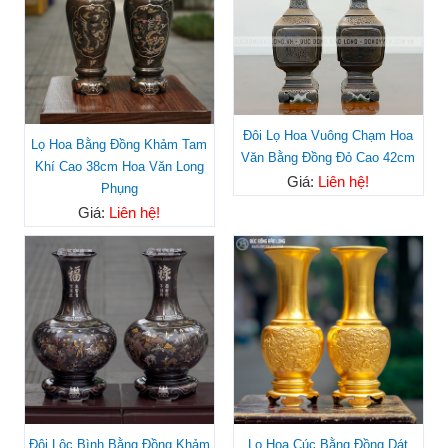
Đôi Lọ Hoa Vuông Chạm Hoa
Lọ Hoa Bằng Đồng Khảm Tam
Văn Bằng Đồng Đỏ Cao 42cm
Khí Cao 38cm Hoa Văn Long
Giá:
Liên hệ!
Phụng
Giá:
Liên hệ!
Đôi Lộc Bình Bằng Đồng Khảm
Lọ Hoa Cúc Bằng Đồng Dát