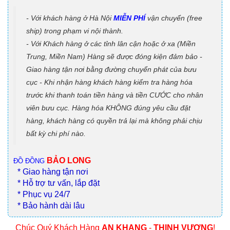
- Với khách hàng ở Hà Nội
MIỄN PHÍ
vận chuyển (free
ship) trong phạm vi nội thành.
- Với Khách hàng ở các tỉnh lân cận hoặc ở xa (Miền
Trung, Miền Nam) Hàng sẽ được đóng kiện đảm bảo -
Giao hàng tận nơi bằng đường chuyển phát của bưu
cục - Khi nhận hàng khách hàng kiểm tra hàng hóa
trước khi thanh toán tiền hàng và tiền CƯỚC cho nhân
viên bưu cục. Hàng hóa KHÔNG đúng yêu cầu đặt
hàng, khách hàng có quyền trả lại mà không phải chịu
bất kỳ chi phí nào.
BẢO LONG
ĐỒ ĐỒNG
* Giao hàng tận nơi
* Hỗ trợ tư vấn, lắp đặt
* Phục vụ 24/7
* Bảo hành dài lâu
Chúc Quý Khách Hàng
AN KHANG
-
THỊNH VƯỢNG
!