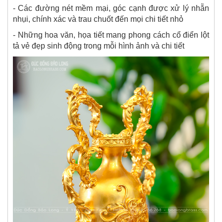
- Các đường nét mềm mại, góc cạnh được xử lý nhẵn
nhụi, chính xác và trau chuốt đến mọi chi tiết nhỏ
- Những hoa văn, họa tiết mang phong cách cổ điển lột
tả vẻ đẹp sinh động trong mỗi hình ảnh và chi tiết