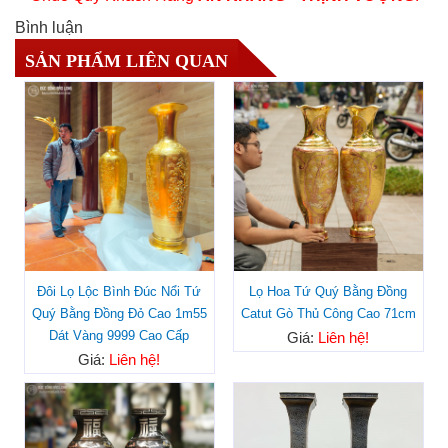
Bình luận
SẢN PHẨM LIÊN QUAN
Đôi Lọ Lộc Bình Đúc Nổi Tứ
Lọ Hoa Tứ Quý Bằng Đồng
Quý Bằng Đồng Đỏ Cao 1m55
Catut Gò Thủ Công Cao 71cm
Dát Vàng 9999 Cao Cấp
Giá:
Liên hệ!
Giá:
Liên hệ!