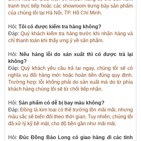
tranh trực tiếp hoặc các showroom trưng bày sản phẩm
của chúng tôi tại Hà Nội, TP. Hồ Chí Minh.
Hỏi:
Tôi có được kiểm tra hàng không?
Đáp:
Quý khách kiểm tra hàng trước khi nhận hàng và
chỉ thanh toán khi thấy ưng ý về sản phẩm.
Hỏi:
Nếu hàng lỗi do sản xuất thì có được trả lại
không?
Đáp:
Quý khách yêu cầu trả lại ngay, chúng tôi sẽ có
nghĩa vụ đổi hàng mới hoặc hoàn tiền đúng quy định.
Trường hợp: lỗi không phải do sản xuất mà do từ phía
khách hàng chúng tôi sẽ từ chối tiếp nhận.
Hỏi:
Sản phẩm có dễ bị bay màu không?
Đáp:
Đồng là kim loại có thể trường tồn mãi mãi, nhưng
màu sắc sẽ biến đổi theo thời gian. Tuy nhiên, chúng tôi
đã xử lý kỹ bề mặt, cho độ bền gần như mãi mãi.
Hỏi:
Đúc Đồng Bảo Long có giao hàng đi các tỉnh