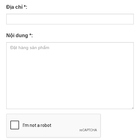
Địa chỉ *:
Nội dung *: