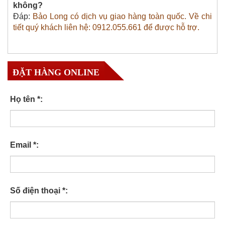
không?
Đáp:
Bảo Long có dịch vụ giao hàng toàn quốc. Về chi
tiết quý khách liên hệ: 0912.055.661 để được hỗ trợ.
ĐẶT HÀNG ONLINE
Họ tên *:
Email *:
Số điện thoại *: