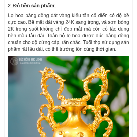
2. Độ bền sản phẩm:
Lọ hoa bằng đồng dát vàng kiểu tân cổ điển có độ bề
cực cao. Bề mặt dát vàng 24K sang trọng, và sơn bóng
2K trong suốt không chỉ đẹp mắt mà còn có tác dụng
bền màu lâu dài. Toàn bộ lọ hoa được đúc bằng đồng
chuẩn cho độ cứng cáp, rắn chắc. Tuổi thọ sử dụng sản
phẩm rất lâu dài, có thể trường tồn cùng thời gian.