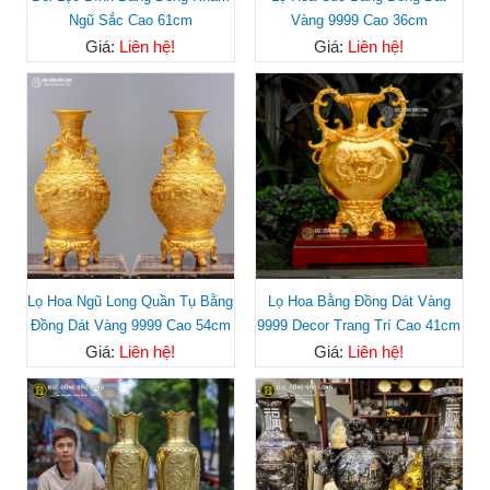
Ngũ Sắc Cao 61cm
Vàng 9999 Cao 36cm
Giá:
Liên hệ!
Giá:
Liên hệ!
Lọ Hoa Ngũ Long Quần Tụ Bằng
Lọ Hoa Bằng Đồng Dát Vàng
Đồng Dát Vàng 9999 Cao 54cm
9999 Decor Trang Trí Cao 41cm
Giá:
Liên hệ!
Giá:
Liên hệ!