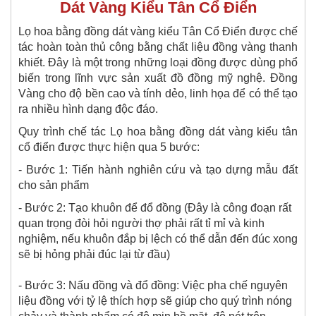
Dát Vàng Kiểu Tân Cổ Điển
Lọ hoa bằng đồng dát vàng kiểu Tân Cổ Điển được chế
tác hoàn toàn thủ công bằng chất liệu đồng vàng thanh
khiết. Đây là một trong những loại đồng được dùng phổ
biến trong lĩnh vực sản xuất đồ đồng mỹ nghệ. Đồng
Vàng cho độ bền cao và tính dẻo, linh họa để có thể tạo
ra nhiều hình dạng độc đáo.
Quy trình chế tác Lọ hoa bằng đồng dát vàng kiểu tân
cổ điển được thực hiện qua 5 bước:
- Bước 1: Tiến hành nghiên cứu và tạo dựng mẫu đất
cho sản phẩm
- Bước 2: Tạo khuôn để đổ đồng (Đây là công đoạn rất
quan trọng đòi hỏi người thợ phải rất tỉ mỉ và kinh
nghiệm, nếu khuôn đắp bị lệch có thể dẫn đến đúc xong
sẽ bị hỏng phải đúc lại từ đầu)
- Bước 3: Nấu đồng và đổ đồng: Việc pha chế nguyên
liệu đồng với tỷ lệ thích hợp sẽ giúp cho quý trình nóng