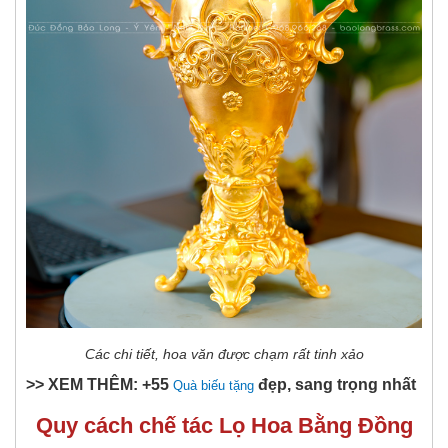
Các chi tiết, hoa văn được chạm rất tinh xảo
>> XEM THÊM: +55
đẹp, sang trọng nhất
Quà biếu tặng
Quy cách chế tác
Lọ Hoa Bằng Đồng