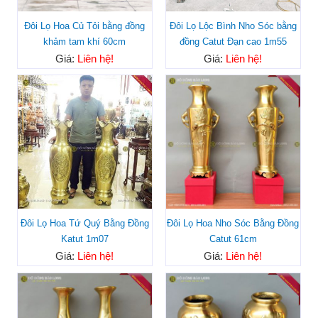
Đôi Lọ Hoa Củ Tỏi bằng đồng
Đôi Lọ Lộc Bình Nho Sóc bằng
khảm tam khí 60cm
đồng Catut Đạn cao 1m55
Giá:
Liên hệ!
Giá:
Liên hệ!
Đôi Lọ Hoa Tứ Quý Bằng Đồng
Đôi Lọ Hoa Nho Sóc Bằng Đồng
Katut 1m07
Catut 61cm
Giá:
Liên hệ!
Giá:
Liên hệ!