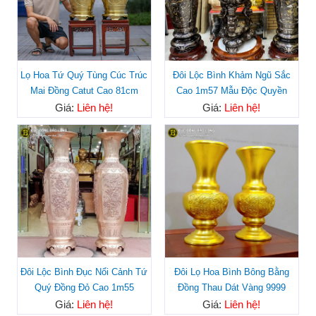
Lọ Hoa Tứ Quý Tùng Cúc Trúc
Đôi Lộc Bình Khảm Ngũ Sắc
Mai Đồng Catut Cao 81cm
Cao 1m57 Mẫu Độc Quyền
Giá:
Liên hệ!
Giá:
Liên hệ!
Đôi Lộc Bình Đục Nổi Cảnh Tứ
Đôi Lọ Hoa Bình Bông Bằng
Quý Đồng Đỏ Cao 1m55
Đồng Thau Dát Vàng 9999
Giá:
Liên hệ!
Giá:
Liên hệ!