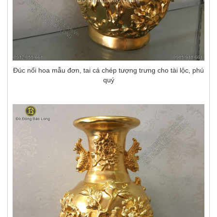
Đúc nổi hoa mẫu đơn, tai cá chép tượng trưng cho tài lộc, phú
quý