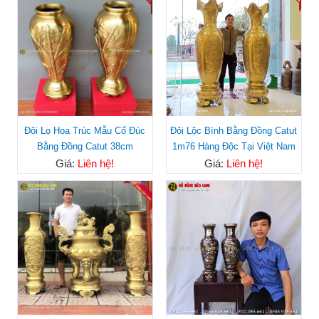
Đôi Lọ Hoa Trúc Mẫu Cổ Đúc
Đôi Lộc Bình Bằng Đồng Catut
Bằng Đồng Catut 38cm
1m76 Hàng Độc Tại Việt Nam
Giá:
Liên hệ!
Giá:
Liên hệ!