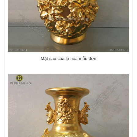
Mặt sau của lọ hoa mẫu đơn