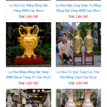
Lọ Hoa Cúc Bằng Đồng Dát
Lọ Hoa Ngũ Long Quần Tụ Bằng
Vàng 9999 Cao 36cm
Đồng Dát Vàng 9999 Cao 54cm
Giá:
Liên hệ!
Giá:
Liên hệ!
Lọ Hoa Bằng Đồng Dát Vàng
Lọ Hoa Tứ Quý Tùng Cúc Trúc
9999 Decor Trang Trí Cao 41cm
Mai Đồng Catut Cao 81cm
Giá:
Liên hệ!
Giá:
Liên hệ!