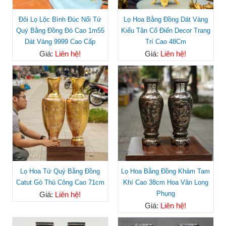
Đôi Lọ Lộc Bình Đúc Nổi Tứ
Lọ Hoa Bằng Đồng Dát Vàng
Quý Bằng Đồng Đỏ Cao 1m55
Kiểu Tân Cổ Điển Decor Trang
Dát Vàng 9999 Cao Cấp
Trí Cao 48Cm
Giá:
Liên hệ!
Giá:
Liên hệ!
Lọ Hoa Tứ Quý Bằng Đồng
Lọ Hoa Bằng Đồng Khảm Tam
Catut Gò Thủ Công Cao 71cm
Khí Cao 38cm Hoa Văn Long
Phụng
Giá:
Liên hệ!
Giá:
Liên hệ!