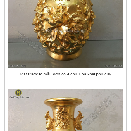
Mặt trước lọ mẫu đơn có 4 chữ Hoa khai phú quý