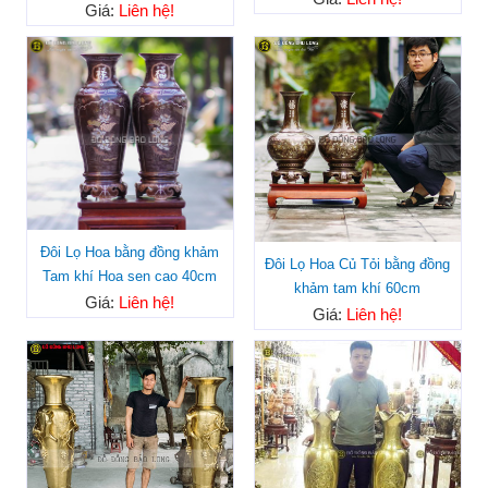
Giá:
Liên hệ!
Đôi Lọ Hoa bằng đồng khảm
Đôi Lọ Hoa Củ Tỏi bằng đồng
Tam khí Hoa sen cao 40cm
khảm tam khí 60cm
Giá:
Liên hệ!
Giá:
Liên hệ!