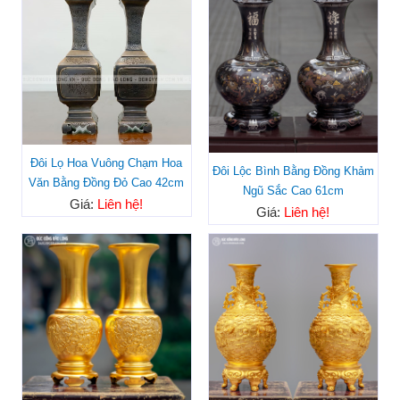
Đôi Lọ Hoa Vuông Chạm Hoa
Đôi Lộc Bình Bằng Đồng Khảm
Văn Bằng Đồng Đỏ Cao 42cm
Ngũ Sắc Cao 61cm
Giá:
Liên hệ!
Giá:
Liên hệ!