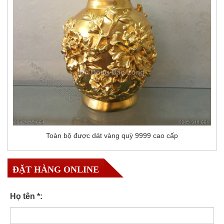
Toàn bộ được dát vàng quỳ 9999 cao cấp
ĐẶT HÀNG ONLINE
Họ tên *: