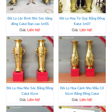
Đôi Lọ Lộc Bình Nho Sóc bằng
Đôi Lọ Hoa Tứ Quý Bằng Đồng
đồng Catut Đạn cao 1m55
Katut 1m07
Giá:
Liên hệ!
Giá:
Liên hệ!
Đôi Lọ Hoa Nho Sóc Bằng Đồng
Đôi Lọ Hoa Cành Nho Mẫu Cổ
Catut 61cm
61cm Bằng Đồng Catut
Giá:
Liên hệ!
Giá:
Liên hệ!