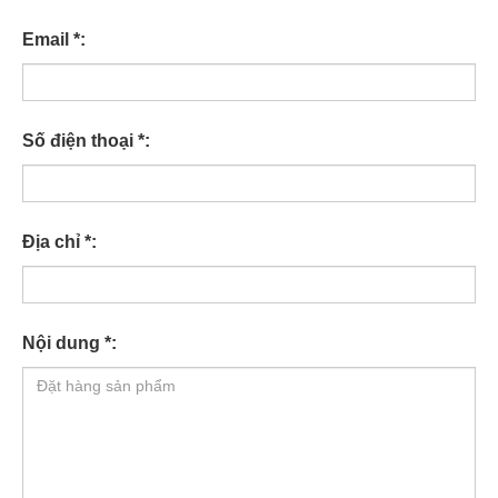
Email *:
Số điện thoại *:
Địa chỉ *:
Nội dung *: