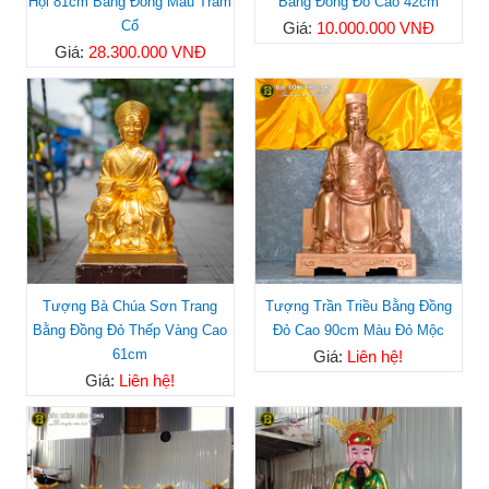
Hội 81cm Bằng Đồng Màu Trầm
Bằng Đồng Đỏ Cao 42cm
Cổ
Giá:
10.000.000 VNĐ
Giá:
28.300.000 VNĐ
Tượng Bà Chúa Sơn Trang
Tượng Trần Triều Bằng Đồng
Bằng Đồng Đỏ Thếp Vàng Cao
Đỏ Cao 90cm Màu Đỏ Mộc
61cm
Giá:
Liên hệ!
Giá:
Liên hệ!