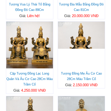
Tượng Vua Lý Thái Tổ Bằng
Tượng Địa Mẫu Bằng Đồng Đỏ
Đồng Đỏ Cao 89Cm
Cao 81Cm
Giá:
Liên hệ!
Giá:
20.000.000 VNĐ
Cặp Tượng Đồng Lạc Long
Tượng Đồng Mẹ Âu Cơ Cao
Quân Và Âu Cơ Cao 28Cm Màu
28Cm Màu Trầm Cổ
Trầm Cổ
Giá:
2.150.000 VNĐ
Giá:
4.250.000 VNĐ