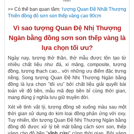
hồn
>> Có thể bạn quan tâm:
ượng Quan Đệ Nhất Thượng
T
Thiên đồng đỏ sơn son thếp vàng cao 90cm
Vì sao tượng Quan Đệ Nhị Thượng
Ngàn bằng đồng sơn son thếp vàng là
lựa chọn tối ưu?
Ngày nay, tượng thờ thần, thờ mẫu được tôn tạo từ
nhiều chất liệu như đá, xi măng, composite, tượng
đồng, tượng thạch cao... với những ưu điểm đặc trưng
riêng. Song tượng Quan Đệ Nhị Thượng Ngàn bằng
đồng là lựa chọn "tối ưu" bởi chất liệu giải quyết bài
toán về độ bền, mẫu mã đẹp bền bỉ cùng thời gian,
mang đúng ý nghĩa lưu giữ truyền đời.
Xét về tính vật lý, tượng đồng sẽ xuống màu sau một
thời gian sử dụng do kim loại đồng phản ứng với oxy.
Tuy nhiên, tôn tượng Quan Đệ Nhị Thượng Ngàn bằng
đồng đỏ được xử lý bề mặt bằng cách sơn son, thếp
vàng cho độ bền "
vĩnh cửu
" cùng thời gian. Bởi vàng