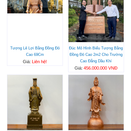
Tượng Lê Lợi Bằng Đồng Đỏ
Đúc Mô Hình Biểu Tượng Bằng
Cao 69Cm
Đồng Đỏ Cao 2m2 Cho Trường
Cao Đẳng Dầu Khí
Giá:
Liên hệ!
Giá:
456.000.000 VNĐ