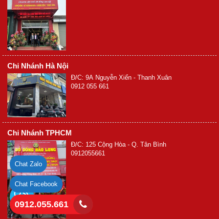
Chi Nhánh Hà Nội
Đ/C: 9A Nguyễn Xiển - Thanh Xuân
0912 055 661
Chi Nhánh TPHCM
Đ/C: 125 Cộng Hòa - Q. Tân Bình
0912055661
Chat Zalo
Chat Facebook
0912.055.661