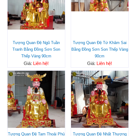
Tượng Quan Đệ Ngũ Tuần
Tượng Quan Đệ Tứ Khâm Sai
Tranh Bằng Đồng Sơn Son
Bằng Đồng Sơn Son Thếp Vàng
Thếp Vàng 90cm
90cm
Giá:
Liên hệ!
Giá:
Liên hệ!
Tượng Quan Đệ Tam Thoải Phủ
Tượng Quan Đệ Nhất Thượng