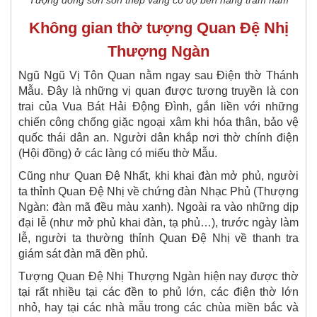
Không gian thờ tượng Quan
Đệ Nhị
Thượng Ngàn
Ngũ Ngũ Vị Tôn Quan nằm ngay sau Điện thờ Thánh
Mẫu. Đây là những vị quan được tương truyền là con
trai của Vua Bát Hải Động Đình, gắn liền với những
chiến công chống giặc ngoại xâm khi hóa thân, bảo vệ
quốc thái dân an. Người dân khắp nơi thờ chính điện
(Hội đồng) ở các làng có miếu thờ Mẫu.
Cũng như Quan Đệ Nhất, khi khai đàn mở phủ, người
ta thỉnh Quan Đệ Nhị về chứng đàn Nhạc Phủ (Thượng
Ngàn: đàn mã đều màu xanh). Ngoài ra vào những dịp
đại lễ (như mở phủ khai đàn, tạ phủ…), trước ngày làm
lễ, người ta thường thỉnh Quan Đệ Nhị về thanh tra
giám sát đàn mã đền phủ.
Tượng Quan Đệ Nhị Thượng Ngàn hiện nay được thờ
tại rất nhiều tại các đền to phủ lớn, các điện thờ lớn
nhỏ, hay tại các nhà mẫu trong các chùa miền bắc và