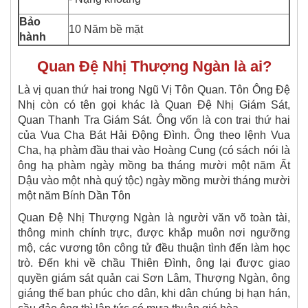
Bảo
10 Năm bề mặt
hành
Quan Đệ Nhị Thượng Ngàn là ai?
Là vị quan thứ hai trong Ngũ Vị Tôn Quan. Tôn Ông Đệ
Nhị còn có tên gọi khác là Quan Đệ Nhị Giám Sát,
Quan Thanh Tra Giám Sát. Ông vốn là con trai thứ hai
của Vua Cha Bát Hải Động Đình. Ông theo lệnh Vua
Cha, hạ phàm đầu thai vào Hoàng Cung (có sách nói là
ông hạ phàm ngày mồng ba tháng mười một năm Ất
Dậu vào một nhà quý tộc) ngày mồng mười tháng mười
một năm Bính Dần Tôn
Quan Đệ Nhị Thượng Ngàn là người văn võ toàn tài,
thông minh chính trực, được khắp muôn nơi ngưỡng
mộ, các vương tôn công tử đều thuận tình đến làm học
trò. Đến khi về chầu Thiên Đình, ông lại được giao
quyền giám sát quản cai Sơn Lâm, Thượng Ngàn, ông
giáng thế ban phúc cho dân, khi dân chúng bị hạn hán,