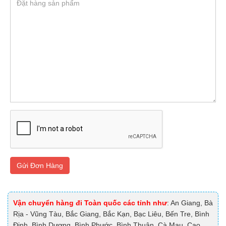
Gửi Đơn Hàng
Vận chuyển hàng đi Toàn quốc các tỉnh như
: An Giang, Bà
Rịa - Vũng Tàu, Bắc Giang, Bắc Kạn, Bạc Liêu, Bến Tre, Bình
Định, Bình Dương, Bình Phước, Bình Thuận, Cà Mau, Cao