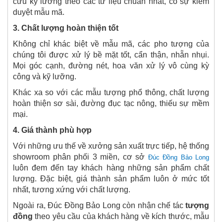
cứu kỹ lưỡng theo các tư liệu chuẩn nhất, có sự kiểm
duyệt mẫu mã.
3. Chất lượng hoàn thiện tốt
Không chỉ khác biệt về mẫu mã, các pho tượng của
chúng tôi được xử lý bề mặt tốt, cẩn thận, nhẵn nhụi.
Mọi góc cạnh, đường nét, hoa văn xử lý vô cùng kỳ
công và kỹ lưỡng.
Khác xa so với các mẫu tượng phổ thông, chất lượng
hoàn thiện sơ sài, đường đục tạc nông, thiếu sự mềm
mại.
4. Giá thành phù hợp
Với những ưu thế về xưởng sản xuất trực tiếp, hệ thống
showroom phân phối 3 miền, cơ sở
Đúc Đồng Bảo Long
luôn đem đến tay khách hàng những sản phẩm chất
lượng. Đặc biệt, giá thành sản phẩm luôn ở mức tốt
nhất, tương xứng với chất lượng.
Ngoài ra, Đúc Đồng Bảo Long còn nhận chế tác
tượng
đồng
theo yêu cầu của khách hàng về kích thước, mẫu