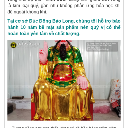
là kim loại quý, gần như không phản ứng hóa học khi
để ngoài không khí.
Tại cơ sở Đúc Đồng Bảo Long, chúng tôi hỗ trợ bảo
hành 10 năm bề mặt sản phẩm nên quý vị có thể
hoàn toàn yên tâm về chất lượng.
Tượng đồng sơn son thếp vàng có độ bền hàng trăm năm