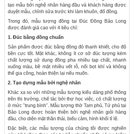
tạo mẫu bởi nghệ nhân hàng đầu và khách hàng được
duyệt mẫu, chỉnh sửa trước khi làm khuôn, đổ đồng.
Trong đó, mẫu tượng đồng tại Đúc Đồng Bảo Long
được đánh giá cao với 4 tiêu chí:
1. Đúc bằng đồng chuẩn
Sản phẩm được đúc bằng đồng đỏ thanh khiết, cho độ
bền cực tốt. Mặt khác, không ít cơ sở đúc tượng kém
chất lượng sử dụng đồng pha nhiều tạp chất, nhanh
xuống màu, bề mặt nhiều vết rỗ, nổi bọt khí và không
thể gia công, hoàn thiện lại nếu muốn.
2. Tạo dựng mẫu bởi nghệ nhân
Khác xa so với những mẫu tượng kiểu dáng phổ thông
trên thị trường, chế tác bởi thợ học việc, có chất lượng
ở mức "trung bình". Mẫu tượng thờ Tam phủ, Tứ phủ tại
Bảo Long được hoàn thiện bởi nghệ nhân giỏi hàng
đầu, cho diện mặt thần thái, biểu cảm, hình khối tỉ lệ.
Đặc biệt, các mẫu tượng của chúng tôi được nghiên