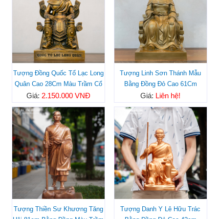
Tượng Đồng Quốc Tổ Lạc Long
Tượng Linh Sơn Thánh Mẫu
Quân Cao 28Cm Màu Trầm Cổ
Bằng Đồng Đỏ Cao 61Cm
Giá:
2.150.000 VNĐ
Giá:
Liên hệ!
Tượng Thiền Sư Khương Tăng
Tượng Danh Y Lê Hữu Trác