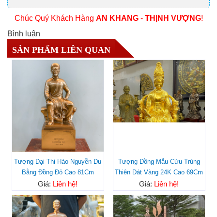
Chúc Quý Khách Hàng
AN KHANG
-
THỊNH VƯỢNG
!
Bình luận
SẢN PHẨM LIÊN QUAN
Tượng Đại Thi Hào Nguyễn Du
Tượng Đồng Mẫu Cửu Trùng
Bằng Đồng Đỏ Cao 81Cm
Thiên Dát Vàng 24K Cao 69Cm
Giá:
Liên hệ!
Giá:
Liên hệ!