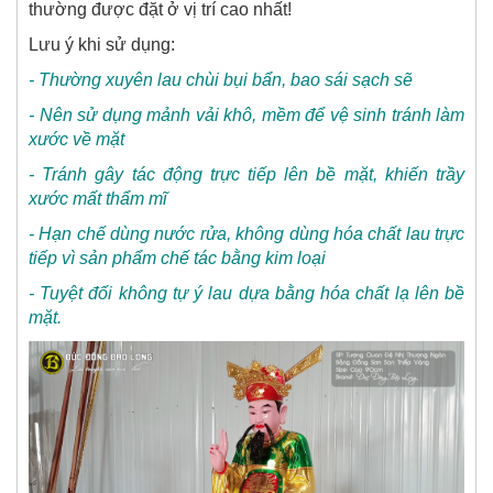
thường được đặt ở vị trí cao nhất!
Lưu ý khi sử dụng:
- Thường xuyên lau chùi bụi bẩn, bao sái sạch sẽ
- Nên sử dụng mảnh vải khô, mềm để vệ sinh tránh làm
xước về mặt
- Tránh gây tác động trực tiếp lên bề mặt, khiến trầy
xước mất thẩm mĩ
- Hạn chế dùng nước rửa, không dùng hóa chất lau trực
tiếp vì sản phẩm chế tác bằng kim loại
- Tuyệt đối không tự ý lau dựa bằng hóa chất lạ lên bề
mặt.