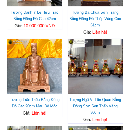
Tượng Danh Y Lê Hữu Trác
Tượng Bà Chúa Sơn Trang
Bằng Đồng Đỏ Cao 42cm
Bằng Đồng Đỏ Thếp Vàng Cao
61cm
Giá:
10.000.000 VNĐ
Giá:
Liên hệ!
Tượng Trần Triều Bằng Đồng
Tượng Ngũ Vị Tôn Quan Bằng
Đỏ Cao 90cm Màu Đỏ Mộc
Đồng Sơn Son Thếp Vàng
90cm
Giá:
Liên hệ!
Giá:
Liên hệ!