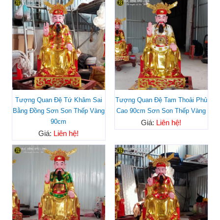
Tượng Quan Đệ Tứ Khâm Sai
Tượng Quan Đệ Tam Thoải Phủ
Bằng Đồng Sơn Son Thếp Vàng
Cao 90cm Sơn Son Thếp Vàng
90cm
Giá:
Liên hệ!
Giá:
Liên hệ!