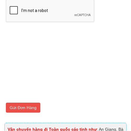
Gửi Đơn Hàng
Vận chuyển hàng đi Toàn quốc các tỉnh như
: An Giang, Bà