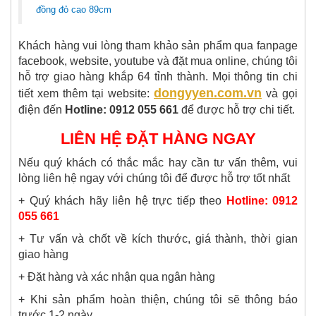
đồng đỏ cao 89cm
Khách hàng vui lòng tham khảo sản phẩm qua fanpage
facebook, website, youtube và đặt mua online, chúng tôi
hỗ trợ giao hàng khắp 64 tỉnh thành. Mọi thông tin chi
dongyyen.com.vn
tiết xem thêm tại website:
và gọi
điện đến
Hotline: 0912 055 661
để được hỗ trợ chi tiết.
LIÊN HỆ ĐẶT HÀNG NGAY
Nếu quý khách có thắc mắc hay cần tư vấn thêm, vui
lòng liên hệ ngay với chúng tôi để được hỗ trợ tốt nhất
+ Quý khách hãy liên hệ trực tiếp theo
Hotline: 0912
055 661
+ Tư vấn và chốt về kích thước, giá thành, thời gian
giao hàng
+ Đặt hàng và xác nhận qua ngân hàng
+ Khi sản phẩm hoàn thiện, chúng tôi sẽ thông báo
trước 1-2 ngày