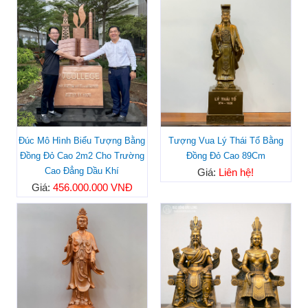
Đúc Mô Hình Biểu Tượng Bằng
Tượng Vua Lý Thái Tổ Bằng
Đồng Đỏ Cao 2m2 Cho Trường
Đồng Đỏ Cao 89Cm
Cao Đẳng Dầu Khí
Giá:
Liên hệ!
Giá:
456.000.000 VNĐ