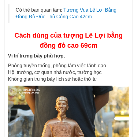
Có thể bạn quan tâm:
Tượng Vua Lê Lợi Bằng
Đồng Đỏ Đúc Thủ Công Cao 42cm
Cách dùng của tượng Lê Lợi bằng
đồng đỏ cao 69cm
Vị trí trưng bày phù hợp:
Phòng truyền thống, phòng làm việc lãnh đạo
Hội trường, cơ quan nhà nước, trường học
Không gian trưng bày lịch sử hoặc thờ tự