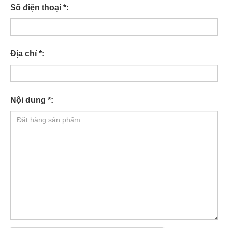
Số điện thoại *:
Địa chỉ *:
Nội dung *: