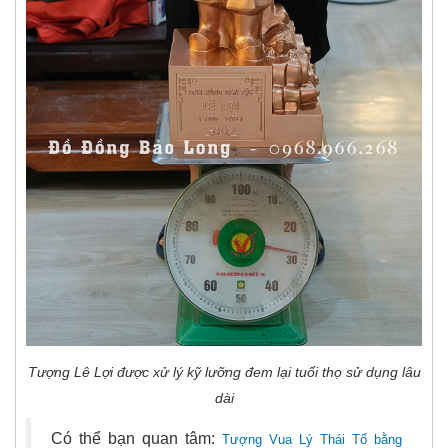
Tượng Lê Lợi được xử lý kỹ lưỡng đem lại tuổi thọ sử dụng lâu
dài
Có thể bạn quan tâm:
Tượng Vua Lý Thái Tổ bằng