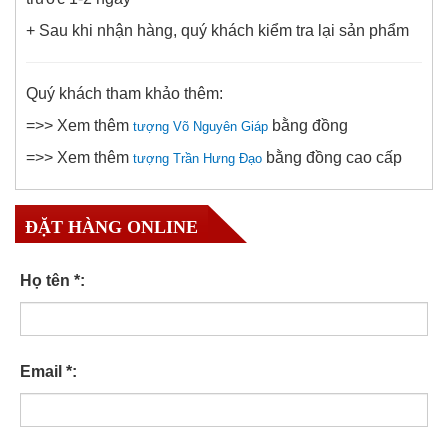
+ Sau khi nhận hàng, quý khách kiểm tra lại sản phẩm
Quý khách tham khảo thêm:
=>> Xem thêm
bằng đồng
tượng Võ Nguyên Giáp
=>> Xem thêm
bằng đồng cao cấp
tượng Trần Hưng Đạo
ĐẶT HÀNG ONLINE
Họ tên *:
Email *: