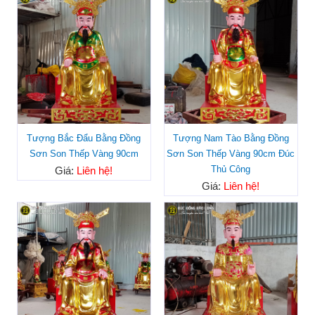
Tượng Bắc Đẩu Bằng Đồng
Tượng Nam Tào Bằng Đồng
Sơn Son Thếp Vàng 90cm
Sơn Son Thếp Vàng 90cm Đúc
Thủ Công
Giá:
Liên hệ!
Giá:
Liên hệ!