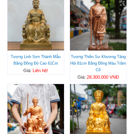
Tượng Linh Sơn Thánh Mẫu
Tượng Thiền Sư Khương Tăng
Bằng Đồng Đỏ Cao 61Cm
Hội 81cm Bằng Đồng Màu Trầm
Cổ
Giá:
Liên hệ!
Giá:
28.300.000 VNĐ