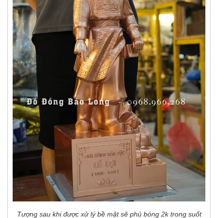
Tượng sau khi được xử lý bề mặt sẽ phủ bóng 2k trong suốt