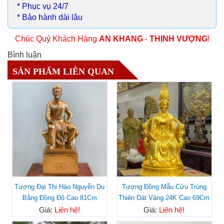
* Phục vụ 24/7
* Bảo hành dài lâu
Chúc Quý Khách Hàng
AN KHANG
-
THỊNH VƯỢNG
!
Bình luận
SẢN PHẨM LIÊN QUAN
Tượng Đại Thi Hào Nguyễn Du
Tượng Đồng Mẫu Cửu Trùng
Bằng Đồng Đỏ Cao 81Cm
Thiên Dát Vàng 24K Cao 69Cm
Giá:
Liên hệ!
Giá:
Liên hệ!