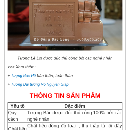
Tượng Lê Lợi được đúc thủ công bởi các nghệ nhân
>>> Xem thêm:
+
bán thân, toàn thân
Tượng Bác Hồ
+
Tượng Đại tượng Võ Nguyên Giáp
THÔNG TIN SẢN PHẨM
Yếu tố
Đặc điểm
Quy
Tượng Bác được đúc thủ công 100% bởi các
cách
nghệ nhân
Chất liệu đồng đỏ loại I, thu thập từ lõi dây
Chất liệu