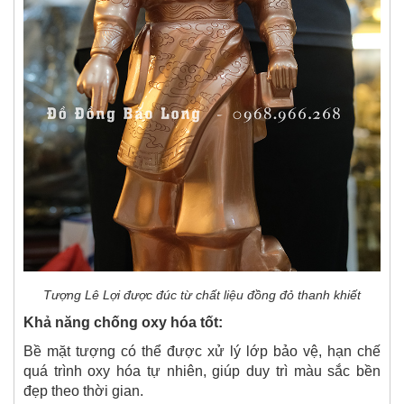
Tượng Lê Lợi được đúc từ chất liệu đồng đỏ thanh khiết
Khả năng chống oxy hóa tốt:
Bề mặt tượng có thể được xử lý lớp bảo vệ, hạn chế
quá trình oxy hóa tự nhiên, giúp duy trì màu sắc bền
đẹp theo thời gian.