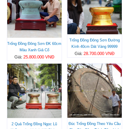
Trống Đồng Đông Sơn Đường
Trống Đồng Đông Sơn ĐK 60cm
Kính 40cm Dát Vàng 99999
Màu Xanh Giả Cổ
Giá:
28.700.000 VNĐ
Giá:
25.800.000 VNĐ
Đúc Trống Đồng Theo Yêu Cầu
2 Quả Trống Đồng Ngọc Lũ