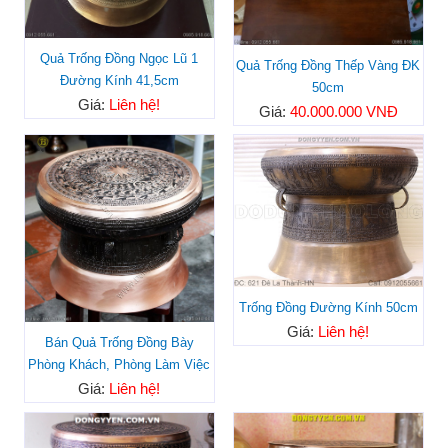
Quả Trống Đồng Ngọc Lũ 1
Quả Trống Đồng Thếp Vàng ĐK
Đường Kính 41,5cm
50cm
Giá:
Liên hệ!
Giá:
40.000.000 VNĐ
Trống Đồng Đường Kính 50cm
Giá:
Liên hệ!
Bán Quả Trống Đồng Bày
Phòng Khách, Phòng Làm Việc
Giá:
Liên hệ!