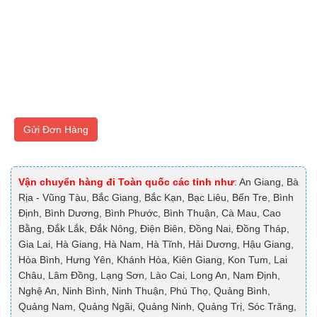
Gửi Đơn Hàng
Vận chuyển hàng đi Toàn quốc các tỉnh như
: An Giang, Bà
Rịa - Vũng Tàu, Bắc Giang, Bắc Kạn, Bạc Liêu, Bến Tre, Bình
Định, Bình Dương, Bình Phước, Bình Thuận, Cà Mau, Cao
Bằng, Đắk Lắk, Đắk Nông, Điện Biên, Đồng Nai, Đồng Tháp,
Gia Lai, Hà Giang, Hà Nam, Hà Tĩnh, Hải Dương, Hậu Giang,
Hòa Bình, Hưng Yên, Khánh Hòa, Kiên Giang, Kon Tum, Lai
Châu, Lâm Đồng, Lạng Sơn, Lào Cai, Long An, Nam Định,
Nghệ An, Ninh Bình, Ninh Thuận, Phú Thọ, Quảng Bình,
Quảng Nam, Quảng Ngãi, Quảng Ninh, Quảng Trị, Sóc Trăng,