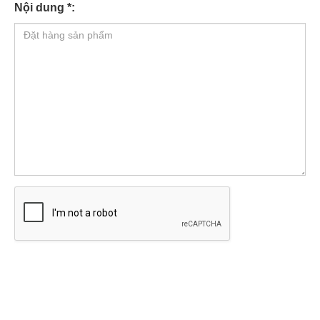
Nội dung *: