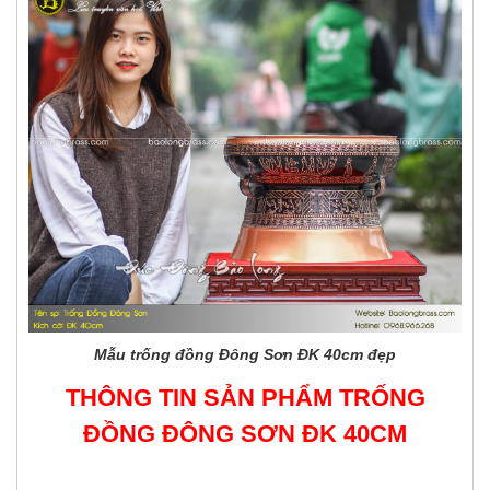
Mẫu trống đồng Đông Sơn ĐK 40cm đẹp
THÔNG TIN SẢN PHẨM TRỐNG
ĐỒNG ĐÔNG SƠN ĐK 40CM