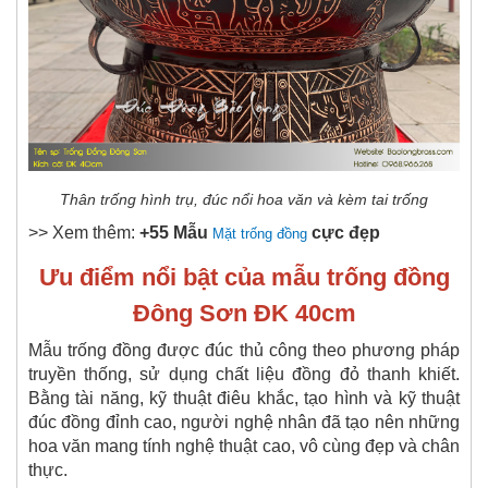
Thân trống hình trụ, đúc nổi hoa văn và kèm tai trống
>> Xem thêm:
+55 Mẫu
cực đẹp
Mặt trống đồng
Ưu điểm nổi bật của mẫu trống đồng
Đông Sơn ĐK 40cm
Mẫu trống đồng được đúc thủ công theo phương pháp
truyền thống, sử dụng chất liệu đồng đỏ thanh khiết.
Bằng tài năng, kỹ thuật điêu khắc, tạo hình và kỹ thuật
đúc đồng đỉnh cao, người nghệ nhân đã tạo nên những
hoa văn mang tính nghệ thuật cao, vô cùng đẹp và chân
thực.