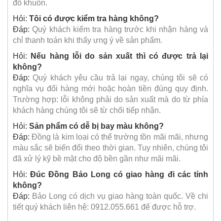
đổ khuôn.
Hỏi:
Tôi có được kiểm tra hàng không?
Đáp:
Quý khách kiểm tra hàng trước khi nhận hàng và
chỉ thanh toán khi thấy ưng ý về sản phẩm.
Hỏi:
Nếu hàng lỗi do sản xuất thì có được trả lại
không?
Đáp:
Quý khách yêu cầu trả lại ngay, chúng tôi sẽ có
nghĩa vụ đổi hàng mới hoặc hoàn tiền đúng quy định.
Trường hợp: lỗi không phải do sản xuất mà do từ phía
khách hàng chúng tôi sẽ từ chối tiếp nhận.
Hỏi:
Sản phẩm có dễ bị bay màu không?
Đáp:
Đồng là kim loại có thể trường tồn mãi mãi, nhưng
màu sắc sẽ biến đổi theo thời gian. Tuy nhiên, chúng tôi
đã xử lý kỹ bề mặt cho độ bền gần như mãi mãi.
Hỏi:
Đúc Đồng Bảo Long có giao hàng đi các tỉnh
không?
Đáp:
Bảo Long có dịch vụ giao hàng toàn quốc. Về chi
tiết quý khách liên hệ: 0912.055.661 để được hỗ trợ.