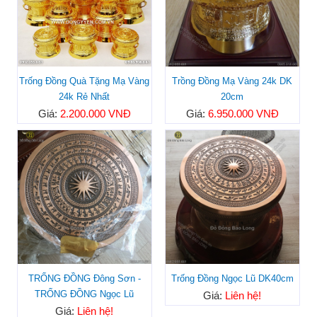
Trống Đồng Quà Tặng Mạ Vàng
Trồng Đồng Mạ Vàng 24k DK
24k Rẻ Nhất
20cm
Giá:
2.200.000 VNĐ
Giá:
6.950.000 VNĐ
TRỐNG ĐỒNG Đông Sơn -
Trống Đồng Ngọc Lũ DK40cm
TRỐNG ĐỒNG Ngọc Lũ
Giá:
Liên hệ!
Giá:
Liên hệ!