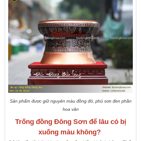
Sản phẩm được giữ nguyên màu đồng đỏ, phủ sơn đen phần
hoa văn
Trống đồng Đông Sơn để lâu có bị
xuống màu không?