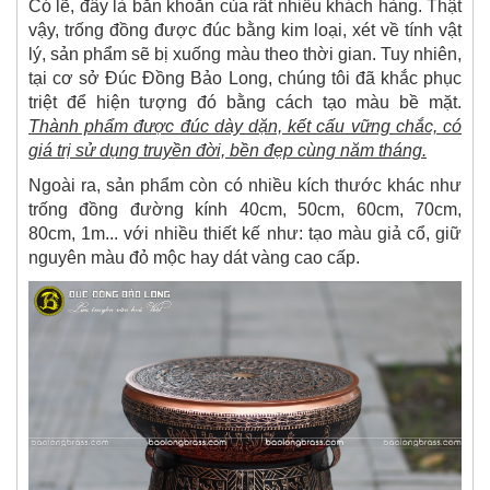
Có lẽ, đây là băn khoăn của rất nhiều khách hàng. Thật
vậy, trống đồng được đúc bằng kim loại, xét về tính vật
lý, sản phẩm sẽ bị xuống màu theo thời gian. Tuy nhiên,
tại cơ sở Đúc Đồng Bảo Long, chúng tôi đã khắc phục
triệt để hiện tượng đó bằng cách tạo màu bề mặt.
Thành phẩm được đúc dày dặn, kết cấu vững chắc, có
giá trị sử dụng truyền đời, bền đẹp cùng năm tháng.
Ngoài ra, sản phẩm còn có nhiều kích thước khác như
trống đồng đường kính 40cm, 50cm, 60cm, 70cm,
80cm, 1m... với nhiều thiết kế như: tạo màu giả cổ, giữ
nguyên màu đỏ mộc hay dát vàng cao cấp.