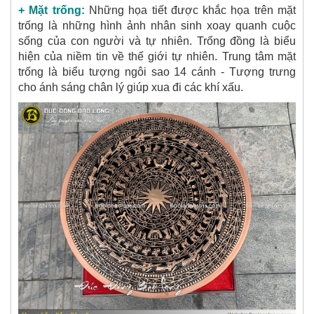
+ Mặt trống:
Những họa tiết được khắc họa trên mặt
trống là những hình ảnh nhân sinh xoay quanh cuộc
sống của con người và tự nhiên. Trống đồng là biểu
hiện của niềm tin về thế giới tự nhiên. Trung tâm mặt
trống là biểu tượng ngôi sao 14 cánh - Tượng trưng
cho ánh sáng chân lý giúp xua đi các khí xấu.