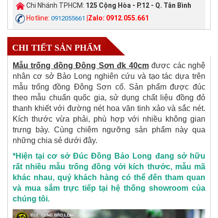
Chi Nhánh TPHCM:
125 Cộng Hòa - P.12 - Q. Tân Bình
Hotline:
|Zalo: 0912.055.661
0912055661
CHI TIẾT SẢN PHẨM
Mẫu trống đồng Đông Sơn đk 40cm
được các nghệ
nhân cơ sở Bảo Long nghiên cứu và tạo tác dựa trên
mẫu trống đồng Đông Sơn cổ. Sản phẩm được đúc
theo mẫu chuẩn quốc gia, sử dụng chất liệu đồng đỏ
thanh khiết với đường nét hoa văn tinh xảo và sắc nét.
Kích thước vừa phải, phù hợp với nhiều không gian
trưng bày. Cùng chiêm ngưỡng sản phẩm này qua
những chia sẻ dưới đây.
*Hiện tại cơ sở Đúc Đồng Bảo Long đang sở hữu
rất nhiều mẫu trống đồng với kích thước, mẫu mã
khác nhau, quý khách hàng có thể đến tham quan
và mua sắm trực tiếp tại hệ thống showroom của
chúng tôi.