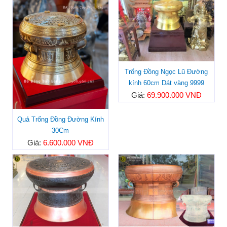
Trống Đồng Ngọc Lũ Đường
kính 60cm Dát vàng 9999
Giá:
69.900.000 VNĐ
Quả Trống Đồng Đường Kính
30Cm
Giá:
6.600.000 VNĐ