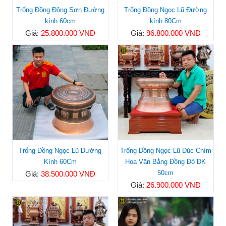
Trống Đồng Đông Sơn Đường
Trống Đồng Ngọc Lũ Đường
kính 60cm
kính 80Cm
Giá:
25.800.000 VNĐ
Giá:
96.800.000 VNĐ
Trống Đồng Ngọc Lũ Đường
Trống Đồng Ngọc Lũ Đúc Chìm
Kính 60Cm
Hoa Văn Bằng Đồng Đỏ ĐK
50cm
Giá:
38.500.000 VNĐ
Giá:
26.900.000 VNĐ