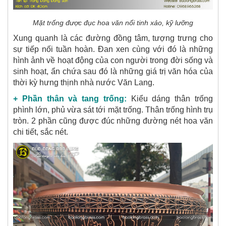
Mặt trống được đục hoa văn nổi tinh xảo, kỹ lưỡng
Xung quanh là các đường đồng tâm, tượng trưng cho
sự tiếp nối tuần hoàn. Đan xen cùng với đó là những
hình ảnh về hoạt động của con người trong đời sống và
sinh hoạt, ẩn chứa sau đó là những giá trị văn hóa của
thời kỳ hưng thịnh nhà nước Văn Lang.
+ Phần thân và tang trống:
Kiểu dáng thân trống
phình lớn, phủ vừa sát tới mặt trống. Thân trống hình trụ
tròn. 2 phần cũng được đúc những đường nét hoa văn
chi tiết, sắc nét.