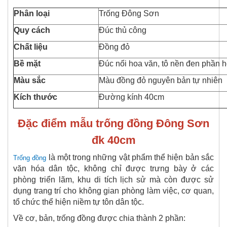
Phân loại
Trống Đông Sơn
Quy cách
Đúc thủ công
Chất liệu
Đồng đỏ
Bề mặt
Đúc nổi hoa văn, tô nền đen phần 
Màu sắc
Màu đồng đỏ nguyên bản tự nhiên
Kích thước
Đường kính 40cm
Đặc điểm mẫu trống đồng Đông Sơn
đk 40cm
là một trong những vật phẩm thể hiện bản sắc
Trống đồng
văn hóa dân tộc, không chỉ được trưng bày ở các
phòng triển lãm, khu di tích lịch sử mà còn được sử
dụng trang trí cho không gian phòng làm việc, cơ quan,
tổ chức thể hiện niềm tự tôn dân tộc.
Về cơ, bản, trống đồng được chia thành 2 phần: