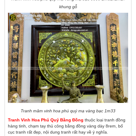
khung gỗ
Tranh mâm vinh hoa phú quý mạ vàng bạc 1m33
Tranh Vinh Hoa Phú Quý Bằng Đồng
thuộc loại tranh đồng
hàng tinh, chạm tay thủ công bằng đồng vàng dày 8rem, bố
cục tranh rất đẹp, nội dung tranh rất hay về ý nghĩa.