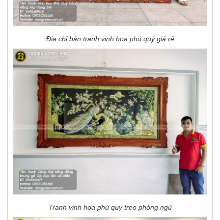
Địa chỉ bán tranh vinh hoa phú quý giá rẻ
Tranh vinh hoa phú quý treo phòng ngủ