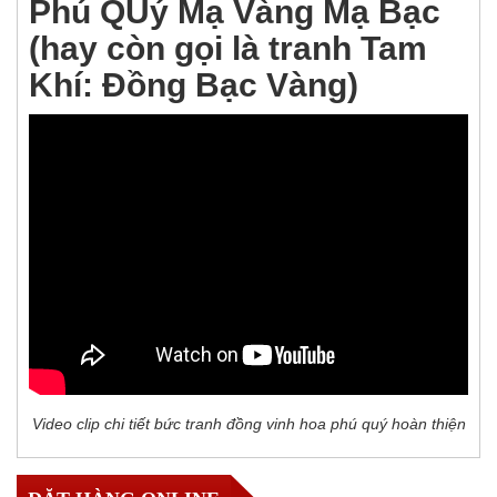
Phú QUý Mạ Vàng Mạ Bạc
(hay còn gọi là tranh Tam
Khí: Đồng Bạc Vàng)
Video clip chi tiết bức tranh đồng vinh hoa phú quý hoàn thiện