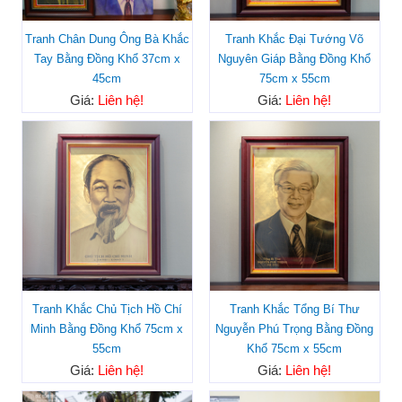
Tranh Chân Dung Ông Bà Khắc
Tranh Khắc Đại Tướng Võ
Tay Bằng Đồng Khổ 37cm x
Nguyên Giáp Bằng Đồng Khổ
45cm
75cm x 55cm
Giá:
Liên hệ!
Giá:
Liên hệ!
Tranh Khắc Chủ Tịch Hồ Chí
Tranh Khắc Tổng Bí Thư
Minh Bằng Đồng Khổ 75cm x
Nguyễn Phú Trọng Bằng Đồng
55cm
Khổ 75cm x 55cm
Giá:
Liên hệ!
Giá:
Liên hệ!