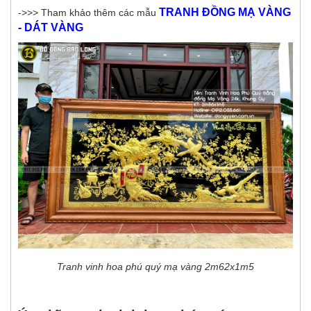
TRANH ĐỒNG MẠ VÀNG
->>> Tham khảo thêm các mẫu
- DÁT VÀNG
Tranh vinh hoa phú quý mạ vàng 2m62x1m5