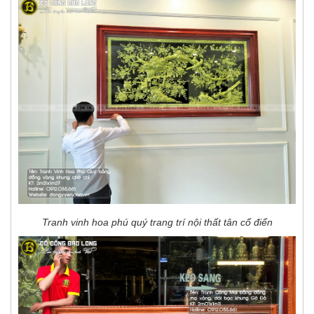
Tranh vinh hoa phú quý trang trí nội thất tân cổ điển