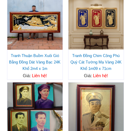
Tranh Thuận Buồm Xuôi Gió
Tranh Đồng Chim Công Phú
Bằng Đồng Dát Vàng Bạc 24K
Quý Cát Tường Mạ Vàng 24K
Khổ 2m4 x 1m
Khổ 1m09 x 71cm
Giá:
Liên hệ!
Giá:
Liên hệ!