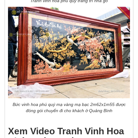
Tranh vinh hoa phú quý trang trí nhà gỗ
Bức vinh hoa phú quý mạ vàng mạ bạc 2m62x1m55 được
đóng gói chuyển đi cho khách ở Quảng Bình
Xem Video Tranh Vinh Hoa