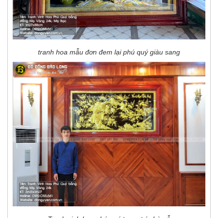
tranh hoa mẫu đơn đem lại phú quý giàu sang