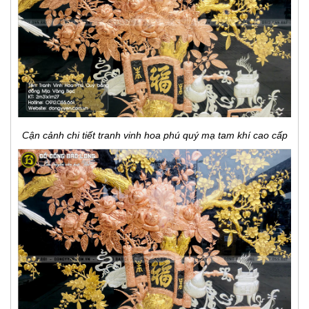
Cận cảnh chi tiết tranh vinh hoa phú quý mạ tam khí cao cấp