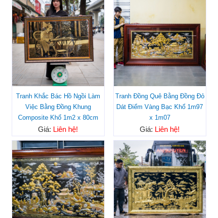
Tranh Khắc Bác Hồ Ngồi Làm
Tranh Đồng Quê Bằng Đồng Đỏ
Việc Bằng Đồng Khung
Dát Điểm Vàng Bạc Khổ 1m97
Composite Khổ 1m2 x 80cm
x 1m07
Giá:
Liên hệ!
Giá:
Liên hệ!