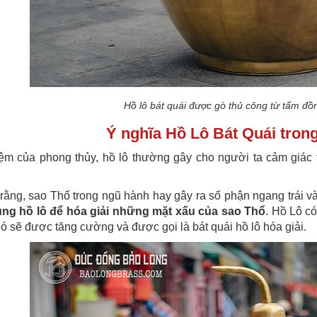
Hồ lô bát quái được gò thủ công từ tấm đ
Ý nghĩa Hồ Lô Bát Quái tron
m của phong thủy, hồ lô thường gây cho người ta cảm giác t
rằng, sao Thổ trong ngũ hành hay gây ra số phận ngang trái v
ng hồ lô để hóa giải những mặt xấu của sao Thổ
. Hồ Lô có
nó sẽ được tăng cường và được gọi là bát quái hồ lô hóa giải.