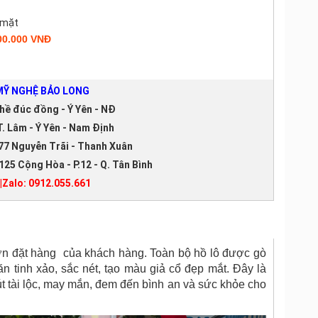
 mặt
00.000 VNĐ
Ỹ NGHỆ BẢO LONG
hề đúc đồng - Ý Yên - NĐ
. Lâm - Ý Yên - Nam Định
77 Nguyễn Trãi - Thanh Xuân
125 Cộng Hòa - P.12 - Q. Tân Bình
|Zalo: 0912.055.661
n đặt hàng của khách hàng. Toàn bộ hồ lô được gò
 tinh xảo, sắc nét, tạo màu giả cổ đẹp mắt. Đây là
 tài lộc, may mắn, đem đến bình an và sức khỏe cho