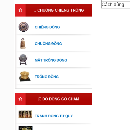
Cách dùng
CHUÔNG CHIÊNG TRỐNG
CHIÊNG ĐỒNG
CHUÔNG ĐỒNG
MẶT TRỐNG ĐỒNG
TRỐNG ĐỒNG
ĐỒ ĐỒNG GÒ CHẠM
TRANH ĐỒNG TỨ QUÝ