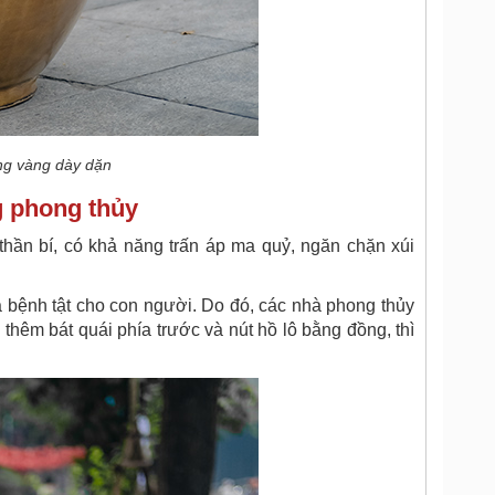
ồng vàng dày dặn
g phong thủy
hần bí, có khả năng trấn áp ma quỷ, ngăn chặn xúi
à bệnh tật cho con người. Do đó, các nhà phong thủy
 thêm bát quái phía trước và nút hồ lô bằng đồng, thì