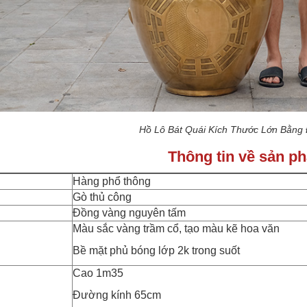
Hồ Lô Bát Quái Kích Thước Lớn Bằng
Thông tin về sản p
Hàng phổ thông
Gò thủ công
Đồng vàng nguyên tấm
Màu sắc vàng trầm cổ, tạo màu kẽ hoa văn
Bề mặt phủ bóng lớp 2k trong suốt
Cao 1m35
Đường kính 65cm