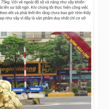
 75kg. Với vẻ ngoài độ sộ và nặng như vậy khiến
 lên sự bất ngờ. Khi chúng tôi thực hiện công việc
heo dõi và phải thốt lên rằng chưa bao giờ nhìn thấy
 đẹp như vậy vì đây là sản phẩm duy nhất chỉ cơ sở