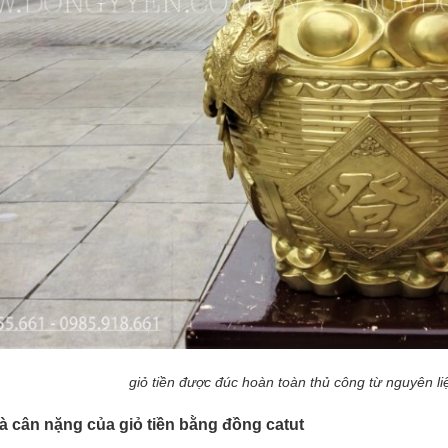
giỏ tiền được đúc hoàn toàn thủ công từ nguyên l
à cân nặng của giỏ tiền bằng đồng catut