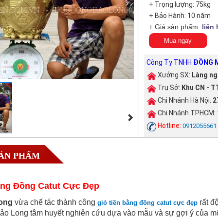
+ Trọng lượng: 75kg
+ Bảo Hành: 10 năm
+ Giá sản phẩm:
liên 
Mua ngay
Công Ty TNHH
ĐỒNG M
Xưởng SX:
Làng ng
Trụ Sở:
Khu CN - TT
Chi Nhánh Hà Nội:
2
Chi Nhánh TPHCM:
Hotline:
0912055661
SẢN PHẨM
ằng Đồng Catut Cực Đẹp
ong
vừa chế tác thành công
rất đ
giỏ tiền bằng đồng catut cực đẹp
ảo Long tâm huyết nghiên cứu dựa vào mẫu và sự gợi ý của mộ