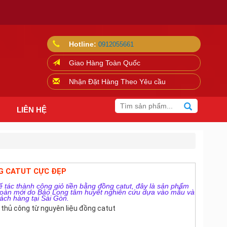
Hotline:
0912055661
Giao Hàng Toàn Quốc
Nhận Đặt Hàng Theo Yêu cầu
LIÊN HỆ
G CATUT CỰC ĐẸP
 tác thành công giỏ tiền bằng đồng catut, đây là sản phẩm
 toàn mới do Bảo Long tâm huyết nghiên cứu dựa vào mẫu và
ách hàng tại Sài Gòn.
thủ công từ nguyên liệu đồng catut