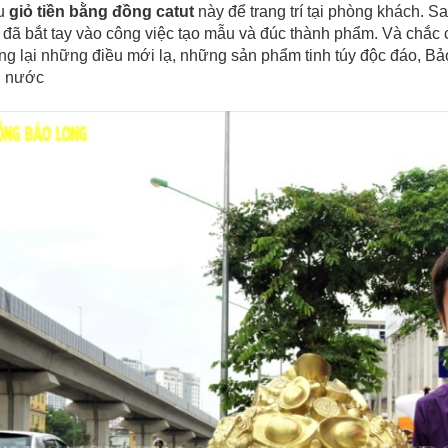
u
giỏ tiền bằng đồng catut
này để trang trí tại phòng khách. Sa
đã bắt tay vào công việc tạo mẫu và đúc thành phẩm. Và chắc c
g lại những điều mới lạ, những sản phẩm tinh túy độc đáo, Bảo 
i nước