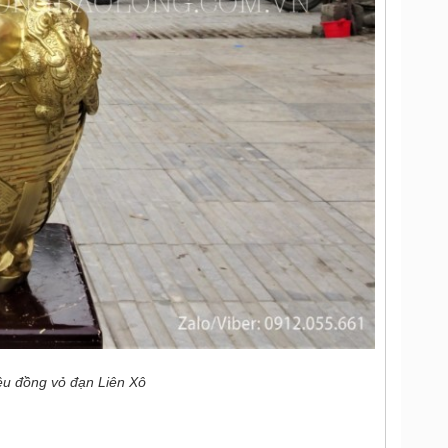
iệu đồng vỏ đạn Liên Xô