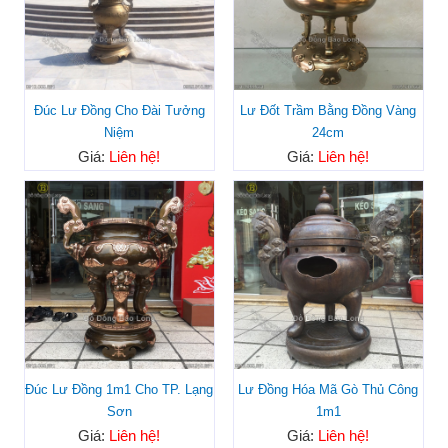
Đúc Lư Đồng Cho Đài Tưởng
Lư Đốt Trầm Bằng Đồng Vàng
Niệm
24cm
Giá:
Liên hệ!
Giá:
Liên hệ!
Đúc Lư Đồng 1m1 Cho TP. Lạng
Lư Đồng Hóa Mã Gò Thủ Công
Sơn
1m1
Giá:
Liên hệ!
Giá:
Liên hệ!