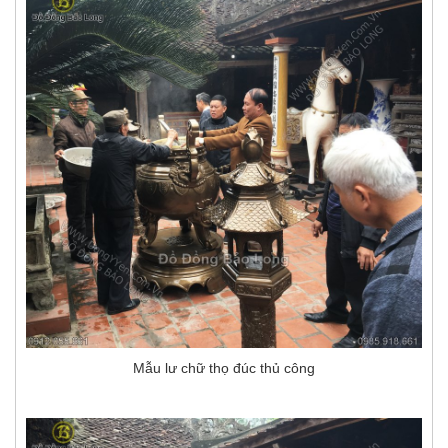
Mẫu lư chữ thọ đúc thủ công