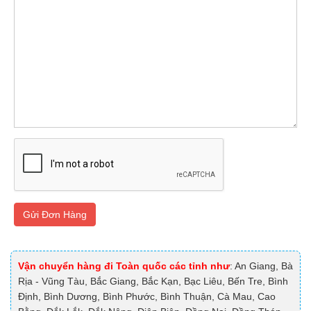
Gửi Đơn Hàng
Vận chuyển hàng đi Toàn quốc các tỉnh như
: An Giang, Bà
Rịa - Vũng Tàu, Bắc Giang, Bắc Kạn, Bạc Liêu, Bến Tre, Bình
Định, Bình Dương, Bình Phước, Bình Thuận, Cà Mau, Cao