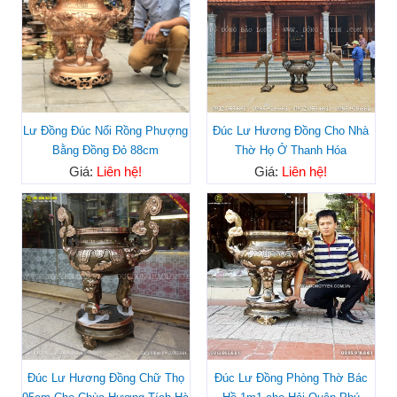
Đúc Lư Hương Đồng Cho Nhà
Lư Đồng Đúc Nổi Rồng Phượng
Thờ Họ Ở Thanh Hóa
Bằng Đồng Đỏ 88cm
Giá:
Liên hệ!
Giá:
Liên hệ!
Đúc Lư Hương Đồng Chữ Thọ
Đúc Lư Đồng Phòng Thờ Bác