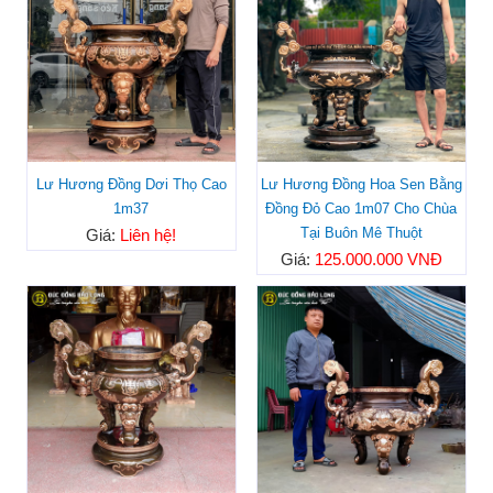
Lư Hương Đồng Dơi Thọ Cao
Lư Hương Đồng Hoa Sen Bằng
1m37
Đồng Đỏ Cao 1m07 Cho Chùa
Tại Buôn Mê Thuột
Giá:
Liên hệ!
Giá:
125.000.000 VNĐ