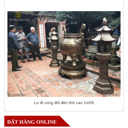
Lư đi cùng đôi đèn thờ cao 1m55
ĐẶT HÀNG ONLINE