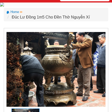
Home
Đúc Lư Đồng 1m5 Cho Đền Thờ Nguyễn Xí