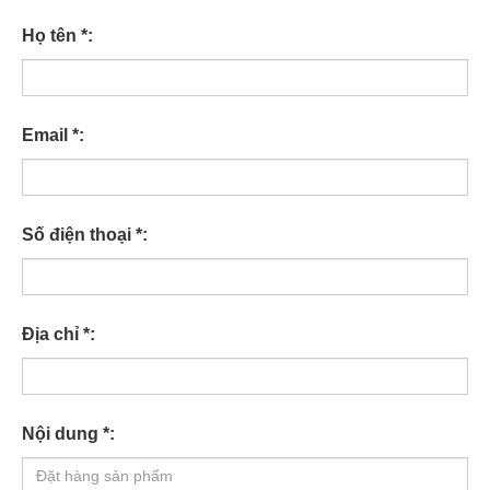
Họ tên *:
Email *:
Số điện thoại *:
Địa chỉ *:
Nội dung *: