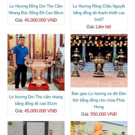
Lư Hương Đồng Dơi Thọ Cắm
Lư Hương Rồng Chầu Nguyệt
Nhang Đúc Đồng Đỏ Cao 89cm
bằng đồng đỏ thanh khiết cao
1m07
Giá:
45.000.000 VNĐ
Giá:
Liên hệ!
Bàn giao Lư hương và đôi Đèn
Lư hương Dơi Thọ cắm nhang
thờ bằng đồng cho chùa Phúc
bằng đồng đỏ cao 81cm
Hưng
Giá:
45.000.000 VNĐ
Giá:
550.000 VNĐ