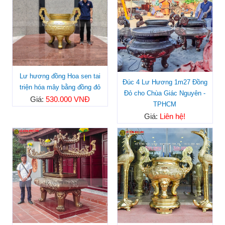
Lư hương đồng Hoa sen tai
Đúc 4 Lư Hương 1m27 Đồng
triện hóa mây bằng đồng đỏ
Đỏ cho Chùa Giác Nguyên -
Giá:
530.000 VNĐ
TPHCM
Giá:
Liên hệ!