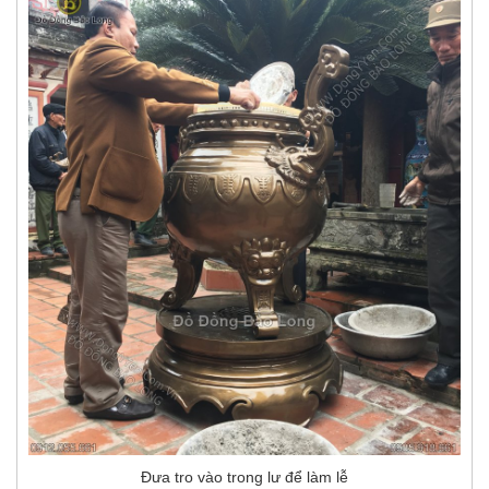
Đưa tro vào trong lư để làm lễ