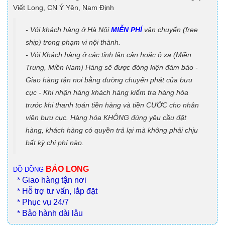
Viết Long, CN Ý Yên, Nam Định
- Với khách hàng ở Hà Nội
MIỄN PHÍ
vận chuyển (free
ship) trong phạm vi nội thành.
- Với Khách hàng ở các tỉnh lân cận hoặc ở xa (Miền
Trung, Miền Nam) Hàng sẽ được đóng kiện đảm bảo -
Giao hàng tận nơi bằng đường chuyển phát của bưu
cục - Khi nhận hàng khách hàng kiểm tra hàng hóa
trước khi thanh toán tiền hàng và tiền CƯỚC cho nhân
viên bưu cục. Hàng hóa KHÔNG đúng yêu cầu đặt
hàng, khách hàng có quyền trả lại mà không phải chịu
bất kỳ chi phí nào.
BẢO LONG
ĐỒ ĐỒNG
* Giao hàng tận nơi
* Hỗ trợ tư vấn, lắp đặt
* Phục vụ 24/7
* Bảo hành dài lâu