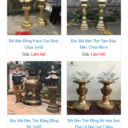
Đôi Đèn Đồng Katut Cho Đình,
Đúc Đôi Đèn Thờ Tam Bảo,
Chùa 1m55
Đền, Chùa 90cm
Giá:
Liên hệ!
Giá:
Liên hệ!
Đúc Đôi Đèn Thờ Bằng Đồng
Đôi Đèn Thờ Đồng Đỏ Hoa Sen
Đỏ 1m55
Pha Lê Đèn Led 7 Màu