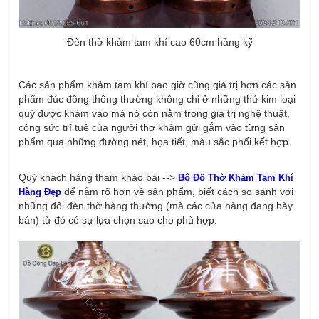
Đèn thờ khảm tam khí cao 60cm hàng kỹ
Các sản phẩm khảm tam khí bao giờ cũng giá trị hơn các sản
phẩm đúc đồng thông thường không chỉ ở những thứ kim loại
quý được khảm vào mà nó còn nằm trong giá trị nghệ thuật,
công sức trí tuệ của người thợ khảm gửi gắm vào từng sản
phẩm qua những đường nét, họa tiết, màu sắc phối kết hợp.
Quý khách hàng tham khảo bài -->
Bộ Đồ Thờ Khảm Tam Khí
để nắm rõ hơn về sản phẩm, biết cách so sánh với
Hàng Đẹp
những đôi đèn thờ hàng thường (mà các cửa hàng đang bày
bán) từ đó có sự lựa chọn sao cho phù hợp.