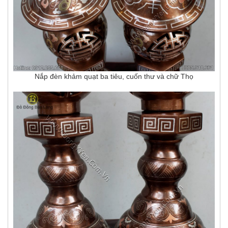
Nắp đèn khảm quạt ba tiêu, cuốn thư và chữ Thọ