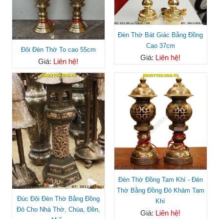
Đèn Thờ Bát Giác Bằng Đồng
Cao 37cm
Đôi Đèn Thờ To cao 55cm
Giá:
Liên hệ!
Giá:
Liên hệ!
Đèn Thờ Đồng Tam Khí - Đèn
Thờ Bằng Đồng Đỏ Khảm Tam
Đúc Đôi Đèn Thờ Bằng Đồng
Khí
Đỏ Cho Nhà Thờ, Chùa, Đền,
Giá:
Liên hệ!