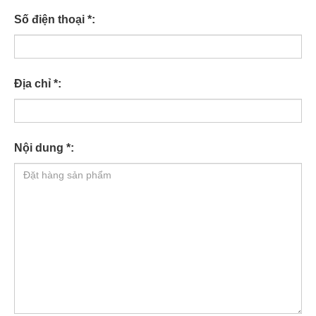
Số điện thoại *:
Địa chỉ *:
Nội dung *: