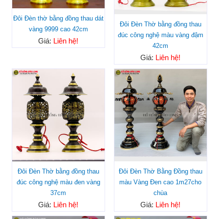
Đôi Đèn thờ bằng đồng thau dát
Đôi Đèn Thờ bằng đồng thau
vàng 9999 cao 42cm
đúc công nghệ màu vàng đậm
Giá:
Liên hệ!
42cm
Giá:
Liên hệ!
Đôi Đèn Thờ bằng đồng thau
Đôi Đèn Thờ Bằng Đồng thau
đúc công nghệ màu đen vàng
màu Vàng Đen cao 1m27cho
37cm
chùa
Giá:
Liên hệ!
Giá:
Liên hệ!