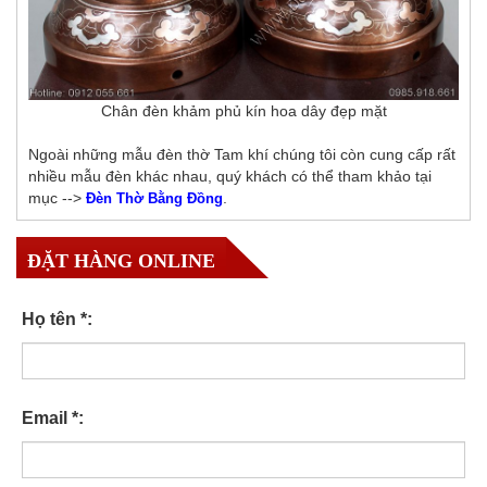
Chân đèn khảm phủ kín hoa dây đẹp mặt
Ngoài những mẫu đèn thờ Tam khí chúng tôi còn cung cấp rất
nhiều mẫu đèn khác nhau, quý khách có thể tham khảo tại
mục -->
.
Đèn Thờ Bằng Đồng
ĐẶT HÀNG ONLINE
Họ tên *:
Email *: