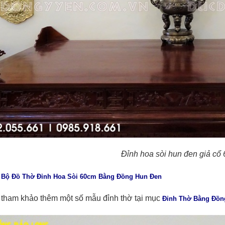
Đỉnh hoa sòi hun đen giả cổ
:
Bộ Đồ Thờ Đỉnh Hoa Sòi 60cm Bằng Đồng Hun Đen
tham khảo thêm một số mẫu đỉnh thờ tại mục
Đỉnh Thờ Bằng Đồn