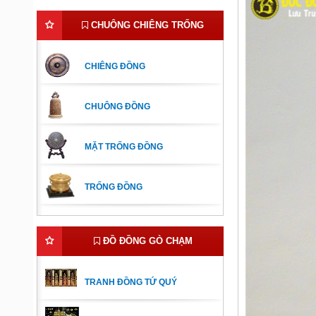
CHUÔNG CHIÊNG TRỐNG
CHIÊNG ĐỒNG
CHUÔNG ĐỒNG
MẶT TRỐNG ĐỒNG
TRỐNG ĐỒNG
ĐỒ ĐỒNG GÒ CHẠM
TRANH ĐỒNG TỨ QUÝ