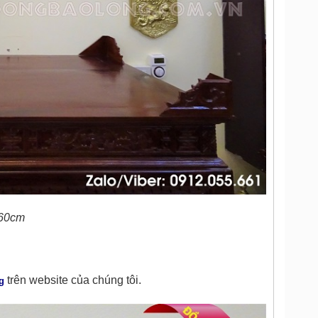
 60cm
trên website của chúng tôi.
g