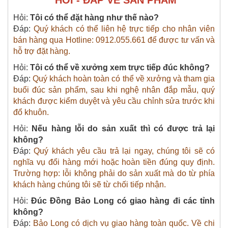
Hỏi:
Tôi có thể đặt hàng như thế nào?
Đáp:
Quý khách có thể liên hệ trực tiếp cho nhân viên
bán hàng qua Hotline: 0912.055.661 để được tư vấn và
hỗ trợ đặt hàng.
Hỏi:
Tôi có thể về xưởng xem trực tiếp đúc không?
Đáp:
Quý khách hoàn toàn có thể về xưởng và tham gia
buổi đúc sản phẩm, sau khi nghệ nhân đắp mẫu, quý
khách được kiểm duyệt và yêu cầu chỉnh sửa trước khi
đổ khuôn.
Hỏi:
Nếu hàng lỗi do sản xuất thì có được trả lại
không?
Đáp:
Quý khách yêu cầu trả lại ngay, chúng tôi sẽ có
nghĩa vụ đổi hàng mới hoặc hoàn tiền đúng quy định.
Trường hợp: lỗi không phải do sản xuất mà do từ phía
khách hàng chúng tôi sẽ từ chối tiếp nhận.
Hỏi:
Đúc Đồng Bảo Long có giao hàng đi các tỉnh
không?
Đáp:
Bảo Long có dịch vụ giao hàng toàn quốc. Về chi