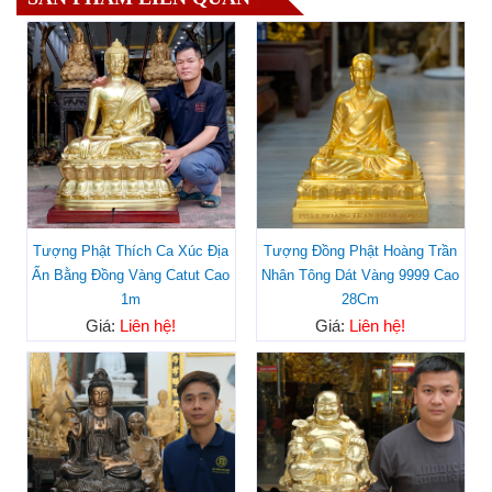
Tượng Phật Thích Ca Xúc Địa
Tượng Đồng Phật Hoàng Trần
Ấn Bằng Đồng Vàng Catut Cao
Nhân Tông Dát Vàng 9999 Cao
1m
28Cm
Giá:
Liên hệ!
Giá:
Liên hệ!