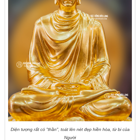
Diện tượng rất có "thần", toát lên nét đẹp hiền hòa, từ bi của
Người