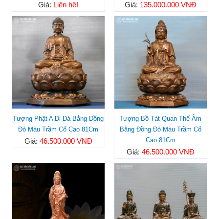
Giá:
Liên hệ!
Giá:
135.000.000 VNĐ
Tượng Phật A Di Đà Bằng Đồng
Tượng Bồ Tát Quan Thế Âm
Đỏ Màu Trầm Cổ Cao 81Cm
Bằng Đồng Đỏ Màu Trầm Cổ
Cao 81Cm
Giá:
46.500.000 VNĐ
Giá:
46.500.000 VNĐ