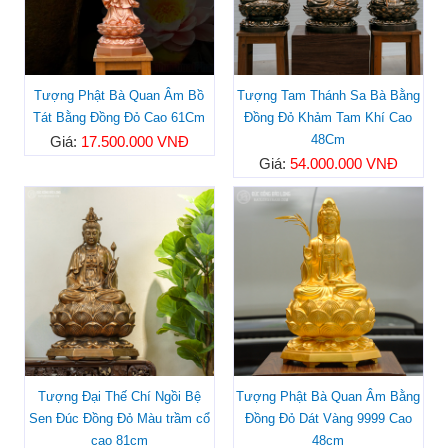
Tượng Phật Bà Quan Âm Bồ
Tượng Tam Thánh Sa Bà Bằng
Tát Bằng Đồng Đỏ Cao 61Cm
Đồng Đỏ Khảm Tam Khí Cao
48Cm
Giá:
17.500.000 VNĐ
Giá:
54.000.000 VNĐ
Tượng Đại Thế Chí Ngồi Bệ
Tượng Phật Bà Quan Âm Bằng
Sen Đúc Đồng Đỏ Màu trầm cổ
Đồng Đỏ Dát Vàng 9999 Cao
cao 81cm
48cm