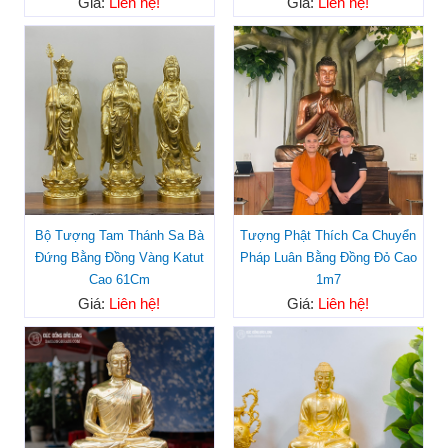
Giá:
Liên hệ!
Giá:
Liên hệ!
Bộ Tượng Tam Thánh Sa Bà
Tượng Phật Thích Ca Chuyển
Đứng Bằng Đồng Vàng Katut
Pháp Luân Bằng Đồng Đỏ Cao
Cao 61Cm
1m7
Giá:
Liên hệ!
Giá:
Liên hệ!