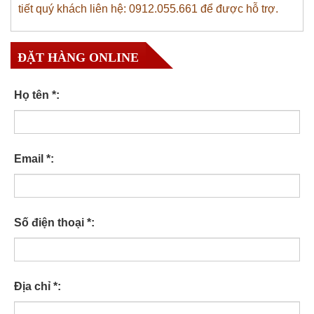
tiết quý khách liên hệ: 0912.055.661 để được hỗ trợ.
ĐẶT HÀNG ONLINE
Họ tên *:
Email *:
Số điện thoại *:
Địa chỉ *: