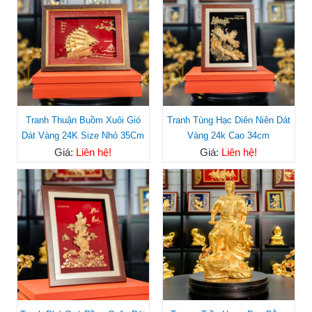
Tranh Thuận Buồm Xuôi Gió
Tranh Tùng Hạc Diên Niên Dát
Dát Vàng 24K Size Nhỏ 35Cm
Vàng 24k Cao 34cm
Giá:
Liên hệ!
Giá:
Liên hệ!