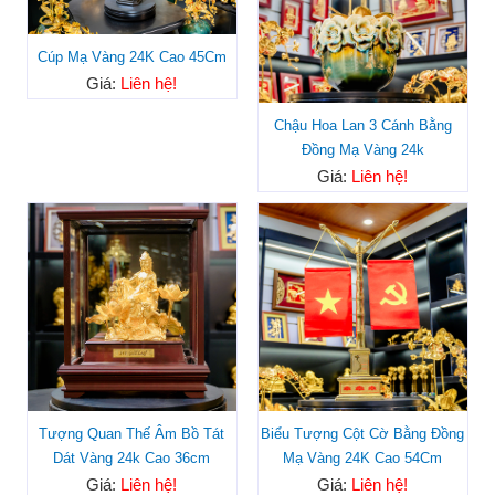
Cúp Mạ Vàng 24K Cao 45Cm
Giá:
Liên hệ!
Chậu Hoa Lan 3 Cánh Bằng
Đồng Mạ Vàng 24k
Giá:
Liên hệ!
Tượng Quan Thế Âm Bồ Tát
Biểu Tượng Cột Cờ Bằng Đồng
Dát Vàng 24k Cao 36cm
Mạ Vàng 24K Cao 54Cm
Giá:
Liên hệ!
Giá:
Liên hệ!