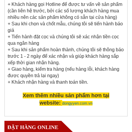
+ Khách hàng gọi Hotline để được tư vấn về sản phẩm
(cần liên hệ trước, bởi các số lượng khách hàng mua
nhiều nên các sản phẩm không có sẵn tại cửa hàng)
+ Sau khi chọn và chốt mẫu, chúng tôi sẽ tiến hành báo
giá
+ Tiến hành đặt cọc và chúng tôi sẽ xác nhận tiền cọc
qua ngân hàng
+ Sau khi sản phẩm hoàn thành, chúng tôi sẽ thông báo
trước 1 - 2 ngày để xác nhận và giúp khách hàng sắp
xếp thời gian nhận hàng.
+ Giao hàng, kiểm tra hàng (nếu hàng lỗi, khách hàng
được quyền trả lại ngay)
+ Khách nhận hàng và thanh toán tiền.
Xem thêm nhiều sản phẩm hơn tại
website:
dongyyen.com.vn
ĐẶT HÀNG ONLINE