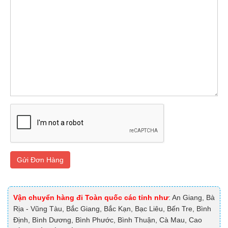
Gửi Đơn Hàng
Vận chuyển hàng đi Toàn quốc các tỉnh như
: An Giang, Bà
Rịa - Vũng Tàu, Bắc Giang, Bắc Kạn, Bạc Liêu, Bến Tre, Bình
Định, Bình Dương, Bình Phước, Bình Thuận, Cà Mau, Cao