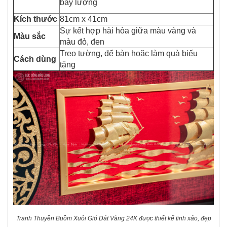
bay lượng
Kích thước
81cm x 41cm
Sự kết hợp hài hòa giữa màu vàng và
Màu sắc
màu đỏ, đen
Treo tường, để bàn hoặc làm quà biếu
Cách dùng
tặng
Tranh Thuyền Buồm Xuôi Gió Dát Vàng 24K được thiết kế tinh xảo, đẹp