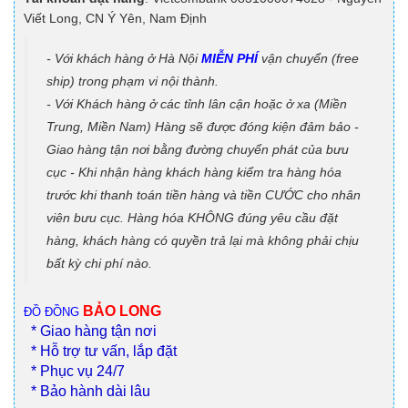
Viết Long, CN Ý Yên, Nam Định
- Với khách hàng ở Hà Nội
MIỄN PHÍ
vận chuyển (free
ship) trong phạm vi nội thành.
- Với Khách hàng ở các tỉnh lân cận hoặc ở xa (Miền
Trung, Miền Nam) Hàng sẽ được đóng kiện đảm bảo -
Giao hàng tận nơi bằng đường chuyển phát của bưu
cục - Khi nhận hàng khách hàng kiểm tra hàng hóa
trước khi thanh toán tiền hàng và tiền CƯỚC cho nhân
viên bưu cục. Hàng hóa KHÔNG đúng yêu cầu đặt
hàng, khách hàng có quyền trả lại mà không phải chịu
bất kỳ chi phí nào.
BẢO LONG
ĐỒ ĐỒNG
* Giao hàng tận nơi
* Hỗ trợ tư vấn, lắp đặt
* Phục vụ 24/7
* Bảo hành dài lâu