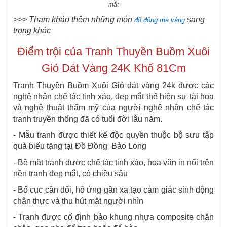
mắt
>>> Tham khảo thêm những món
sang
đồ đồng mạ vàng
trọng khác
Điểm trội của Tranh Thuyền Buồm Xuôi
Gió Dát V​àng 24K Khổ 81Cm
Tranh Thuyền Buồm Xuôi Gió dát vàng 24k được các
nghệ nhân chế tác tinh xảo, đẹp mắt thể hiện sự tài hoa
và nghệ thuật thẩm mỹ của người nghệ nhân chế tác
tranh truyền thống đã có tuổi đời lâu năm.
- Mẫu tranh được thiết kế độc quyền thuộc bộ sưu tập
quà biếu tặng tại Đồ Đồng Bảo Long
- Bề mặt tranh được chế tác tinh xảo, hoa văn in nổi trên
nền tranh đẹp mắt, có chiều sâu
- Bố cục cân đối, hô ứng gần xa tạo cảm giác sinh động
chân thực và thu hút mắt người nhìn
- Tranh được cố định bảo khung nhựa composite chắn