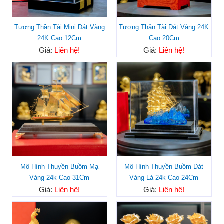
Tượng Thần Tài Mini Dát Vàng
Tượng Thần Tài Dát Vàng 24K
24K Cao 12Cm
Cao 20Cm
Giá:
Liên hệ!
Giá:
Liên hệ!
Mô Hình Thuyền Buồm Mạ
Mô Hình Thuyền Buồm Dát
Vàng 24k Cao 31Cm
Vàng Lá 24k Cao 24Cm
Giá:
Liên hệ!
Giá:
Liên hệ!