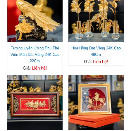
Tượng Uyên Ương Phu Thê
Hoa Hồng Dát Vàng 24K Cao
Viên Mãn Dát Vàng 24K Cao
48Cm
22Cm
Giá:
Liên hệ!
Giá:
Liên hệ!