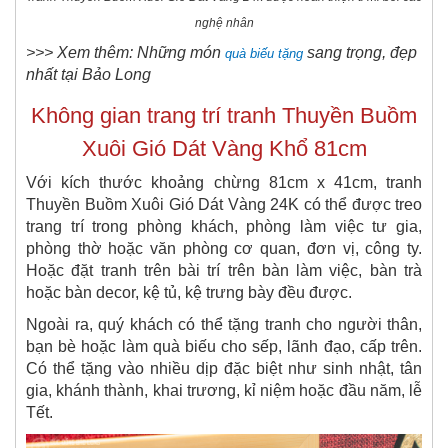
nghệ nhân​
>>> Xem thêm: Những món
sang trọng, đẹp
quà biếu tặng
nhất tại Bảo Long
Không gian trang trí tranh Thuyền Buồm​
Xuôi Gió Dát Vàng Khổ 81cm
Với kích thước khoảng chừng 81cm x 41cm, tranh
Thuyền Buồm Xuôi Gió Dát Vàng 24K có thể được treo
trang trí trong phòng khách, phòng làm việc tư gia,
phòng thờ hoặc văn phòng cơ quan, đơn vị, công ty.
Hoặc đặt tranh trên bài trí trên bàn làm việc, bàn trà
hoặc bàn decor, kệ tủ, kệ trưng bày đều được.
Ngoài ra, quý khách có thể tặng tranh cho người thân,
bạn bè hoặc làm quà biếu cho sếp, lãnh đạo, cấp trên.
Có thể tặng vào nhiều dịp đặc biệt như sinh nhật, tân
gia, khánh thành, khai trương, kỉ niệm hoặc đầu năm, lễ
Tết.