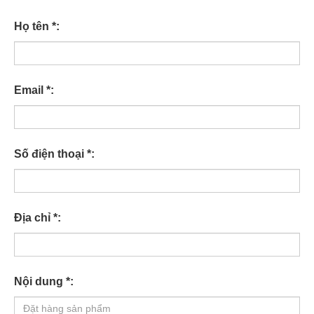
Họ tên *:
Email *:
Số điện thoại *:
Địa chỉ *:
Nội dung *: