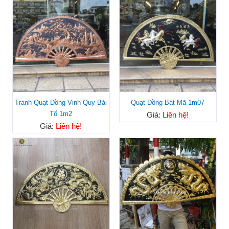
Tranh Quạt Đồng Vinh Quy Bái
Quạt Đồng Bát Mã 1m07
Tổ 1m2
Giá:
Liên hệ!
Giá:
Liên hệ!