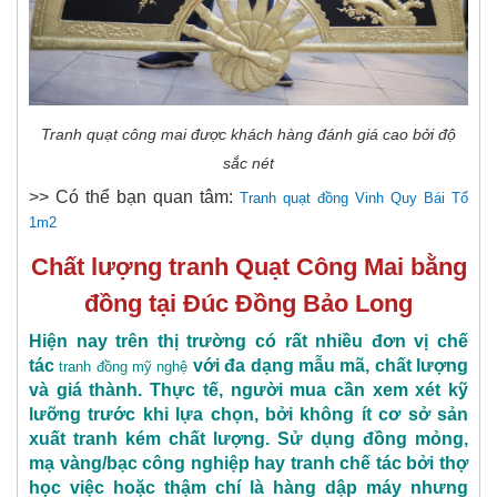
Tranh quạt công mai được khách hàng đánh giá cao bởi độ
sắc nét
>> Có thể bạn quan tâm:
Tranh quạt đồng Vinh Quy Bái Tổ
1m2
Chất lượng tranh Quạt Công Mai bằng
đồng tại Đúc Đồng Bảo Long
Hiện nay trên thị trường có rất nhiều đơn vị chế
tác
với đa dạng mẫu mã, chất lượng
tranh đồng mỹ nghệ
và giá thành. Thực tế, người mua cần xem xét kỹ
lưỡng trước khi lựa chọn, bởi không ít cơ sở sản
xuất tranh kém chất lượng. Sử dụng đồng mỏng,
mạ vàng/bạc công nghiệp hay tranh chế tác bởi thợ
học việc hoặc thậm chí là hàng dập máy nhưng