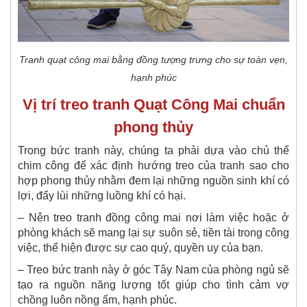
Tranh quạt công mai bằng đồng tượng trưng cho sự toàn vẹn,
hạnh phúc
Vị trí treo tranh Quạt Công Mai chuẩn
phong thủy
Trong bức tranh này, chúng ta phải dựa vào chủ thể
chim công để xác định hướng treo của tranh sao cho
hợp phong thủy nhằm đem lại những nguồn sinh khí có
lợi, đẩy lùi những luồng khí có hại.
– Nên treo tranh đồng công mai nơi làm việc hoặc ở
phòng khách sẽ mang lại sự suôn sẻ, tiền tài trong công
việc, thể hiện được sự cao quý, quyền uy của bạn.
– Treo bức tranh này ở góc Tây Nam của phòng ngủ sẽ
tạo ra nguồn năng lượng tốt giúp cho tình cảm vợ
chồng luôn nồng ấm, hạnh phúc.