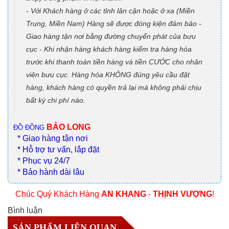
- Với Khách hàng ở các tỉnh lân cận hoặc ở xa (Miền
Trung, Miền Nam) Hàng sẽ được đóng kiện đảm bảo -
Giao hàng tận nơi bằng đường chuyển phát của bưu
cục - Khi nhận hàng khách hàng kiểm tra hàng hóa
trước khi thanh toán tiền hàng và tiền CƯỚC cho nhân
viên bưu cục. Hàng hóa KHÔNG đúng yêu cầu đặt
hàng, khách hàng có quyền trả lại mà không phải chịu
bất kỳ chi phí nào.
BẢO LONG
ĐỒ ĐỒNG
* Giao hàng tận nơi
* Hỗ trợ tư vấn, lắp đặt
* Phục vụ 24/7
* Bảo hành dài lâu
Chúc Quý Khách Hàng
AN KHANG
-
THỊNH VƯỢNG
!
Bình luận
SẢN PHẨM LIÊN QUAN