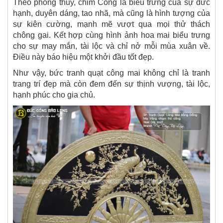
Theo phong thủy, chim Công là biểu trưng của sự đức
hạnh, duyên dáng, tao nhã, mà cũng là hình tượng của
sự kiên cường, mạnh mẽ vượt qua mọi thử thách
chông gai. Kết hợp cùng hình ảnh hoa mai biểu trưng
cho sự may mắn, tài lộc và chỉ nở mỗi mùa xuân về.
Điều này báo hiệu một khởi đầu tốt đẹp.
Như vậy, bức tranh quạt công mai không chỉ là tranh
trang trí đẹp mà còn đem đến sự thịnh vượng, tài lộc,
hạnh phúc cho gia chủ.