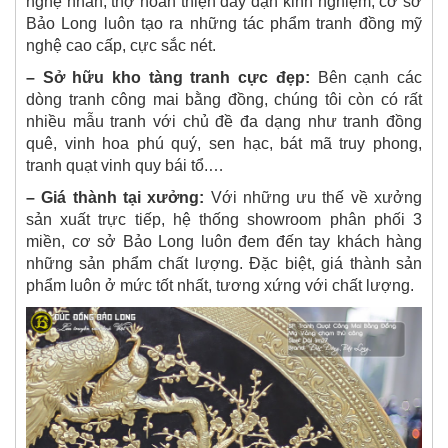
nghệ nhân, thợ hoàn thiện dày dặn kinh nghiệm, cơ sở
Bảo Long luôn tạo ra những tác phẩm tranh đồng mỹ
nghệ cao cấp, cực sắc nét.
– Sở hữu kho tàng tranh cực đẹp:
Bên cạnh các
dòng tranh công mai bằng đồng, chúng tôi còn có rất
nhiều mẫu tranh với chủ đề đa dạng như tranh đồng
quê, vinh hoa phú quý, sen hạc, bát mã truy phong,
tranh quạt vinh quy bái tổ.…
– Giá thành tại xưởng:
Với những ưu thế về xưởng
sản xuất trực tiếp, hệ thống showroom phân phối 3
miền, cơ sở Bảo Long luôn đem đến tay khách hàng
những sản phẩm chất lượng. Đặc biệt, giá thành sản
phẩm luôn ở mức tốt nhất, tương xứng với chất lượng.