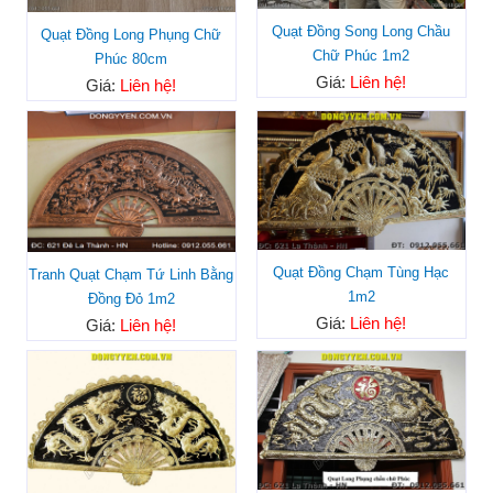
Quạt Đồng Song Long Chầu
Quạt Đồng Long Phụng Chữ
Chữ Phúc 1m2
Phúc 80cm
Giá:
Liên hệ!
Giá:
Liên hệ!
Quạt Đồng Chạm Tùng Hạc
Tranh Quạt Chạm Tứ Linh Bằng
1m2
Đồng Đỏ 1m2
Giá:
Liên hệ!
Giá:
Liên hệ!