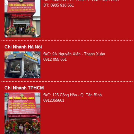
ĐT: 0985 918 661
Chi Nhánh Hà Nội
Đ/C: 9A Nguyễn Xiển - Thanh Xuân
0912 055 661
Chi Nhánh TPHCM
Đ/C: 125 Cộng Hòa - Q. Tân Bình
0912055661