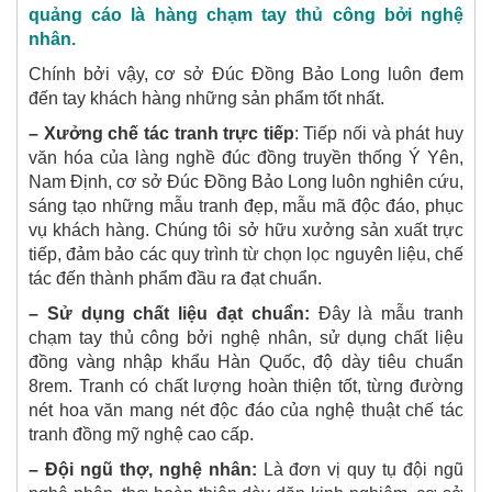
quảng cáo là hàng chạm tay thủ công bởi nghệ
nhân.
Chính bởi vậy, cơ sở Đúc Đồng Bảo Long luôn đem
đến tay khách hàng những sản phẩm tốt nhất.
– Xưởng chế tác tranh trực tiếp
: Tiếp nối và phát huy
văn hóa của làng nghề đúc đồng truyền thống Ý Yên,
Nam Định, cơ sở Đúc Đồng Bảo Long luôn nghiên cứu,
sáng tạo những mẫu tranh đẹp, mẫu mã độc đáo, phục
vụ khách hàng. Chúng tôi sở hữu xưởng sản xuất trực
tiếp, đảm bảo các quy trình từ chọn lọc nguyên liệu, chế
tác đến thành phẩm đầu ra đạt chuẩn.
– Sử dụng chất liệu đạt chuẩn:
Đây là mẫu tranh
chạm tay thủ công bởi nghệ nhân, sử dụng chất liệu
đồng vàng nhập khẩu Hàn Quốc, độ dày tiêu chuẩn
8rem. Tranh có chất lượng hoàn thiện tốt, từng đường
nét hoa văn mang nét độc đáo của nghệ thuật chế tác
tranh đồng mỹ nghệ cao cấp.
– Đội ngũ thợ, nghệ nhân:
Là đơn vị quy tụ đội ngũ