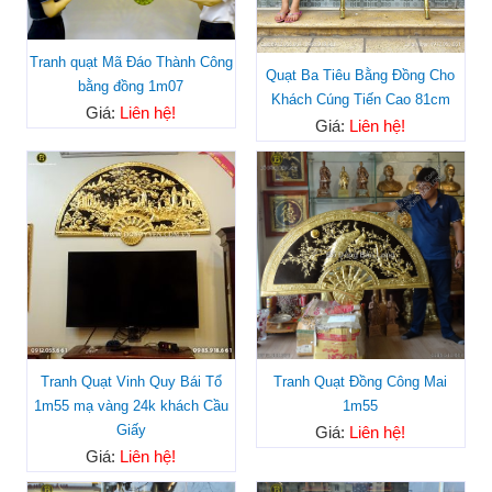
Tranh quạt Mã Đáo Thành Công
Quạt Ba Tiêu Bằng Đồng Cho
bằng đồng 1m07
Khách Cúng Tiến Cao 81cm
Giá:
Liên hệ!
Giá:
Liên hệ!
Tranh Quạt Vinh Quy Bái Tổ
Tranh Quạt Đồng Công Mai
1m55 mạ vàng 24k khách Cầu
1m55
Giấy
Giá:
Liên hệ!
Giá:
Liên hệ!