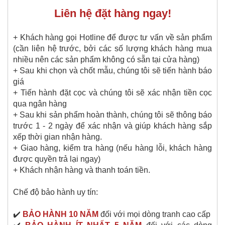
Liên hệ đặt hàng ngay!
+ Khách hàng gọi Hotline để được tư vấn về sản phẩm
(cần liên hệ trước, bởi các số lượng khách hàng mua
nhiều nên các sản phẩm không có sẵn tại cửa hàng)
+ Sau khi chọn và chốt mẫu, chúng tôi sẽ tiến hành báo
giá
+ Tiến hành đặt cọc và chúng tôi sẽ xác nhận tiền cọc
qua ngân hàng
+ Sau khi sản phẩm hoàn thành, chúng tôi sẽ thông báo
trước 1 - 2 ngày để xác nhận và giúp khách hàng sắp
xếp thời gian nhận hàng.
+ Giao hàng, kiểm tra hàng (nếu hàng lỗi, khách hàng
được quyền trả lại ngay)
+ Khách nhận hàng và thanh toán tiền.
Chế độ bảo hành uy tín:
✔️
BẢO HÀNH 10 NĂM
đối với mọi dòng tranh cao cấp