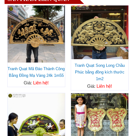
Tranh Quạt Song Long Chầu
Tranh Quạt Mã Đáo Thành Công
Phúc bằng đồng kích thước
Bằng Đồng Mạ Vàng 24k 1m55
1m2
Giá:
Liên hệ!
Giá:
Liên hệ!