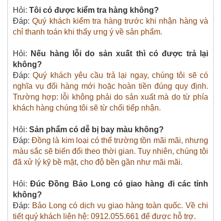
Hỏi:
Tôi có được kiểm tra hàng không?
Đáp:
Quý khách kiểm tra hàng trước khi nhận hàng và
chỉ thanh toán khi thấy ưng ý về sản phẩm.
Hỏi:
Nếu hàng lỗi do sản xuất thì có được trả lại
không?
Đáp:
Quý khách yêu cầu trả lại ngay, chúng tôi sẽ có
nghĩa vụ đổi hàng mới hoặc hoàn tiền đúng quy định.
Trường hợp: lỗi không phải do sản xuất mà do từ phía
khách hàng chúng tôi sẽ từ chối tiếp nhận.
Hỏi:
Sản phẩm có dễ bị bay màu không?
Đáp:
Đồng là kim loại có thể trường tồn mãi mãi, nhưng
màu sắc sẽ biến đổi theo thời gian. Tuy nhiên, chúng tôi
đã xử lý kỹ bề mặt, cho độ bền gần như mãi mãi.
Hỏi:
Đúc Đồng Bảo Long có giao hàng đi các tỉnh
không?
Đáp:
Bảo Long có dịch vụ giao hàng toàn quốc. Về chi
tiết quý khách liên hệ: 0912.055.661 để được hỗ trợ.