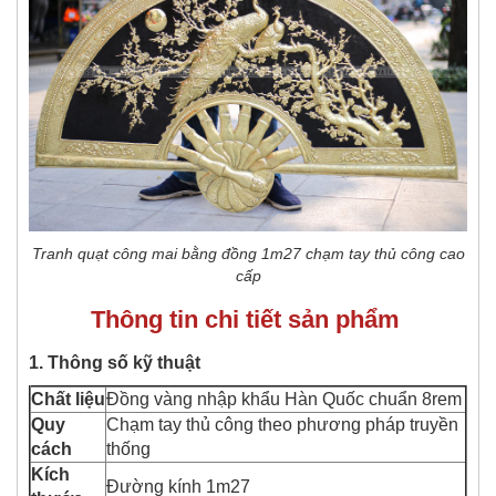
Tranh quạt công mai bằng đồng 1m27 chạm tay thủ công cao
cấp
Thông tin chi tiết sản phẩm
1. Thông số kỹ thuật
Chất
liệu
Đồng vàng nhập khẩu Hàn Quốc chuẩn 8rem
Quy
Chạm tay thủ công theo phương pháp truyền
cách
thống
Kích
Đường kính 1m27