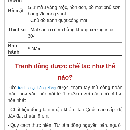
thước
Giữ màu vàng mộc, nền đen, bề mặt phủ sơn
Bề mặt
bóng 2k trong suốt
- Chủ đề tranh quạt công mai
Thiết kế
- Mặt sau cố định bằng khung xương inox
304
Bảo
5 Năm
hành
Tranh đồng được chế tác như thế
nào?
Bức
được chạm tay thủ công hoàn
tranh quạt bằng đồng
toàn, hoa văn thúc nổi từ 1cm-3cm với cách bố trí hài
hòa nhất.
- C
hất liệu đồng tấm nhập khẩu Hàn Quốc cao cấp, độ
dày đạt chuẩn 8rem.
- Quy cách thực hiện: Từ tấm đồng nguyên bản, người