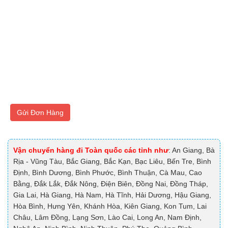
Gửi Đơn Hàng
Vận chuyển hàng đi Toàn quốc các tỉnh như
: An Giang, Bà
Rịa - Vũng Tàu, Bắc Giang, Bắc Kạn, Bạc Liêu, Bến Tre, Bình
Định, Bình Dương, Bình Phước, Bình Thuận, Cà Mau, Cao
Bằng, Đắk Lắk, Đắk Nông, Điện Biên, Đồng Nai, Đồng Tháp,
Gia Lai, Hà Giang, Hà Nam, Hà Tĩnh, Hải Dương, Hậu Giang,
Hòa Bình, Hưng Yên, Khánh Hòa, Kiên Giang, Kon Tum, Lai
Châu, Lâm Đồng, Lạng Sơn, Lào Cai, Long An, Nam Định,