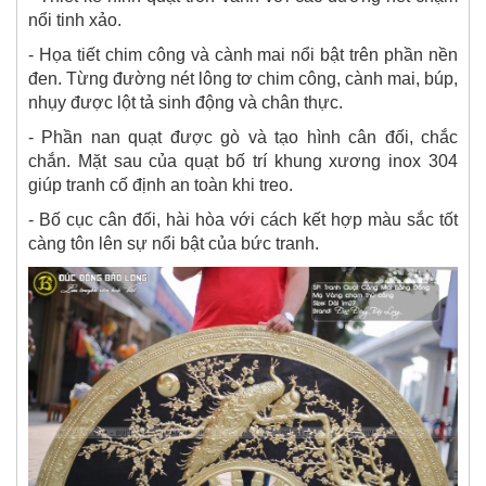
nổi tinh xảo.
- Họa tiết chim công và cành mai nổi bật trên phần nền
đen. Từng đường nét lông tơ chim công, cành mai, búp,
nhụy được lột tả sinh động và chân thực.
- Phần nan quạt được gò và tạo hình cân đối, chắc
chắn. Mặt sau của quạt bố trí khung xương inox 304
giúp tranh cố định an toàn khi treo.
- Bố cục cân đối, hài hòa với cách kết hợp màu sắc tốt
càng tôn lên sự nổi bật của bức tranh.