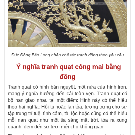
Đúc Đồng Bảo Long nhận chế tác tranh đồng theo yêu cầu
Ý nghĩa tranh quạt công mai bằng
đồng
Tranh quạt có hình bán nguyệt, một nửa của hình tròn,
mang ý nghĩa hướng đến cái toàn vẹn. Tranh quạt có
bộ nan giao nhau tại một điểm: Hình này có thể hiểu
theo hai nghĩa: Hội tụ hoặc lan tỏa, tượng trưng cho sự
tập trung trí tuệ, tình cảm, tài lộc hoặc cũng có thể hiểu
mỗi nan quạt như một tia sáng mặt trời, tỏa ra xung
quanh, đem đến sự tươi mới cho không gian.