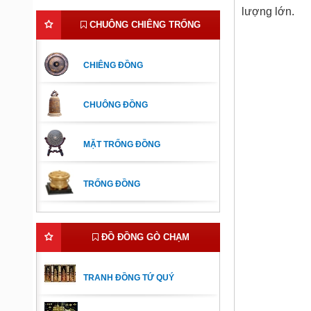
lượng lớn.
CHUÔNG CHIÊNG TRỐNG
CHIÊNG ĐỒNG
CHUÔNG ĐỒNG
MẶT TRỐNG ĐỒNG
TRỐNG ĐỒNG
ĐỒ ĐỒNG GÒ CHẠM
TRANH ĐỒNG TỨ QUÝ