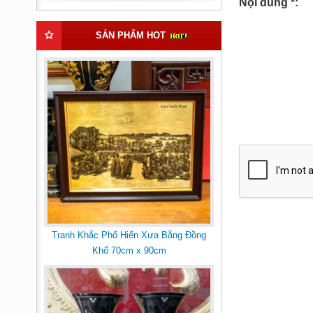
Nội dung *:
SẢN PHẨM HOT
Tranh Khắc Phố Hiến Xưa Bằng Đồng
Khổ 70cm x 90cm