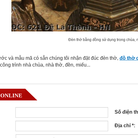
Đèn thờ bằng đồng sử dụng trong chùa, 
ước và mẫu mã có sẵn chúng tôi nhận đặt đúc đèn thờ,
đồ thờ 
công trình nhà chùa, nhà thờ, đền, miếu...
 ONLINE
Số điện th
Địa chỉ *: