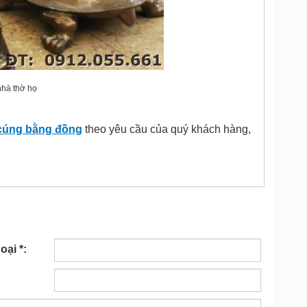
nhà thờ họ
cúng bằng đồng
theo yêu cầu của quý khách hàng,
oại *: