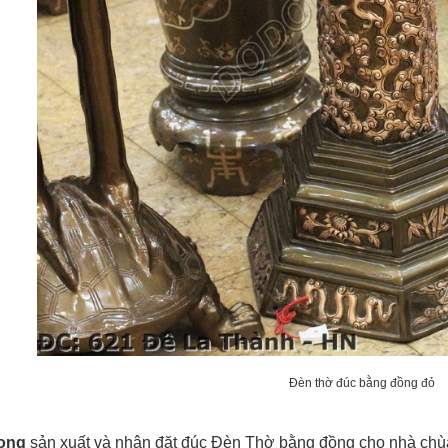
Đèn thờ đúc bằng đồng đỏ
ong
sản xuất và nhận đặt đúc Đèn Thờ bằng đồng cho nhà chùa,