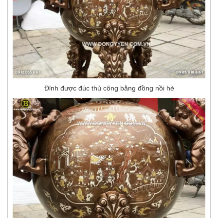
Đỉnh được đúc thủ công bằng đồng nồi hè