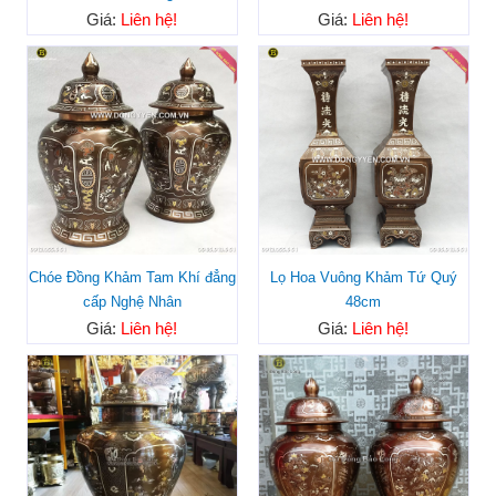
Giá:
Liên hệ!
Giá:
Liên hệ!
Chóe Đồng Khảm Tam Khí đẳng
Lọ Hoa Vuông Khảm Tứ Quý
cấp Nghệ Nhân
48cm
Giá:
Liên hệ!
Giá:
Liên hệ!