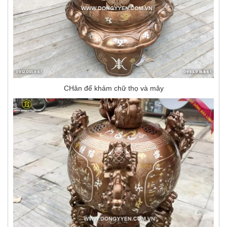
CHân đế khảm chữ thọ và mây