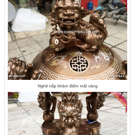
Nghê nắp khảm điểm mắt vàng