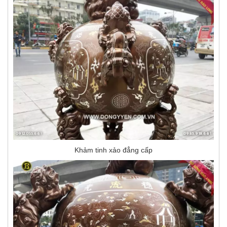
Khảm tinh xảo đẳng cấp