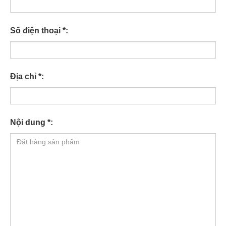
Số điện thoại *:
Địa chỉ *:
Nội dung *: