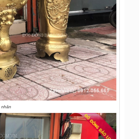
ệ nhân