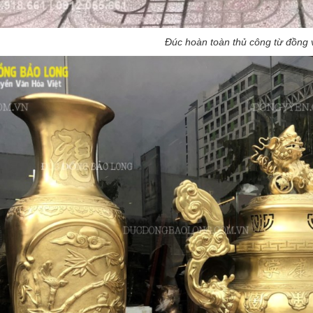
Đúc hoàn toàn thủ công từ đồng 