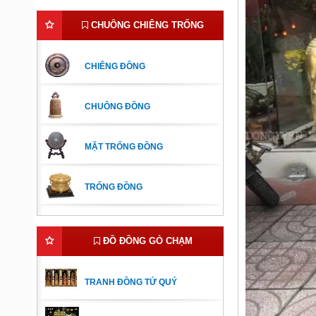
CHUÔNG CHIÊNG TRỐNG
CHIÊNG ĐỒNG
CHUÔNG ĐỒNG
MẶT TRỐNG ĐỒNG
TRỐNG ĐỒNG
ĐỒ ĐỒNG GÒ CHẠM
TRANH ĐỒNG TỨ QUÝ