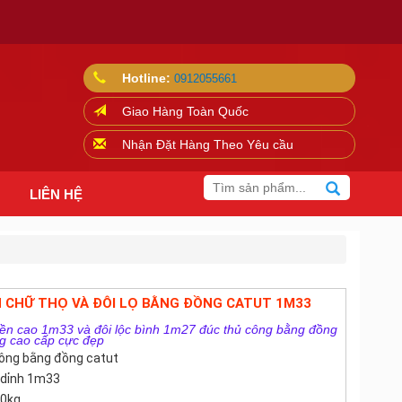
Hotline:
0912055661
Giao Hàng Toàn Quốc
Nhận Đặt Hàng Theo Yêu cầu
LIÊN HỆ
N CHỮ THỌ VÀ ĐÔI LỌ BẰNG ĐỒNG CATUT 1M33
tiền cao 1m33 và đôi lộc bình 1m27 đúc thủ công bằng đồng
ng cao cấp cực đẹp
công bằng đồng catut
 dỉnh 1m33
00kg