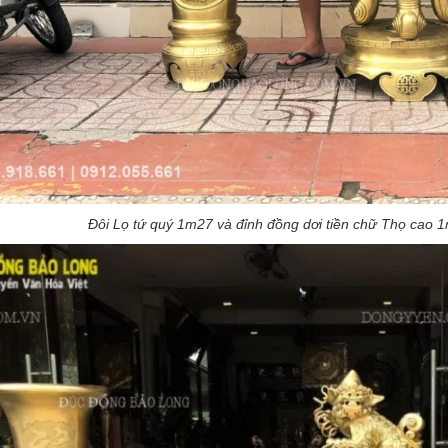
Đôi Lọ tứ quý 1m27 và đỉnh đồng dơi tiền chữ Thọ cao 