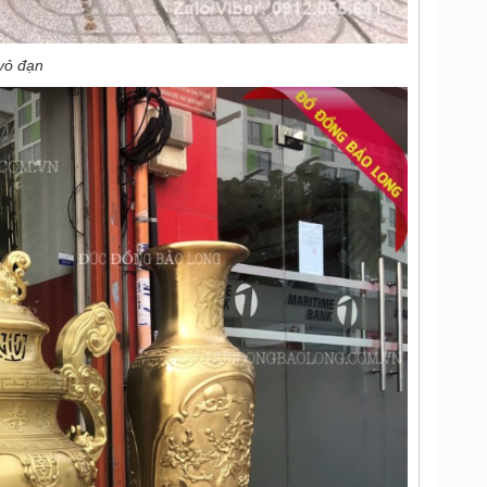
vỏ đạn