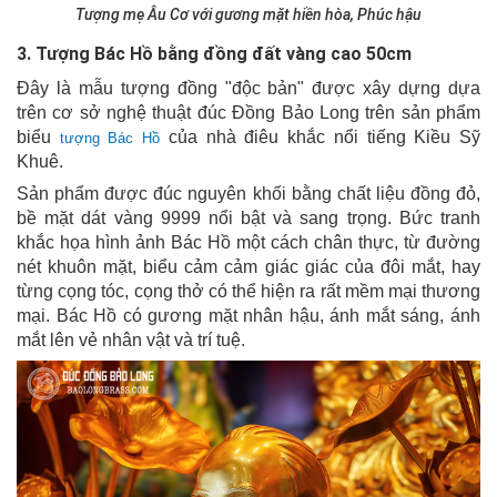
Tượng mẹ Âu Cơ với gương mặt hiền hòa, Phúc hậu
3. Tượng Bác Hồ bằng đồng đất vàng cao 50cm
Đây là mẫu tượng đồng "độc bản" được xây dựng dựa
trên cơ sở nghệ thuật đúc Đồng Bảo Long trên sản phẩm
biểu
của nhà điêu khắc nổi tiếng Kiều Sỹ
tượng Bác Hồ
Khuê.
Sản phẩm được đúc nguyên khối bằng chất liệu đồng đỏ,
bề mặt dát vàng 9999 nổi bật và sang trọng.
Bức tranh
khắc họa hình ảnh Bác Hồ một cách chân thực, từ đường
nét khuôn mặt, biểu cảm cảm giác giác của đôi mắt, hay
từng cọng tóc, cọng thở có thể hiện ra rất mềm mại thương
mại.
Bác Hồ có gương mặt nhân hậu, ánh mắt sáng, ánh
mắt lên vẻ nhân vật và trí tuệ.