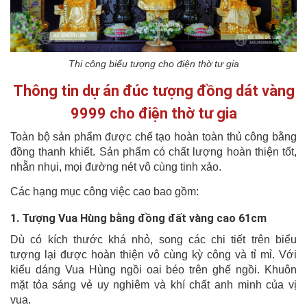
Thi công biểu tượng cho điện thờ tư gia
Thông tin dự án đúc tượng đồng dát vàng
9999 cho điện thờ tư gia
Toàn bộ sản phẩm được chế tạo hoàn toàn thủ công bằng
đồng thanh khiết. Sản phẩm có chất lượng hoàn thiện tốt,
nhẵn nhụi, mọi đường nét vô cùng tinh xảo.
Các hạng mục công việc cao bao gồm:
1. Tượng Vua Hùng bằng đồng đất vàng cao 61cm
Dù có kích thước khá nhỏ, song các chi tiết trên biểu
tượng lại được hoàn thiện vô cùng kỳ công và tỉ mỉ.
Với
kiểu dáng Vua Hùng ngồi oai béo trên ghế ngồi.
Khuôn
mặt tỏa sáng vẻ uy nghiêm và khí chất anh minh của vị
vua.