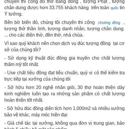
chuyên thi công đồ thờ bằng đồng , tượng Phật , tượng
chân dung được hơn 33.755 khách hàng
trên
toàn
tin
quốc
Ý tưởng.
Bên bờ biển đó, chúng tôi chuyên thi công
,
chuông đồng
tượng thờ thần linh, tượng danh nhân, tượng chân dung
... cho các điện thờ, đền thờ, nhà chùa.
Vì sao quý khách nên chọn dịch vụ đúc tượng đồng
tại cơ
sở của chúng tôi?
- Sử dụng kỹ thuật đúc đồng gia truyền cho chất lượng
thẩm mỹ tốt nhất.
- Use chất liệu đồng đạt tiêu chuẩn, quý vị có thể kiểm tra
trực tiếp tại xưởng của chúng tôi
- Sở hữu hơn 20 nghệ nhân giỏi, 30 thợ hoàn thiện dày
kinh nghiệm luôn tạo ra những sản phẩm có chất lượng
hoàn thiện tốt nhất.
- Sở hữu đúc đồng diện tích hơn 1.000m2 và nhiều xưởng
bảo vệ khác, máy móc hiện đại
- Giá chế tác tại xưởng, không qua đơn vị trung gian, bảo