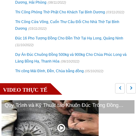
Dương, Hải Phòng
(08/11/2022)
Thi Công Phòng Thờ Phật Cho Khách Tại Bình Dương
(03/11/2022)
Thi Công Cửa Võng, Cuốn Thư Câu Đối Cho Nhà Thờ Tại Bình
Dương
(03/11/2022)
Đúc 16 Pho Tượng Đồng Cho Đền Thờ Tại Hạ Long, Quảng Ninh
(11/10/2022)
Dự Án Đúc Chuông Đồng 500kg và 900kg Cho Chùa Phúc Long và
Làng Bồng Hạ, Thanh Hóa
(06/10/2022)
Thi công Mái Đình, Đền, Chùa bằng đồng
(05/10/2022)
VIDEO THỰC TẾ
Quy Trình và Kỹ Thuật tạo Khuôn Đúc Trống Đồng
Ngọc Lũ