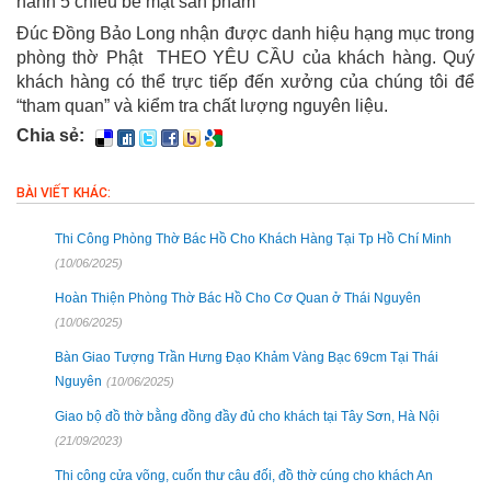
hành 5 chiều bề mặt sản phẩm
Đúc Đồng Bảo Long nhận được danh hiệu hạng mục trong
phòng thờ Phật
THEO YÊU CẦU của khách hàng.
Quý
khách hàng có thể trực tiếp đến xưởng của chúng tôi để
“tham quan” và kiểm tra chất lượng nguyên liệu.
Chia sẻ:
BÀI VIẾT KHÁC:
Thi Công Phòng Thờ Bác Hồ Cho Khách Hàng Tại Tp Hồ Chí Minh
(10/06/2025)
Hoàn Thiện Phòng Thờ Bác Hồ Cho Cơ Quan ở Thái Nguyên
(10/06/2025)
Bàn Giao Tượng Trần Hưng Đạo Khảm Vàng Bạc 69cm Tại Thái
Nguyên
(10/06/2025)
Giao bộ đồ thờ bằng đồng đầy đủ cho khách tại Tây Sơn, Hà Nội
(21/09/2023)
Thi công cửa võng, cuốn thư câu đối, đồ thờ cúng cho khách An