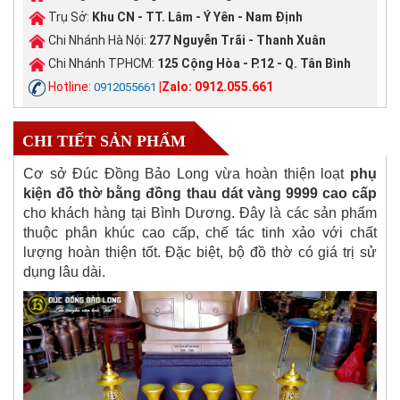
Trụ Sở:
Khu CN - TT. Lâm - Ý Yên - Nam Định
Chi Nhánh Hà Nội:
277 Nguyễn Trãi - Thanh Xuân
Chi Nhánh TPHCM:
125 Cộng Hòa - P.12 - Q. Tân Bình
Hotline:
|Zalo: 0912.055.661
0912055661
CHI TIẾT SẢN PHẨM
Cơ sở Đúc Đồng Bảo Long vừa hoàn thiện loạt
phụ
kiện đồ thờ bằng đồng thau dát vàng 9999 cao cấp
cho khách hàng tại Bình Dương. Đây là các sản phẩm
thuộc phân khúc cao cấp, chế tác tinh xảo với chất
lượng hoàn thiện tốt. Đặc biệt, bộ đồ thờ có giá trị sử
dụng lâu dài.