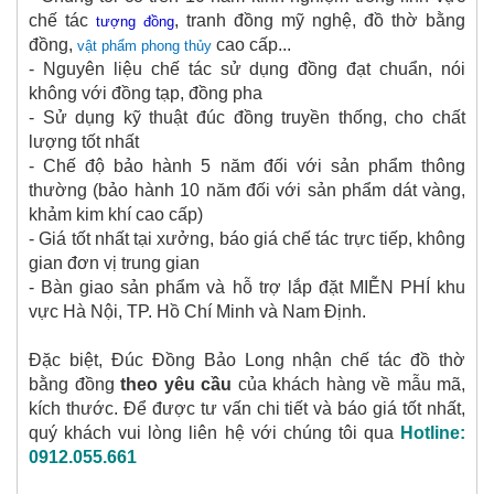
chế tác
, tranh đồng mỹ nghệ, đồ thờ bằng
tượng đồng
đồng,
cao cấp...
vật phẩm phong thủy
- Nguyên liệu chế tác sử dụng đồng đạt chuẩn, nói
không với đồng tạp, đồng pha
- Sử dụng kỹ thuật đúc đồng truyền thống, cho chất
lượng tốt nhất
- Chế độ bảo hành 5 năm đối với sản phẩm thông
thường (bảo hành 10 năm đối với sản phẩm dát vàng,
khảm kim khí cao cấp)
- Giá tốt nhất tại xưởng, báo giá chế tác trực tiếp, không
gian đơn vị trung gian
- Bàn giao sản phẩm và hỗ trợ lắp đặt MIỄN PHÍ khu
vực Hà Nội, TP. Hồ Chí Minh và Nam Định.
Đặc biệt, Đúc Đồng Bảo Long nhận chế tác đồ thờ
bằng đồng
theo yêu cầu
của khách hàng về mẫu mã,
kích thước. Để được tư vấn chi tiết và báo giá tốt nhất,
quý khách vui lòng liên hệ với chúng tôi qua
Hotline:
0912.055.661