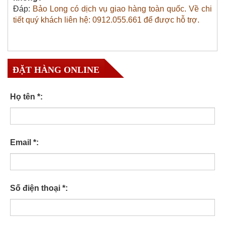
Đáp:
Bảo Long có dịch vụ giao hàng toàn quốc. Về chi
tiết quý khách liên hệ: 0912.055.661 để được hỗ trợ.
ĐẶT HÀNG ONLINE
Họ tên *:
Email *:
Số điện thoại *: