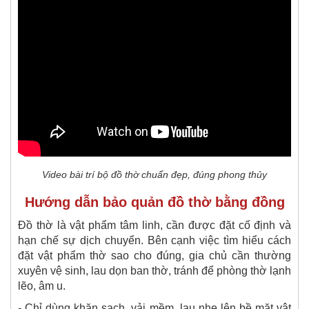
Video bài trí bộ đồ thờ chuẩn đẹp, đúng phong thủy
Hướng dẫn bảo quản đồ thờ bằng đồng
Đồ thờ là vật phẩm tâm linh, cần được đặt cố định và
hạn chế sự dịch chuyển. Bên cạnh việc tìm hiểu cách
đặt vật phẩm thờ sao cho đúng, gia chủ cần thường
xuyên vệ sinh, lau dọn ban thờ, tránh để phòng thờ lạnh
lẽo, âm u.
- Chỉ dùng khăn sạch, vải mềm, lau nhẹ lên bề mặt vật