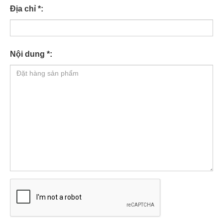
Địa chỉ *:
Nội dung *: