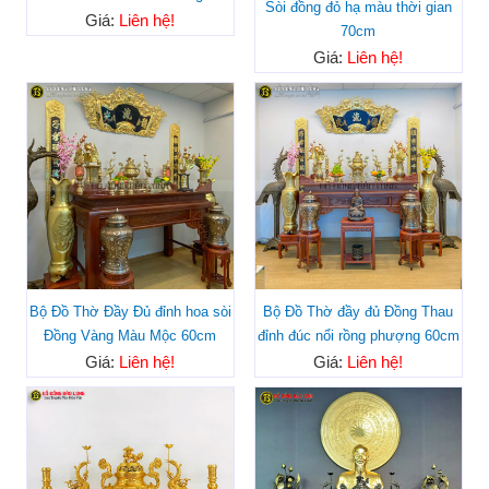
Sòi đồng đỏ hạ màu thời gian
Giá:
Liên hệ!
70cm
Giá:
Liên hệ!
Bộ Đồ Thờ Đầy Đủ đỉnh hoa sòi
Bộ Đồ Thờ đầy đủ Đồng Thau
Đồng Vàng Màu Mộc 60cm
đỉnh đúc nổi rồng phượng 60cm
Giá:
Liên hệ!
Giá:
Liên hệ!