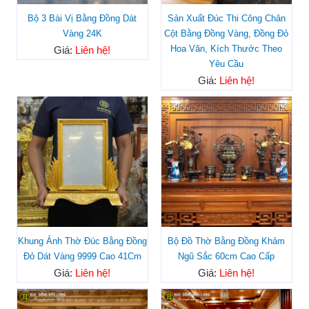
Bộ 3 Bài Vị Bằng Đồng Dát
Sản Xuất Đúc Thi Công Chân
Vàng 24K
Cột Bằng Đồng Vàng, Đồng Đỏ
Hoa Văn, Kích Thước Theo
Giá:
Liên hệ!
Yêu Cầu
Giá:
Liên hệ!
Khung Ảnh Thờ Đúc Bằng Đồng
Bộ Đồ Thờ Bằng Đồng Khảm
Đỏ Dát Vàng 9999 Cao 41Cm
Ngũ Sắc 60cm Cao Cấp
Giá:
Liên hệ!
Giá:
Liên hệ!