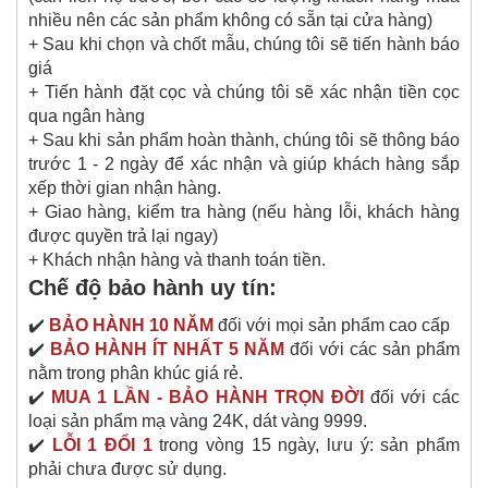
nhiều nên các sản phẩm không có sẵn tại cửa hàng)
+ Sau khi chọn và chốt mẫu, chúng tôi sẽ tiến hành báo
giá
+ Tiến hành đặt cọc và chúng tôi sẽ xác nhận tiền cọc
qua ngân hàng
+ Sau khi sản phẩm hoàn thành, chúng tôi sẽ thông báo
trước 1 - 2 ngày để xác nhận và giúp khách hàng sắp
xếp thời gian nhận hàng.
+ Giao hàng, kiểm tra hàng (nếu hàng lỗi, khách hàng
được quyền trả lại ngay)
+ Khách nhận hàng và thanh toán tiền.
Chế độ bảo hành uy tín:
✔️
BẢO HÀNH 10 NĂM
đối với mọi sản phẩm cao cấp
✔️
BẢO HÀNH ÍT NHẤT 5 NĂM
đối với các sản phẩm
nằm trong phân khúc giá rẻ.
✔️
MUA 1 LẦN - BẢO HÀNH TRỌN ĐỜI
đối với các
loại sản phẩm mạ vàng 24K, dát vàng 9999.
✔️
LỖI 1 ĐỔI 1
trong vòng 15 ngày, lưu ý: sản phẩm
phải chưa được sử dụng.