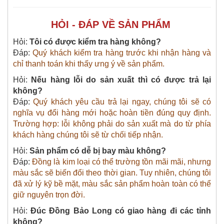
HỎI - ĐÁP VỀ SẢN PHẨM
Hỏi:
Tôi có được kiểm tra hàng không?
Đáp:
Quý khách kiểm tra hàng trước khi nhận hàng và
chỉ thanh toán khi thấy ưng ý về sản phẩm.
Hỏi:
Nếu hàng lỗi do sản xuất thì có được trả lại
không?
Đáp:
Quý khách yêu cầu trả lại ngay, chúng tôi sẽ có
nghĩa vụ đổi hàng mới hoặc hoàn tiền đúng quy định.
Trường hợp: lỗi không phải do sản xuất mà do từ phía
khách hàng chúng tôi sẽ từ chối tiếp nhận.
Hỏi:
Sản phẩm có dễ bị bay màu không?
Đáp:
Đồng là kim loại có thể trường tồn mãi mãi, nhưng
màu sắc sẽ biến đổi theo thời gian. Tuy nhiên, chúng tôi
đã xử lý kỹ bề mặt, màu sắc sản phẩm hoàn toàn có thể
giữ nguyên trọn đời.
Hỏi:
Đúc Đồng Bảo Long có giao hàng đi các tỉnh
không?