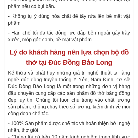
phẩm nếu có bụi bẩn.
- Không tự ý dùng hóa chất để tẩy rửa lên bề mặt vật
phẩm
- Hạn chế tối đa tác động lực đập bên ngoài gây trầy
xước, móp góc cạnh, bề mặt vật phẩm.
Lý do khách hàng nên lựa chọn bộ đồ
thờ tại Đúc Đồng Bảo Long
Kế thừa và phát huy những giá trị nghệ thuật tại làng
nghề đúc đồng truyền thống Ý Yên, Nam Định, cơ sở
Đúc Đồng Bảo Long là một trong những đơn vị hàng
đầu chuyên cung cấp các sản phẩm đồ thờ bằng đồng
đẹp, uy tín. Chúng tôi luôn chú trọng vào chất lượng
sản phẩm, không chạy theo số lượng, kiểm định về mọi
công đoạn chế tác.
- 100% Sản phẩm được chế tác và hoàn thiện bởi nghệ
nhân, thợ giỏi
- Chúng tôi có trên 10 năm kinh nghiệm trong lĩnh vực