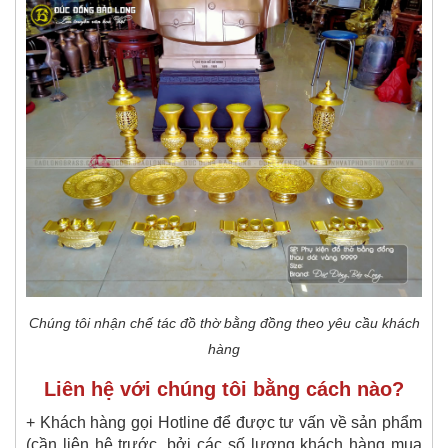
Chúng tôi nhận chế tác đồ thờ bằng đồng theo yêu cầu khách
hàng
Liên hệ với chúng tôi bằng cách nào?
+ Khách hàng gọi Hotline để được tư vấn về sản phẩm
(cần liên hệ trước, bởi các số lượng khách hàng mua