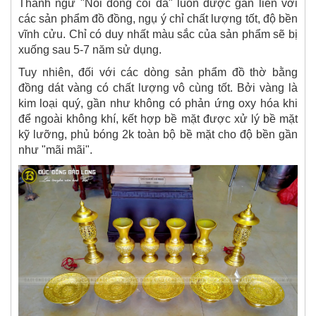
Thành ngữ "Nồi đồng cối đá" luôn được gắn liền với
các sản phẩm đồ đồng, ngụ ý chỉ chất lượng tốt, độ bền
vĩnh cửu. Chỉ có duy nhất màu sắc của sản phẩm sẽ bị
xuống sau 5-7 năm sử dụng.
Tuy nhiên, đối với các dòng sản phẩm đồ thờ bằng
đồng dát vàng có chất lượng vô cùng tốt. Bởi vàng là
kim loại quý, gần như không có phản ứng oxy hóa khi
để ngoài không khí, kết hợp bề mặt được xử lý bề mặt
kỹ lưỡng, phủ bóng 2k toàn bộ bề mặt cho độ bền gần
như "mãi mãi".