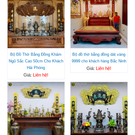
Bộ Đồ Thờ Bằng Đồng Khảm
Bộ đồ thờ bằng đồng dát vàng
Ngũ Sắc Cao 50cm Cho Khách
9999 cho khách hàng Bắc Ninh
Hải Phòng
Giá:
Liên hệ!
Giá:
Liên hệ!