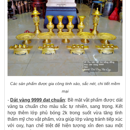
Các sản phẩm được gia công tinh xảo, sắc nét, chi tiết mềm
mại
-
Dát vàng 9999 đạt chuẩn
: Bề mặt vật phẩm được dát
vàng ta chuẩn cho màu sắc tự nhiên, sang trọng. Kết
hợp thêm lớp phủ bóng 2k trong suốt vừa tăng tính
thẩm mỹ cho vật phẩm, vừa giúp lớp vàng tránh tiếp xúc
với oxy, hạn chế triệt để hiện tượng xỉn đen sau một