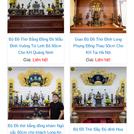
Bộ Đồ Thờ Bằng Đồng Đỏ Mẫu
Giao Bộ Đồ Thờ Đỉnh Long
Đỉnh Vuông Tứ Linh Bộ 60cm
Phụng Đồng Thau 50cm Cho
Cho KH Quảng Ninh
KH Tại Hà Nội
Giá:
Liên hệ!
Giá:
Liên hệ!
Bộ Đồ thờ bằng đồng khảm Ngũ
Bộ Đồ Thờ Đầy Đủ đỉnh Hoa
sắc 60cm cho khách Long An