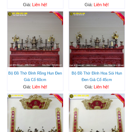
Giá:
Liên hệ!
Giá:
Liên hệ!
Bộ Đồ Thờ Đỉnh Rồng Hun Đen
Bộ Đồ Thờ Đỉnh Hoa Sòi Hun
Giả Cổ 60cm
Đen Giả Cổ 45cm
Giá:
Liên hệ!
Giá:
Liên hệ!