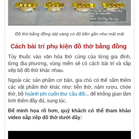
Đồ thờ bằng đồng dát vàng có độ bền gần như mãi mãi
Cách bài trí phụ kiện đồ thờ bằng đồng
Tùy thuộc vào văn hóa thờ cúng của từng gia đình,
từng địa phương, vùng miền sẽ có cách bài trí và sắp
xếp bộ đồ thờ khác nhau.
Ngoài các sản phẩm cơ bản, gia chủ có thể sắm thêm
các vật phẩm thờ khác như: liễn thờ, nậm rượu, chóe
thờ, bộ
hoành phi cuốn thư câu đối
... để không gian tâm
linh thêm đầy đủ, sung túc.
Để minh họa rõ hơn, quý khách có thể tham khảo
video sắp xếp đồ thờ dưới đây: