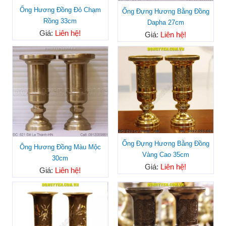
Ống Hương Đồng Đỏ Chạm
Ống Đựng Hương Bằng Đồng
Rồng 33cm
Dapha 27cm
Giá:
Liên hệ!
Giá:
Liên hệ!
Ống Đựng Hương Bằng Đồng
Ông Hương Đồng Màu Mộc
Vàng Cao 35cm
30cm
Giá:
Liên hệ!
Giá:
Liên hệ!