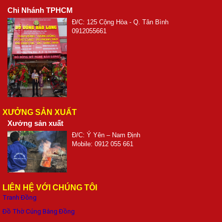
Chi Nhánh TPHCM
Đ/C: 125 Cộng Hòa - Q. Tân Bình
0912055661
XƯỞNG SẢN XUẤT
Xưởng sản xuất
Đ/C: Ý Yên – Nam Định
Mobile: 0912 055 661
LIÊN HỆ VỚI CHÚNG TÔI
Tranh Đồng
Đồ Thờ Cúng Bằng Đồng