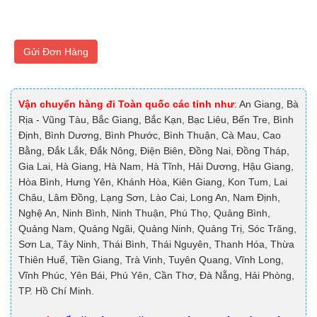
Gửi Đơn Hàng
Vận chuyển hàng đi Toàn quốc các tỉnh như
: An Giang, Bà
Rịa - Vũng Tàu, Bắc Giang, Bắc Kạn, Bạc Liêu, Bến Tre, Bình
Định, Bình Dương, Bình Phước, Bình Thuận, Cà Mau, Cao
Bằng, Đắk Lắk, Đắk Nông, Điện Biên, Đồng Nai, Đồng Tháp,
Gia Lai, Hà Giang, Hà Nam, Hà Tĩnh, Hải Dương, Hậu Giang,
Hòa Bình, Hưng Yên, Khánh Hòa, Kiên Giang, Kon Tum, Lai
Châu, Lâm Đồng, Lạng Sơn, Lào Cai, Long An, Nam Định,
Nghệ An, Ninh Bình, Ninh Thuận, Phú Thọ, Quảng Bình,
Quảng Nam, Quảng Ngãi, Quảng Ninh, Quảng Trị, Sóc Trăng,
Sơn La, Tây Ninh, Thái Bình, Thái Nguyên, Thanh Hóa, Thừa
Thiên Huế, Tiền Giang, Trà Vinh, Tuyên Quang, Vĩnh Long,
Vĩnh Phúc, Yên Bái, Phú Yên, Cần Thơ, Đà Nẵng, Hải Phòng,
TP. Hồ Chí Minh.