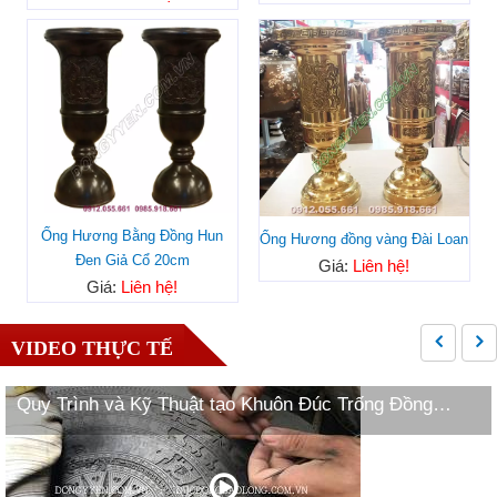
Ống Hương Bằng Đồng Hun
Ống Hương đồng vàng Đài Loan
Đen Giả Cổ 20cm
Giá:
Liên hệ!
Giá:
Liên hệ!
VIDEO THỰC TẾ
Quy Trình và Kỹ Thuật tạo Khuôn Đúc Trống Đồng
Ngọc Lũ