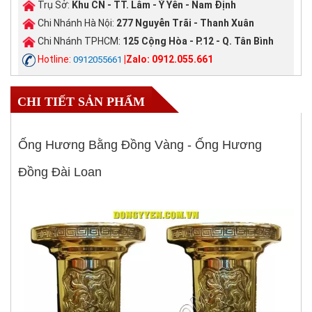
Trụ Sở:
Khu CN - TT. Lâm - Ý Yên - Nam Định
Chi Nhánh Hà Nội:
277 Nguyễn Trãi - Thanh Xuân
Chi Nhánh TPHCM:
125 Cộng Hòa - P.12 - Q. Tân Bình
Hotline:
|Zalo: 0912.055.661
0912055661
CHI TIẾT SẢN PHẨM
Ống Hương Bằng Đồng Vàng - Ống Hương
Đồng Đài Loan