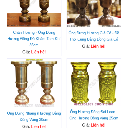
Chân Hương - Ống Đựng
Ống Đựng Hương Giả Cổ - Đồ
Hương Đồng Đỏ Khảm Tam Khí
Thờ Cúng Bằng Đồng Giả Cổ
35cm
Giá:
Liên hệ!
Giá:
Liên hệ!
Ống Hương Đồng Đài Loan -
Ống Đựng Nhang (Hương) Bằng
Ống Hương Đồng vàng 25cm
Đồng Vàng 30cm
Giá:
Liên hệ!
Giá:
Liên hệ!