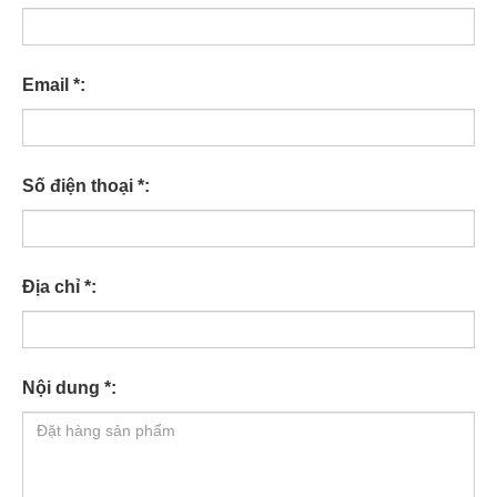
Email *:
Số điện thoại *:
Địa chỉ *:
Nội dung *: