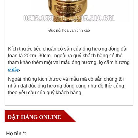
Đúc nổi hoa văn tinh xảo
Kích thước tiêu chuẩn có sẵn của ống hương đồng đài
loan là 20cm, 30cm...ngoài ra quý khách hàng có thể
tham khảo thêm một vài mẫu ống hương, lọ cắm hương
.
ở đây
Ngoài những kích thước và mẫu mã có sẵn chúng tôi
nhận đặt đúc ống hương đồng cũng như đồ thờ cúng
theo yêu cầu của quý khách hàng.
ĐẶT HÀNG ONLINE
Họ tên *: