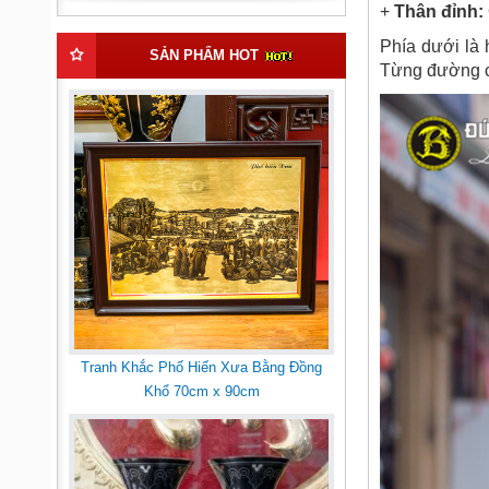
+
Thân đỉnh:
Phía dưới là 
SẢN PHẨM HOT
Từng đường cá
Tranh Khắc Phố Hiến Xưa Bằng Đồng
Khổ 70cm x 90cm