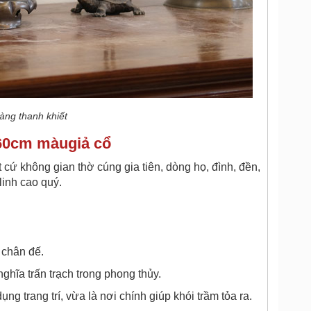
vàng thanh khiết
 60cm màugiả cổ
 cứ không gian thờ cúng gia tiên, dòng họ, đình, đền,
linh cao quý.
 chân đế.
ghĩa trấn trạch trong phong thủy.
g trang trí, vừa là nơi chính giúp khói trầm tỏa ra.