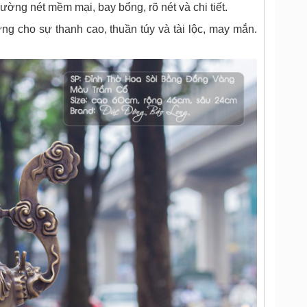
ờng nét mềm mại, bay bổng, rõ nét và chi tiết.
ưng cho sự thanh cao, thuần túy và tài lộc, may mắn.