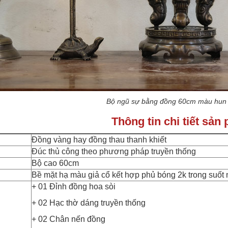
Bộ ngũ sự bằng đồng 60cm màu hun 
Thông tin chi tiết sả
Đồng vàng hay đồng thau thanh khiết
Đúc thủ công theo phương pháp truyền thống
Bộ cao 60cm
Bề mặt hạ màu giả cổ kết hợp phủ bóng 2k trong suốt
+ 01 Đỉnh đồng hoa sòi
+ 02 Hạc thờ dáng truyền thống
+ 02 Chân nến đồng