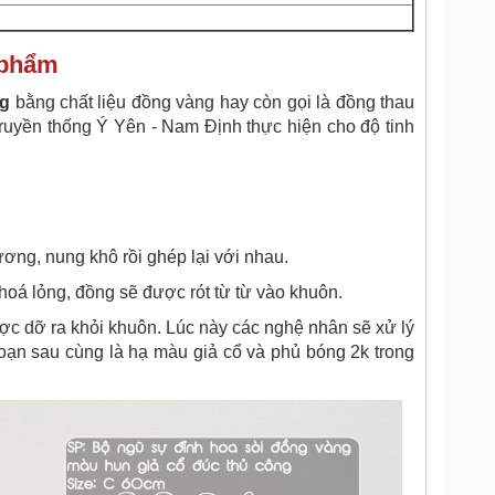
n phẩm
g
bằng chất liệu đồng vàng hay còn gọi là đồng thau
ruyền thống Ý Yên - Nam Định thực hiện cho độ tinh
ng, nung khô rồi ghép lại với nhau.
oá lỏng, đồng sẽ được rót từ từ vào khuôn.
ợc dỡ ra khỏi khuôn. Lúc này các nghệ nhân sẽ xử lý
oạn sau cùng là hạ màu giả cổ và phủ bóng 2k trong